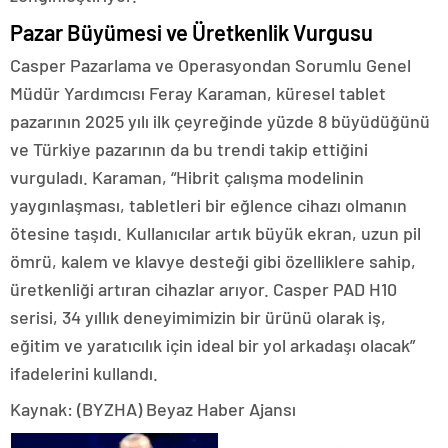
Pazar Büyümesi ve Üretkenlik Vurgusu
Casper Pazarlama ve Operasyondan Sorumlu Genel
Müdür Yardımcısı Feray Karaman, küresel tablet
pazarının 2025 yılı ilk çeyreğinde yüzde 8 büyüdüğünü
ve Türkiye pazarının da bu trendi takip ettiğini
vurguladı. Karaman, “Hibrit çalışma modelinin
yaygınlaşması, tabletleri bir eğlence cihazı olmanın
ötesine taşıdı. Kullanıcılar artık büyük ekran, uzun pil
ömrü, kalem ve klavye desteği gibi özelliklere sahip,
üretkenliği artıran cihazlar arıyor. Casper PAD H10
serisi, 34 yıllık deneyimimizin bir ürünü olarak iş,
eğitim ve yaratıcılık için ideal bir yol arkadaşı olacak”
ifadelerini kullandı.
Kaynak: (BYZHA) Beyaz Haber Ajansı