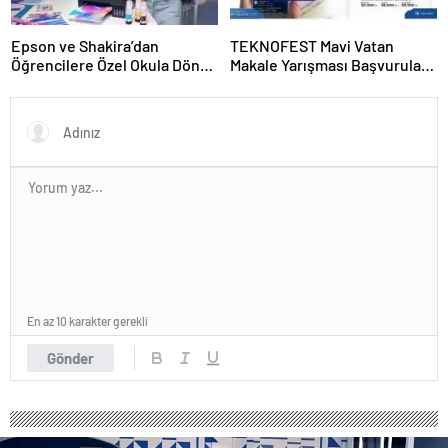
Epson ve Shakira’dan
TEKNOFEST Mavi Vatan
Öğrencilere Özel Okula Dönüş
Makale Yarışması Başvuruları
Kampanyası
Başladı
En az 10 karakter gerekli
Gönder