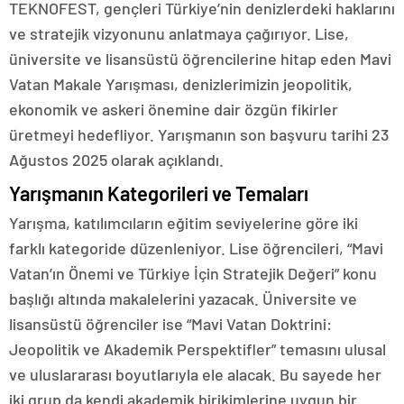
TEKNOFEST, gençleri Türkiye’nin denizlerdeki haklarını
ve stratejik vizyonunu anlatmaya çağırıyor. Lise,
üniversite ve lisansüstü öğrencilerine hitap eden Mavi
Vatan Makale Yarışması, denizlerimizin jeopolitik,
ekonomik ve askeri önemine dair özgün fikirler
üretmeyi hedefliyor. Yarışmanın son başvuru tarihi 23
Ağustos 2025 olarak açıklandı.
Yarışmanın Kategorileri ve Temaları
Yarışma, katılımcıların eğitim seviyelerine göre iki
farklı kategoride düzenleniyor. Lise öğrencileri, “Mavi
Vatan’ın Önemi ve Türkiye İçin Stratejik Değeri” konu
başlığı altında makalelerini yazacak. Üniversite ve
lisansüstü öğrenciler ise “Mavi Vatan Doktrini:
Jeopolitik ve Akademik Perspektifler” temasını ulusal
ve uluslararası boyutlarıyla ele alacak. Bu sayede her
iki grup da kendi akademik birikimlerine uygun bir