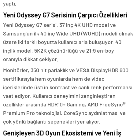
yaptı.
Yeni Odyssey G7 Serisinin Çarpıcı Özellikleri
Yeni Odyssey G7 serisi, 37 inç 4K UHD model ve
Samsung’un ilk 40 inç Wide UHD (WUHD) modeli olmak
üzere iki farklı boyutta kullanıcılarla buluşuyor. 40
inçlik model, 5K2K çözünürlüğü ve 21:9 en-boy
oranıyla dikkat çekiyor.
Monitörler, 350 nit parlaklık ve VESA DisplayHDR 600
sertifikasıyla hem oyunlarda hem de video
içeriklerinde üstün kontrast ve canlı renk performansı
vaat ediyor. Kullanıcı deneyimini zenginleştiren
özellikler arasında HDR10+ Gaming, AMD FreeSync™
Premium Pro teknolojisi, CoreSync aydınlatması ve
çok yönlü bağlantı seçenekleri yer alıyor.
Genişleyen 3D Oyun Ekosistemi ve Yeni İş