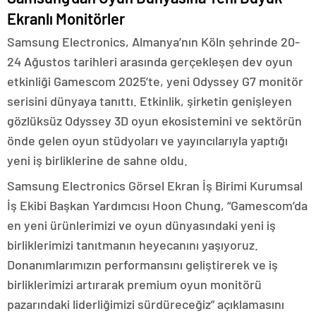
Ekranlı Monitörler
Samsung Electronics, Almanya’nın Köln şehrinde 20-
24 Ağustos tarihleri arasında gerçekleşen dev oyun
etkinliği Gamescom 2025’te, yeni Odyssey G7 monitör
serisini dünyaya tanıttı. Etkinlik, şirketin genişleyen
gözlüksüz Odyssey 3D oyun ekosistemini ve sektörün
önde gelen oyun stüdyoları ve yayıncılarıyla yaptığı
yeni iş birliklerine de sahne oldu.
Samsung Electronics Görsel Ekran İş Birimi Kurumsal
İş Ekibi Başkan Yardımcısı Hoon Chung, “Gamescom’da
en yeni ürünlerimizi ve oyun dünyasındaki yeni iş
birliklerimizi tanıtmanın heyecanını yaşıyoruz.
Donanımlarımızın performansını geliştirerek ve iş
birliklerimizi artırarak premium oyun monitörü
pazarındaki liderliğimizi sürdüreceğiz” açıklamasını