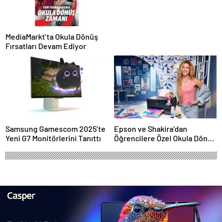
MediaMarkt’ta Okula Dönüş
Fırsatları Devam Ediyor
Samsung Gamescom 2025’te
Epson ve Shakira’dan
Yeni G7 Monitörlerini Tanıttı
Öğrencilere Özel Okula Dönüş
Kampanyası