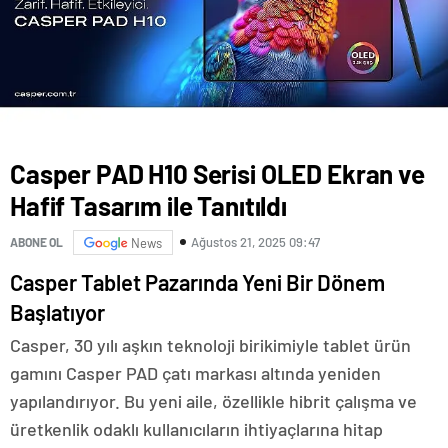
Casper PAD H10 Serisi OLED Ekran ve
Hafif Tasarım ile Tanıtıldı
Ağustos 21, 2025 09:47
ABONE OL
News
Casper Tablet Pazarında Yeni Bir Dönem
Başlatıyor
Casper, 30 yılı aşkın teknoloji birikimiyle tablet ürün
gamını Casper PAD çatı markası altında yeniden
yapılandırıyor. Bu yeni aile, özellikle hibrit çalışma ve
üretkenlik odaklı kullanıcıların ihtiyaçlarına hitap