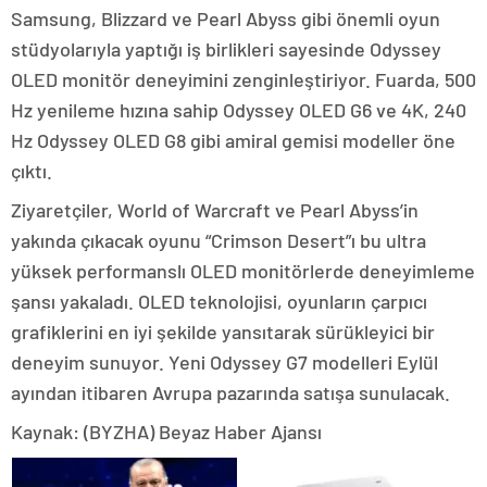
Samsung, Blizzard ve Pearl Abyss gibi önemli oyun
stüdyolarıyla yaptığı iş birlikleri sayesinde Odyssey
OLED monitör deneyimini zenginleştiriyor. Fuarda, 500
Hz yenileme hızına sahip Odyssey OLED G6 ve 4K, 240
Hz Odyssey OLED G8 gibi amiral gemisi modeller öne
çıktı.
Ziyaretçiler, World of Warcraft ve Pearl Abyss’in
yakında çıkacak oyunu “Crimson Desert”ı bu ultra
yüksek performanslı OLED monitörlerde deneyimleme
şansı yakaladı. OLED teknolojisi, oyunların çarpıcı
grafiklerini en iyi şekilde yansıtarak sürükleyici bir
deneyim sunuyor. Yeni Odyssey G7 modelleri Eylül
ayından itibaren Avrupa pazarında satışa sunulacak.
Kaynak: (BYZHA) Beyaz Haber Ajansı