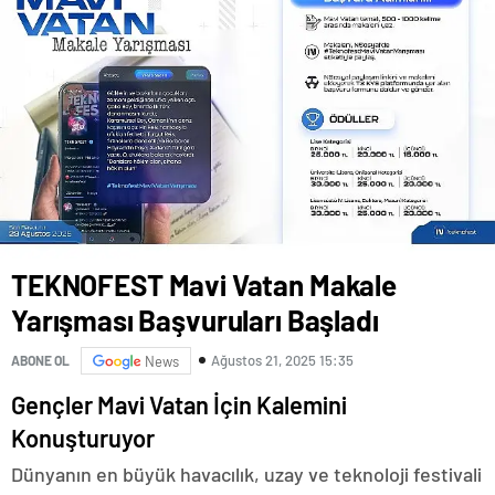
TEKNOFEST Mavi Vatan Makale
Yarışması Başvuruları Başladı
Ağustos 21, 2025 15:35
ABONE OL
News
Gençler Mavi Vatan İçin Kalemini
Konuşturuyor
Dünyanın en büyük havacılık, uzay ve teknoloji festivali