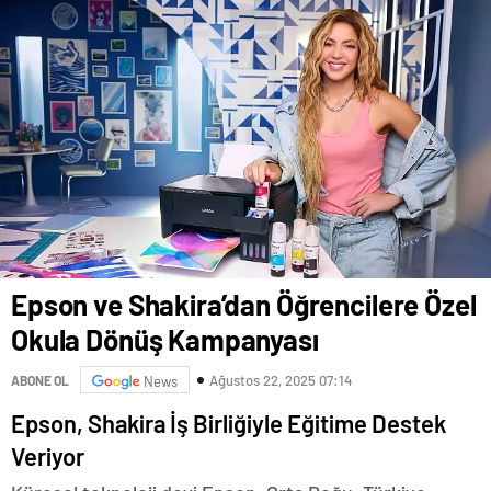
Epson ve Shakira’dan Öğrencilere Özel
Okula Dönüş Kampanyası
Ağustos 22, 2025 07:14
ABONE OL
News
Epson, Shakira İş Birliğiyle Eğitime Destek
Veriyor