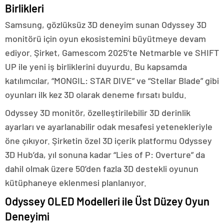
Birlikleri
Samsung, gözlüksüz 3D deneyim sunan Odyssey 3D
monitörü için oyun ekosistemini büyütmeye devam
ediyor. Şirket, Gamescom 2025’te Netmarble ve SHIFT
UP ile yeni iş birliklerini duyurdu. Bu kapsamda
katılımcılar, “MONGIL: STAR DIVE” ve “Stellar Blade” gibi
oyunları ilk kez 3D olarak deneme fırsatı buldu.
Odyssey 3D monitör, özelleştirilebilir 3D derinlik
ayarları ve ayarlanabilir odak mesafesi yetenekleriyle
öne çıkıyor. Şirketin özel 3D içerik platformu Odyssey
3D Hub’da, yıl sonuna kadar “Lies of P: Overture” da
dahil olmak üzere 50’den fazla 3D destekli oyunun
kütüphaneye eklenmesi planlanıyor.
Odyssey OLED Modelleri ile Üst Düzey Oyun
Deneyimi