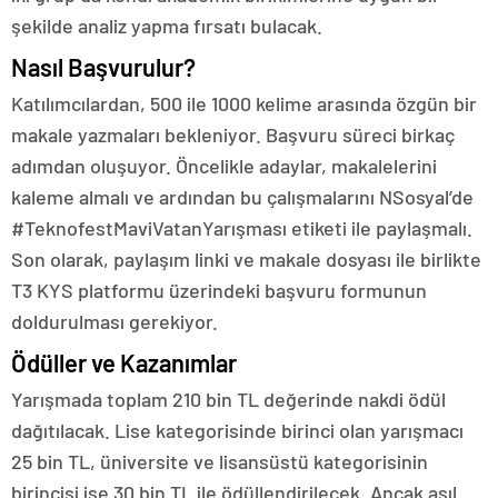
şekilde analiz yapma fırsatı bulacak.
Nasıl Başvurulur?
Katılımcılardan, 500 ile 1000 kelime arasında özgün bir
makale yazmaları bekleniyor. Başvuru süreci birkaç
adımdan oluşuyor. Öncelikle adaylar, makalelerini
kaleme almalı ve ardından bu çalışmalarını NSosyal’de
#TeknofestMaviVatanYarışması etiketi ile paylaşmalı.
Son olarak, paylaşım linki ve makale dosyası ile birlikte
T3 KYS platformu üzerindeki başvuru formunun
doldurulması gerekiyor.
Ödüller ve Kazanımlar
Yarışmada toplam 210 bin TL değerinde nakdi ödül
dağıtılacak. Lise kategorisinde birinci olan yarışmacı
25 bin TL, üniversite ve lisansüstü kategorisinin
birincisi ise 30 bin TL ile ödüllendirilecek. Ancak asıl