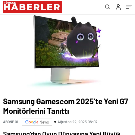
Samsung Gamescom 2025’te Yeni G7
Monitörlerini Tanıttı
Ağustos 22, 2025 08:07
ABONE OL
News
Samsung’dan Oyun Dünyasına Yeni Büyük