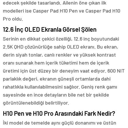
edecek şekilde tasarlandı. Ailenin öne çıkan ilk
modelleri ise Casper Pad H10 Pen ve Casper Pad H10
Pro oldu.
12.6 İnç OLED Ekranla Görsel Şölen
Serinin en dikkat çekici özelliği, 12.6 inç boyutundaki
2.5K QHD çözünürlüğe sahip OLED ekranı. Bu ekran,
derin siyah tonlar, canlı renkler ve yüksek kontrast
oranı sunarak hem içerik tüketimi hem de içerik
üretimi için üst düzey bir deneyim vaat ediyor. 600 NIT
parlaklık değeri, ekranın güneşli ortamlarda dahi
rahatlıkla kullanılabilmesini sağlıor. Geniş renk gamı
sayesinde en ince detayların bile net bir şekilde
görüntülenebildiği belirtiliyor.
H10 Pen ve H10 Pro Arasındaki Fark Nedir?
İki model de temelde aynı güçlü donanımı ve üstün