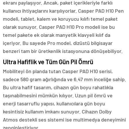
ekranı paylaşıyor. Ancak, paket içerikleriyle farklı
kullanıcı ihtiyaçlarını karşılıyorlar. Casper PAD H10 Pen
modeli, tablet, kalem ve koruyucu kılıfı temel paket
olarak sunuyor. Casper PAD H10 Pro modeli ise bu
temel pakete ek olarak manyetik klavyeli kılıf da
içeriyor. Bu sayede Pro model, dizüstü bilgisayar
benzeri tam bir üretkenlik istasyonuna dönüşebiliyor.
Ultra Hafiflik ve Tüm Gün Pil Ömrü
Mobiliteyi ön planda tutan Casper PAD H10 serisi,
sadece 580 gram ağırlığında ve 6.47 mm inceliğe sahip.
Bu ultra hafif tasarım, cihazın gün boyu rahatlıkla
taşınabilmesini mümkün kılıyor. Uzun pil ömrü ve
enerji tasarruflu yapısı, kullanıcılara gün boyu
kesintisiz kullanım imkanı sunuyor. Cihazın Dolby
Atmos destekli ses sistemi ise multimedya deneyimini
zenginleştiriyor.