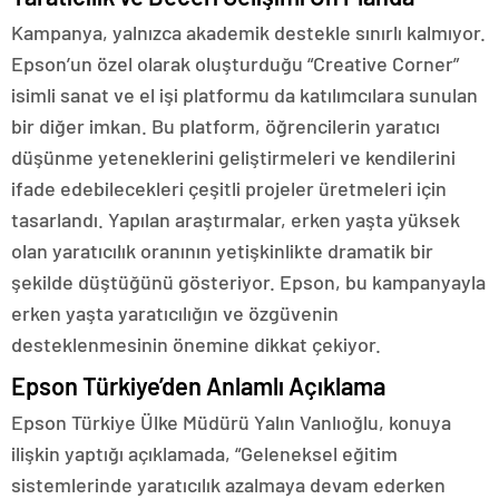
Kampanya, yalnızca akademik destekle sınırlı kalmıyor.
Epson’un özel olarak oluşturduğu “Creative Corner”
isimli sanat ve el işi platformu da katılımcılara sunulan
bir diğer imkan. Bu platform, öğrencilerin yaratıcı
düşünme yeteneklerini geliştirmeleri ve kendilerini
ifade edebilecekleri çeşitli projeler üretmeleri için
tasarlandı. Yapılan araştırmalar, erken yaşta yüksek
olan yaratıcılık oranının yetişkinlikte dramatik bir
şekilde düştüğünü gösteriyor. Epson, bu kampanyayla
erken yaşta yaratıcılığın ve özgüvenin
desteklenmesinin önemine dikkat çekiyor.
Epson Türkiye’den Anlamlı Açıklama
Epson Türkiye Ülke Müdürü Yalın Vanlıoğlu, konuya
ilişkin yaptığı açıklamada, “Geleneksel eğitim
sistemlerinde yaratıcılık azalmaya devam ederken