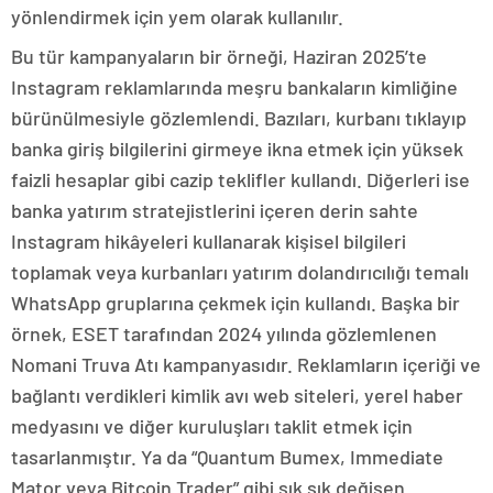
yönlendirmek için yem olarak kullanılır.
Bu tür kampanyaların bir örneği, Haziran 2025’te
Instagram reklamlarında meşru bankaların kimliğine
bürünülmesiyle gözlemlendi. Bazıları, kurbanı tıklayıp
banka giriş bilgilerini girmeye ikna etmek için yüksek
faizli hesaplar gibi cazip teklifler kullandı. Diğerleri ise
banka yatırım stratejistlerini içeren derin sahte
Instagram hikâyeleri kullanarak kişisel bilgileri
toplamak veya kurbanları yatırım dolandırıcılığı temalı
WhatsApp gruplarına çekmek için kullandı. Başka bir
örnek, ESET tarafından 2024 yılında gözlemlenen
Nomani Truva Atı kampanyasıdır. Reklamların içeriği ve
bağlantı verdikleri kimlik avı web siteleri, yerel haber
medyasını ve diğer kuruluşları taklit etmek için
tasarlanmıştır. Ya da “Quantum Bumex, Immediate
Mator veya Bitcoin Trader” gibi sık sık değişen