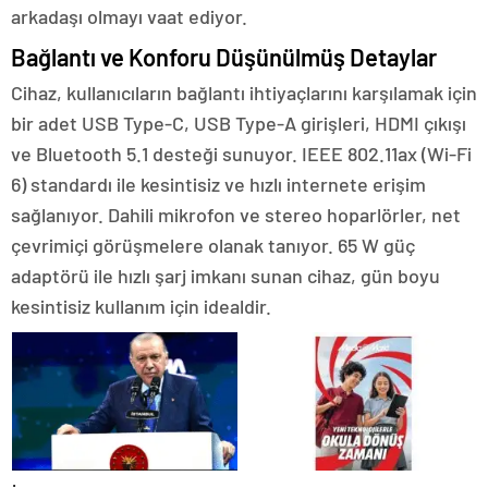
arkadaşı olmayı vaat ediyor.
Bağlantı ve Konforu Düşünülmüş Detaylar
Cihaz, kullanıcıların bağlantı ihtiyaçlarını karşılamak için
bir adet USB Type-C, USB Type-A girişleri, HDMI çıkışı
ve Bluetooth 5.1 desteği sunuyor. IEEE 802.11ax (Wi-Fi
6) standardı ile kesintisiz ve hızlı internete erişim
sağlanıyor. Dahili mikrofon ve stereo hoparlörler, net
çevrimiçi görüşmelere olanak tanıyor. 65 W güç
adaptörü ile hızlı şarj imkanı sunan cihaz, gün boyu
kesintisiz kullanım için idealdir.