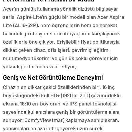
Acer’ın günlük kullanıma yönelik dizüstü bilgisayar
serisi Aspire Lite’ın güçlü bir modeli olan Acer Aspire
Lite (AL16-52P), hem öğrencilerin hem de hareket
halindeki profesyonellerin ihtiyaçlarını karşılayacak
özelliklerle öne çıkıyor. Erişilebilir fiyat politikasıyla
dikkat çeken cihaz, ofis işleri, çevrimiçi eğitim,
multimedya tüketimi ve günlük çoklu görevler için
yüksek performans vaat ediyor.
Geniş ve Net Görüntüleme Deneyimi
Cihazın en dikkat çekici özelliklerinden biri, 16 inç
büyüklüğündeki Full HD+ (1920 x 1200) çözünürlüklü
ekranı. 16:10 en-boy oranı ve IPS panel teknolojisi
sayesinde kullanıcılara geniş bir görüntüleme alanı
sunuyor. ComfyView (mat) kaplamaya sahip ekran,
yansımaları en aza indirgeyerek uzun süreli