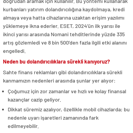
doğrudan aramak için kullanılır. Bu yöntemi kullanarak
kurbanları yatırım dolandırıcılığına kaydolmaya, kredi
almaya veya hatta cihazlarına uzaktan erişim yazılımı
yüklemeye ikna ederler. ESET, 2024’ün ilk yarısı ile
ikinci yarısı arasında Nomani tehditlerinde yüzde 335
artış gözlemledi ve 8 bin 500’den fazla ilgili etki alanını
engelledi.
Neden bu dolandırıcılıklara sürekli kanıyoruz?
Sahte finans reklamları gibi dolandırıcılıklara sürekli
kanmamızın nedenleri arasında şunlar yer alıyor:
Çoğumuz için zor zamanlar ve hızlı ve kolay finansal
kazançlar cazip geliyor.
Dikkat süremiz azalıyor, özellikle mobil cihazlarda; bu
nedenle uyarı işaretleri zamanında fark
edilmeyebilir.