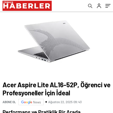
Acer Aspire Lite AL16-52P, Öğrenci ve
Profesyoneller İçin İdeal
Ağustos 22, 2025 09:43
ABONE OL
News
Performans ve Pratiklik Bir Arada