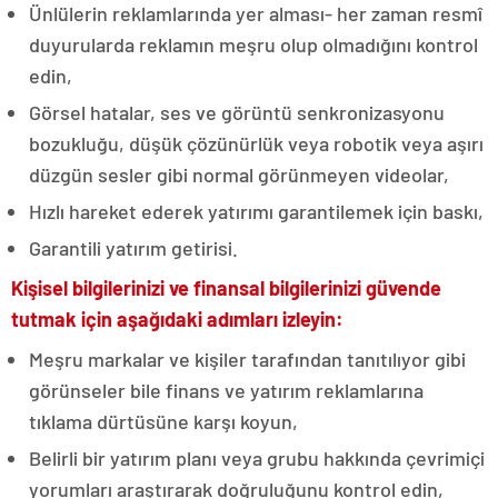
Ünlülerin reklamlarında yer alması- her zaman resmî
duyurularda reklamın meşru olup olmadığını kontrol
edin,
Görsel hatalar, ses ve görüntü senkronizasyonu
bozukluğu, düşük çözünürlük veya robotik veya aşırı
düzgün sesler gibi normal görünmeyen videolar,
Hızlı hareket ederek yatırımı garantilemek için baskı,
Garantili yatırım getirisi.
Kişisel bilgilerinizi ve finansal bilgilerinizi güvende
tutmak için aşağıdaki adımları izleyin:
Meşru markalar ve kişiler tarafından tanıtılıyor gibi
görünseler bile finans ve yatırım reklamlarına
tıklama dürtüsüne karşı koyun,
Belirli bir yatırım planı veya grubu hakkında çevrimiçi
yorumları araştırarak doğruluğunu kontrol edin,