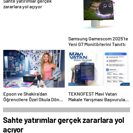
Sahte yatırımlar gerçek
zararlara yol açıyor
Samsung Gamescom 2025’te
Yeni G7 Monitörlerini Tanıttı
Epson ve Shakira’dan
TEKNOFEST Mavi Vatan
Öğrencilere Özel Okula Dönüş
Makale Yarışması Başvuruları
Kampanyası
Başladı
Sahte yatırımlar gerçek zararlara yol
açıyor