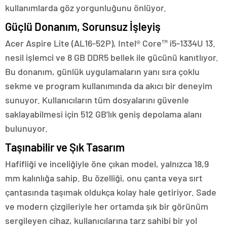
kullanımlarda göz yorgunluğunu önlüyor.
Güçlü Donanım, Sorunsuz İşleyiş
Acer Aspire Lite (AL16-52P), Intel® Core™ i5-1334U 13.
nesil işlemci ve 8 GB DDR5 bellek ile gücünü kanıtlıyor.
Bu donanım, günlük uygulamaların yanı sıra çoklu
sekme ve program kullanımında da akıcı bir deneyim
sunuyor. Kullanıcıların tüm dosyalarını güvenle
saklayabilmesi için 512 GB’lık geniş depolama alanı
bulunuyor.
Taşınabilir ve Şık Tasarım
Hafifliği ve inceliğiyle öne çıkan model, yalnızca 18,9
mm kalınlığa sahip. Bu özelliği, onu çanta veya sırt
çantasında taşımak oldukça kolay hale getiriyor. Sade
ve modern çizgileriyle her ortamda şık bir görünüm
sergileyen cihaz, kullanıcılarına tarz sahibi bir yol