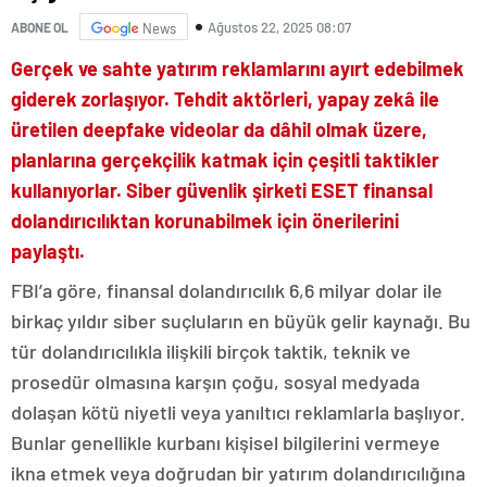
Ağustos 22, 2025 08:07
ABONE OL
News
Gerçek ve sahte yatırım reklamlarını ayırt edebilmek
giderek zorlaşıyor. Tehdit aktörleri, yapay zekâ ile
üretilen deepfake videolar da dâhil olmak üzere,
planlarına gerçekçilik katmak için çeşitli taktikler
kullanıyorlar. Siber güvenlik şirketi ESET finansal
dolandırıcılıktan korunabilmek için önerilerini
paylaştı.
FBI’a göre, finansal dolandırıcılık 6,6 milyar dolar ile
birkaç yıldır siber suçluların en büyük gelir kaynağı. Bu
tür dolandırıcılıkla ilişkili birçok taktik, teknik ve
prosedür olmasına karşın çoğu, sosyal medyada
dolaşan kötü niyetli veya yanıltıcı reklamlarla başlıyor.
Bunlar genellikle kurbanı kişisel bilgilerini vermeye
ikna etmek veya doğrudan bir yatırım dolandırıcılığına