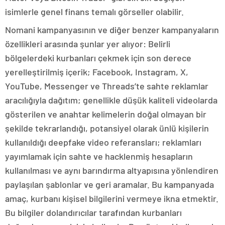
isimlerle genel finans temalı görseller olabilir.
Nomani kampanyasının ve diğer benzer kampanyaların
özellikleri arasında şunlar yer alıyor: Belirli
bölgelerdeki kurbanları çekmek için son derece
yerelleştirilmiş içerik; Facebook, Instagram, X,
YouTube, Messenger ve Threads’te sahte reklamlar
aracılığıyla dağıtım; genellikle düşük kaliteli videolarda
gösterilen ve anahtar kelimelerin doğal olmayan bir
şekilde tekrarlandığı, potansiyel olarak ünlü kişilerin
kullanıldığı deepfake video referansları; reklamları
yayımlamak için sahte ve hacklenmiş hesapların
kullanılması ve aynı barındırma altyapısına yönlendiren
paylaşılan şablonlar ve geri aramalar. Bu kampanyada
amaç, kurbanı kişisel bilgilerini vermeye ikna etmektir.
Bu bilgiler dolandırıcılar tarafından kurbanları