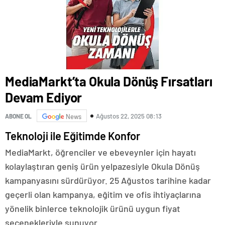
MediaMarkt’ta Okula Dönüş Fırsatları
Devam Ediyor
Ağustos 22, 2025 08:13
ABONE OL
News
Teknoloji ile Eğitimde Konfor
MediaMarkt, öğrenciler ve ebeveynler için hayatı
kolaylaştıran geniş ürün yelpazesiyle Okula Dönüş
kampanyasını sürdürüyor. 25 Ağustos tarihine kadar
geçerli olan kampanya, eğitim ve ofis ihtiyaçlarına
yönelik binlerce teknolojik ürünü uygun fiyat
seçenekleriyle sunuyor.