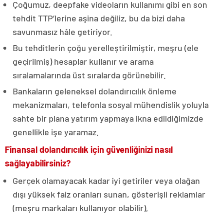
Çoğumuz, deepfake videoların kullanımı gibi en son
tehdit TTP’lerine aşina değiliz, bu da bizi daha
savunmasız hâle getiriyor.
Bu tehditlerin çoğu yerelleştirilmiştir, meşru (ele
geçirilmiş) hesaplar kullanır ve arama
sıralamalarında üst sıralarda görünebilir.
Bankaların geleneksel dolandırıcılık önleme
mekanizmaları, telefonla sosyal mühendislik yoluyla
sahte bir plana yatırım yapmaya ikna edildiğimizde
genellikle işe yaramaz.
Finansal dolandırıcılık için güvenliğinizi nasıl
sağlayabilirsiniz?
Gerçek olamayacak kadar iyi getiriler veya olağan
dışı yüksek faiz oranları sunan, gösterişli reklamlar
(meşru markaları kullanıyor olabilir),