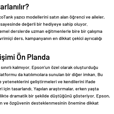
rlanılır?
ank yazıcı modellerini satın alan öğrenci ve aileler,
i sayesinde değerli bir hediyeye sahip oluyor.
i temel derslerde uzman eğitmenlerle bire bir çalışma
vrimiçi ders, kampanyanın en dikkat çekici ayrıcalığı
lişimi Ön Planda
ınırlı kalmıyor. Epson’un özel olarak oluşturduğu
 platformu da katılımcılara sunulan bir diğer imkan. Bu
 yeteneklerini geliştirmeleri ve kendilerini ifade
i için tasarlandı. Yapılan araştırmalar, erken yaşta
inlikte dramatik bir şekilde düştüğünü gösteriyor. Epson,
ğın ve özgüvenin desteklenmesinin önemine dikkat