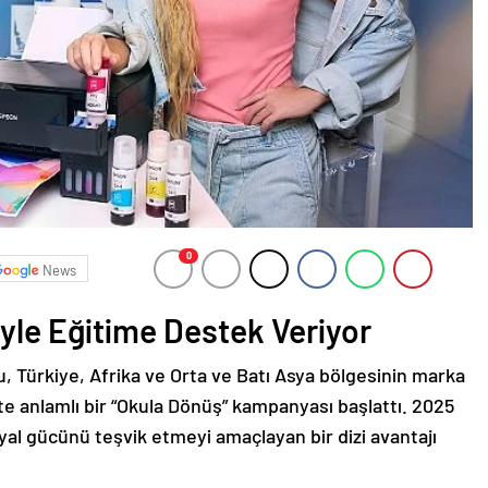
0
News
iyle Eğitime Destek Veriyor
, Türkiye, Afrika ve Orta ve Batı Asya bölgesinin marka
ikte anlamlı bir “Okula Dönüş” kampanyası başlattı. 2025
hayal gücünü teşvik etmeyi amaçlayan bir dizi avantajı