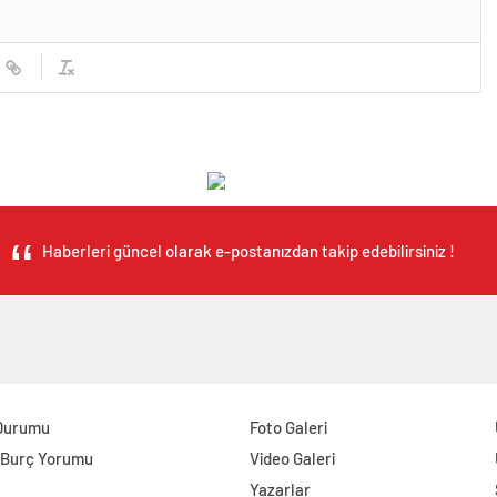
Haberleri güncel olarak e-postanızdan takip edebilirsiniz !
Durumu
Foto Galeri
 Burç Yorumu
Video Galeri
Yazarlar