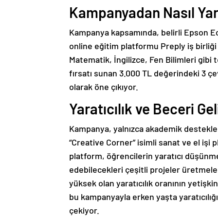
Kampanyadan Nasıl Yara
Kampanya kapsamında, belirli Epson EcoT
online eğitim platformu Preply iş birliğ
Matematik, İngilizce, Fen Bilimleri gib
fırsatı sunan 3.000 TL değerindeki 3 çe
olarak öne çıkıyor.
Yaratıcılık ve Beceri Ge
Kampanya, yalnızca akademik destekle s
“Creative Corner” isimli sanat ve el işi
platform, öğrencilerin yaratıcı düşünme
edebilecekleri çeşitli projeler üretmeler
yüksek olan yaratıcılık oranının yetişk
bu kampanyayla erken yaşta yaratıcılı
çekiyor.