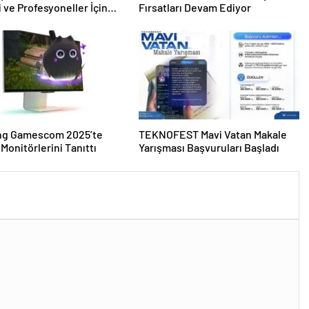
 ve Profesyoneller İçin
Fırsatları Devam Ediyor
g Gamescom 2025’te
TEKNOFEST Mavi Vatan Makale
 Monitörlerini Tanıttı
Yarışması Başvuruları Başladı