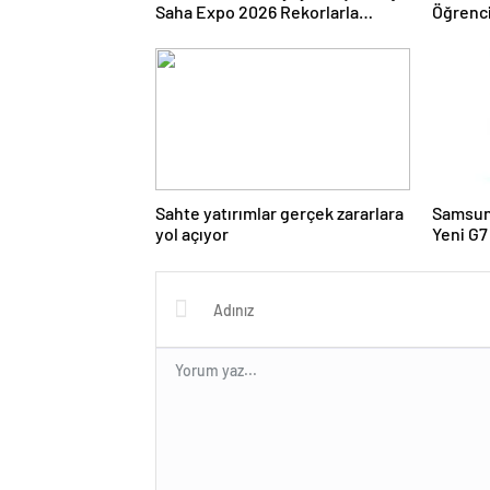
Saha Expo 2026 Rekorlarla
Öğrenci
Kapılarını Kapattı
İdeal
Sahte yatırımlar gerçek zararlara
Samsun
yol açıyor
Yeni G7