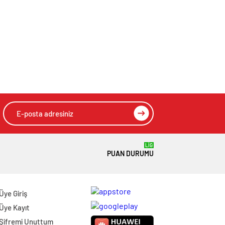
LİG
PUAN DURUMU
Üye Giriş
Üye Kayıt
Şifremi Unuttum