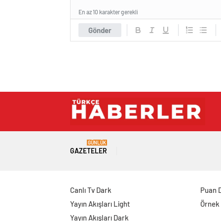
En az 10 karakter gerekli
Gönder
GÜNLÜK
GAZETELER
Canlı Tv Dark
Puan 
Yayın Akışları Light
Örnek
Yayın Akışları Dark