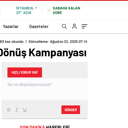
SABAHA KALAN
İSTANBUL
SÜRE
27°
AÇIK
Yazarlar
Gazeteler
63 kez okundu
|
Güncelleme: Ağustos 22, 2025 07:14
a Dönüş Kampanyası
HIZLI YORUM YAP
GÖNDER
SON DAKİKA
HABERLERİ