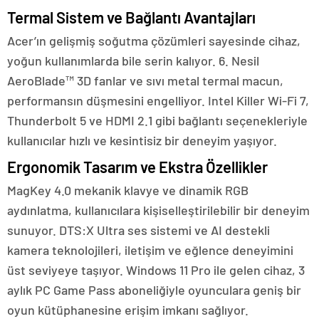
Termal Sistem ve Bağlantı Avantajları
Acer’ın gelişmiş soğutma çözümleri sayesinde cihaz,
yoğun kullanımlarda bile serin kalıyor. 6. Nesil
AeroBlade™ 3D fanlar ve sıvı metal termal macun,
performansın düşmesini engelliyor. Intel Killer Wi-Fi 7,
Thunderbolt 5 ve HDMI 2.1 gibi bağlantı seçenekleriyle
kullanıcılar hızlı ve kesintisiz bir deneyim yaşıyor.
Ergonomik Tasarım ve Ekstra Özellikler
MagKey 4.0 mekanik klavye ve dinamik RGB
aydınlatma, kullanıcılara kişiselleştirilebilir bir deneyim
sunuyor. DTS:X Ultra ses sistemi ve AI destekli
kamera teknolojileri, iletişim ve eğlence deneyimini
üst seviyeye taşıyor. Windows 11 Pro ile gelen cihaz, 3
aylık PC Game Pass aboneliğiyle oyunculara geniş bir
oyun kütüphanesine erişim imkanı sağlıyor.