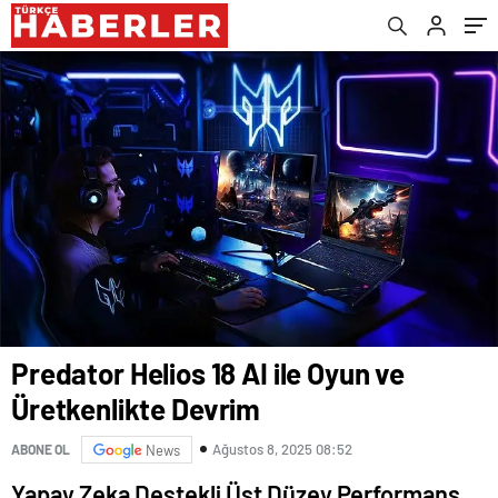
Predator Helios 18 AI ile Oyun ve
Üretkenlikte Devrim
Ağustos 8, 2025 08:52
ABONE OL
News
Yapay Zeka Destekli Üst Düzey Performans