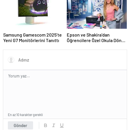
Samsung Gamescom 2025’te
Epson ve Shakira’dan
Yeni G7 Monitörlerini Tanıttı
Öğrencilere Özel Okula Dönüş
Kampanyası
En az 10 karakter gerekli
Gönder