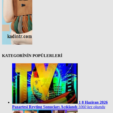
KATEGORİNİN POPÜLERLERİ
1
8 Haziran 2026
Pazartesi Reyting Sonuçları Açıklandı
1060 kez okundu