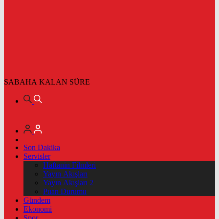
SABAHA KALAN SÜRE
Son Dakika
Servisler
Haftanin Filmleri
Yayın Akışları
Yayın Akışları 2
Puan Durumu
Gündem
Ekonomi
Spor