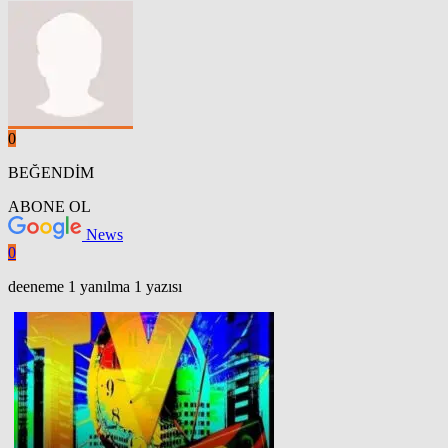
0
BEĞENDİM
ABONE OL
News
0
deeneme 1 yanılma 1 yazısı