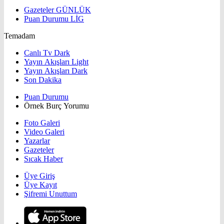
Gazeteler
GÜNLÜK
Puan Durumu
LİG
Temadam
Canlı Tv Dark
Yayın Akışları Light
Yayın Akışları Dark
Son Dakika
Puan Durumu
Örnek Burç Yorumu
Foto Galeri
Video Galeri
Yazarlar
Gazeteler
Sıcak Haber
Üye Giriş
Üye Kayıt
Şifremi Unuttum