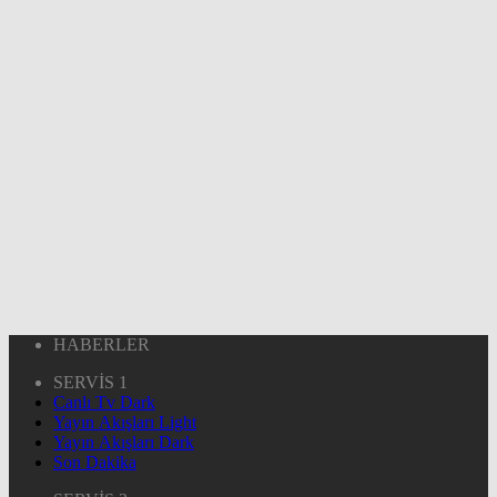
HABERLER
SERVİS 1
Canlı Tv Dark
Yayın Akışları Light
Yayın Akışları Dark
Son Dakika