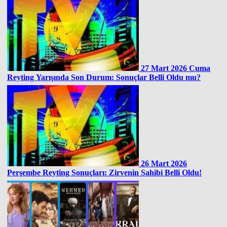
27 Mart 2026 Cuma
Reyting Yarışında Son Durum: Sonuçlar Belli Oldu mu?
26 Mart 2026
Perşembe Reyting Sonuçları: Zirvenin Sahibi Belli Oldu!