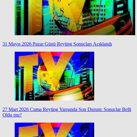
31 Mayıs 2026 Pazar Günü Reyting Sonuçları Açıklandı
27 Mart 2026 Cuma Reyting Yarışında Son Durum: Sonuçlar Belli
Oldu mu?