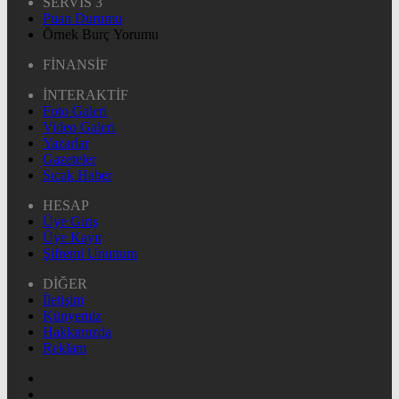
SERVİS 3
Puan Durumu
Örnek Burç Yorumu
FİNANSİF
İNTERAKTİF
Foto Galeri
Video Galeri
Yazarlar
Gazeteler
Sıcak Haber
HESAP
Üye Giriş
Üye Kayıt
Şifremi Unuttum
DİĞER
İletişim
Künyemiz
Hakkımızda
Reklam