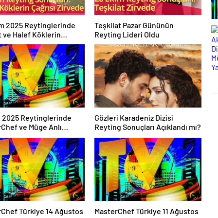
m 2025 Reytinglerinde
Teşkilat Pazar Gününün
t ve Halef Köklerin
Reyting Lideri Oldu
 Yarıştı
l 2025 Reytinglerinde
Gözleri Karadeniz Dizisi
Chef ve Müge Anlı
Reyting Sonuçları Açıklandı mı?
de
Chef Türkiye 14 Ağustos
MasterChef Türkiye 11 Ağustos