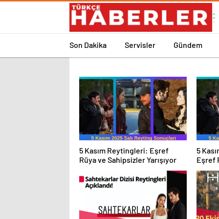
Son Dakika
Servisler
Gündem
5 Kasım Reytingleri: Eşref
5 Kası
Rüya ve Sahipsizler Yarışıyor
Eşref 