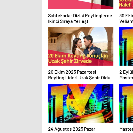
Sahtekarlar Dizisi Reytinglerde
30 Eki
İkinci Sıraya Yerleşti
Veliah
Çağrısı
20 Ekim 2025 Pazartesi
2 Eylü
Reyting Lideri Uzak Şehir Oldu
Master
Zirve
24 Ağustos 2025 Pazar
Master