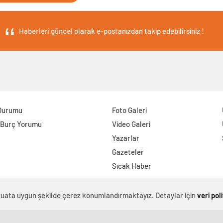
Haberleri güncel olarak e-postanızdan takip edebilirsiniz !
Durumu
Foto Galeri
 Burç Yorumu
Video Galeri
Yazarlar
Gazeteler
Sıcak Haber
evzuata uygun şekilde çerez konumlandırmaktayız. Detaylar için
veri pol