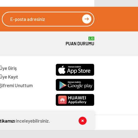
LİG
PUAN DURUMU
Üye Giriş
Üye Kayıt
Şifremi Unuttum
itikamızı
inceleyebilirsiniz.