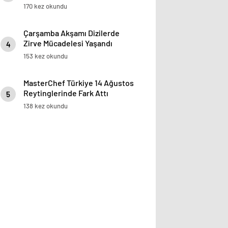
170 kez okundu
Çarşamba Akşamı Dizilerde
Zirve Mücadelesi Yaşandı
4
153 kez okundu
MasterChef Türkiye 14 Ağustos
Reytinglerinde Fark Attı
5
138 kez okundu