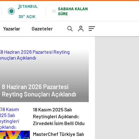
İSTANBUL
SABAHA KALAN
SÜRE
30°
AÇIK
Yazarlar
Gazeteler
8 Haziran 2026 Pazartesi
Reyting Sonuçları Açıklandı
18 Kasım 2025 Salı
Reytingleri Açıklandı:
Zirvedeki İsim Belli Oldu
MasterChef Türkiye Salı