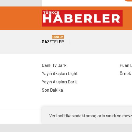
GÜNLÜK
GAZETELER
Canlı Tv Dark
Puan 
Yayın Akışları Light
Örnek
Yayın Akışları Dark
Son Dakika
Veri politikasındaki amaçlarla sınırlı ve m