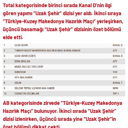
Total kategorisinde birinci sırada Kanal D’nin ilgi
gören yapımı “Uzak Şehir” dizisi yer aldı. İkinci sıraya
“Türkiye-Kuzey Makedonya Hazırlık Maçı” yerleşirken,
üçüncü basamağı “Uzak Şehir” dizisinin özet bölümü
elde etti.
AB kategorisinde zirvede “Türkiye-Kuzey Makedonya
Hazırlık Maçı” bulunuyor. İkinci sırada “Uzak Şehir”
dizisi izlenirken, üçüncü sırada yine “Uzak Şehir”in
özet bölümü dikkat çekti.