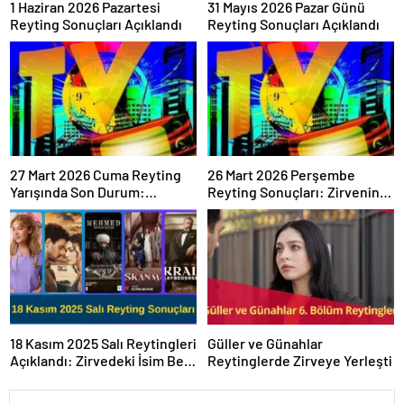
1 Haziran 2026 Pazartesi
31 Mayıs 2026 Pazar Günü
Reyting Sonuçları Açıklandı
Reyting Sonuçları Açıklandı
27 Mart 2026 Cuma Reyting
26 Mart 2026 Perşembe
Yarışında Son Durum:
Reyting Sonuçları: Zirvenin
Sonuçlar Belli Oldu mu?
Sahibi Belli Oldu!
18 Kasım 2025 Salı Reytingleri
Güller ve Günahlar
Açıklandı: Zirvedeki İsim Belli
Reytinglerde Zirveye Yerleşti
Oldu