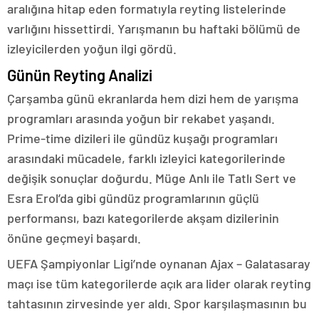
aralığına hitap eden formatıyla reyting listelerinde
varlığını hissettirdi. Yarışmanın bu haftaki bölümü de
izleyicilerden yoğun ilgi gördü.
Günün Reyting Analizi
Çarşamba günü ekranlarda hem dizi hem de yarışma
programları arasında yoğun bir rekabet yaşandı.
Prime-time dizileri ile gündüz kuşağı programları
arasındaki mücadele, farklı izleyici kategorilerinde
değişik sonuçlar doğurdu. Müge Anlı ile Tatlı Sert ve
Esra Erol’da gibi gündüz programlarının güçlü
performansı, bazı kategorilerde akşam dizilerinin
önüne geçmeyi başardı.
UEFA Şampiyonlar Ligi’nde oynanan Ajax – Galatasaray
maçı ise tüm kategorilerde açık ara lider olarak reyting
tahtasının zirvesinde yer aldı. Spor karşılaşmasının bu