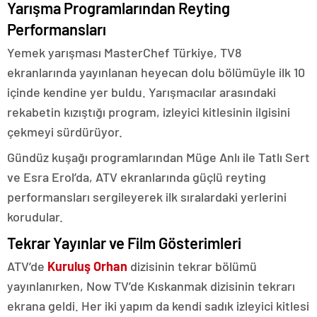
Yarışma Programlarından Reyting
Performansları
Yemek yarışması MasterChef Türkiye, TV8
ekranlarında yayınlanan heyecan dolu bölümüyle ilk 10
içinde kendine yer buldu. Yarışmacılar arasındaki
rekabetin kızıştığı program, izleyici kitlesinin ilgisini
çekmeyi sürdürüyor.
Gündüz kuşağı programlarından Müge Anlı ile Tatlı Sert
ve Esra Erol’da, ATV ekranlarında güçlü reyting
performansları sergileyerek ilk sıralardaki yerlerini
korudular.
Tekrar Yayınlar ve Film Gösterimleri
ATV’de
Kuruluş Orhan
dizisinin tekrar bölümü
yayınlanırken, Now TV’de Kıskanmak dizisinin tekrarı
ekrana geldi. Her iki yapım da kendi sadık izleyici kitlesi