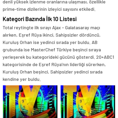
denli yüksek izlenme oranlarına ulaşması, özellikle
prime-time dizilerinin izleyici sayısını etkiledi.
Kategori Bazında İlk 10 Listesi
Total reytingte ilk sırayı Ajax – Galatasaray maçı
alırken, Eşref Rüya ikinci, Sahipsizler dördüncü,
Kuruluş Orhan ise yedinci sırada yer buldu. AB
grubunda ise MasterChef Türkiye beşinci sıraya
yerleşerek bu kategorideki gücünü gösterdi. 20+ABC1
kategorisinde de Eşref Rüya’nın liderliği sürerken,
Kuruluş Orhan beşinci, Sahipsizler yedinci sırada
kendine yer buldu.