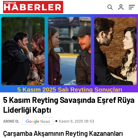
5 Kasım Reyting Savaşında Eşref Rüya
Liderliği Kaptı
Kasım 6, 2025 09:53
ABONE OL
News
Çarşamba Akşamının Reyting Kazananları