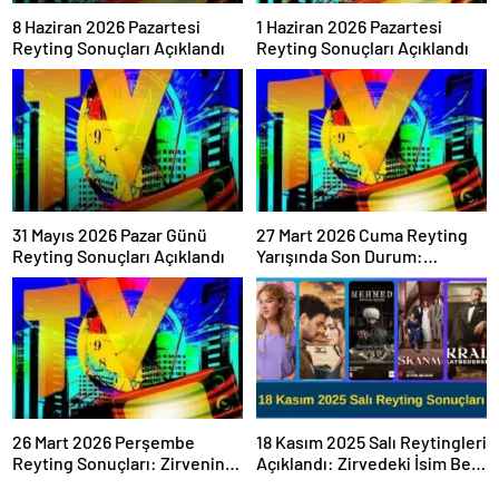
8 Haziran 2026 Pazartesi
1 Haziran 2026 Pazartesi
Reyting Sonuçları Açıklandı
Reyting Sonuçları Açıklandı
31 Mayıs 2026 Pazar Günü
27 Mart 2026 Cuma Reyting
Reyting Sonuçları Açıklandı
Yarışında Son Durum:
Sonuçlar Belli Oldu mu?
26 Mart 2026 Perşembe
18 Kasım 2025 Salı Reytingleri
Reyting Sonuçları: Zirvenin
Açıklandı: Zirvedeki İsim Belli
Sahibi Belli Oldu!
Oldu