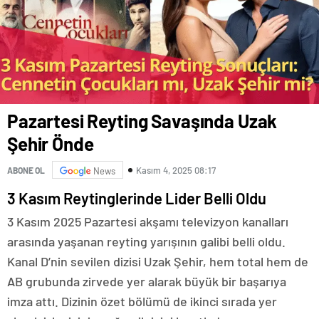
Pazartesi Reyting Savaşında Uzak
Şehir Önde
Kasım 4, 2025 08:17
ABONE OL
News
3 Kasım Reytinglerinde Lider Belli Oldu
3 Kasım 2025 Pazartesi akşamı televizyon kanalları
arasında yaşanan reyting yarışının galibi belli oldu.
Kanal D’nin sevilen dizisi Uzak Şehir, hem total hem de
AB grubunda zirvede yer alarak büyük bir başarıya
imza attı. Dizinin özet bölümü de ikinci sırada yer