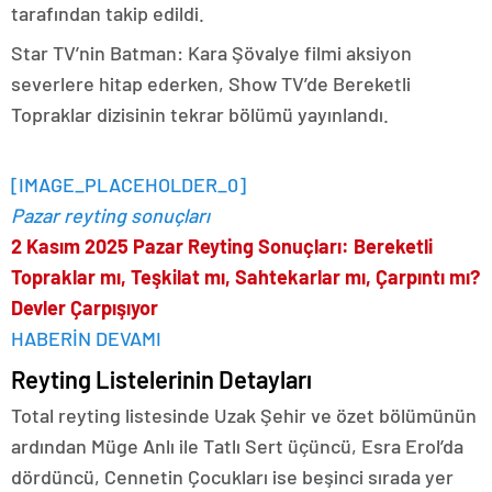
tarafından takip edildi.
Star TV’nin Batman: Kara Şövalye filmi aksiyon
severlere hitap ederken, Show TV’de Bereketli
Topraklar dizisinin tekrar bölümü yayınlandı.
[IMAGE_PLACEHOLDER_0]
Pazar reyting sonuçları
2 Kasım 2025 Pazar Reyting Sonuçları: Bereketli
Topraklar mı, Teşkilat mı, Sahtekarlar mı, Çarpıntı mı?
Devler Çarpışıyor
HABERİN DEVAMI
Reyting Listelerinin Detayları
Total reyting listesinde Uzak Şehir ve özet bölümünün
ardından Müge Anlı ile Tatlı Sert üçüncü, Esra Erol’da
dördüncü, Cennetin Çocukları ise beşinci sırada yer