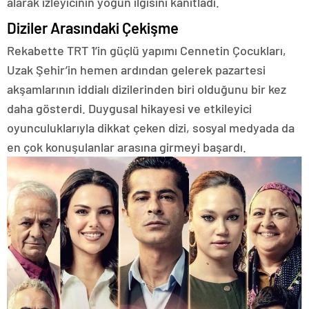
alarak izleyicinin yoğun ilgisini kanıtladı.
Diziler Arasındaki Çekişme
Rekabette TRT 1’in güçlü yapımı Cennetin Çocukları,
Uzak Şehir’in hemen ardından gelerek pazartesi
akşamlarının iddialı dizilerinden biri olduğunu bir kez
daha gösterdi. Duygusal hikayesi ve etkileyici
oyunculuklarıyla dikkat çeken dizi, sosyal medyada da
en çok konuşulanlar arasına girmeyi başardı.