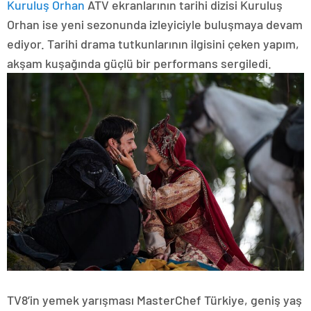
Kuruluş Orhan
ATV ekranlarının tarihi dizisi Kuruluş
Orhan ise yeni sezonunda izleyiciyle buluşmaya devam
ediyor. Tarihi drama tutkunlarının ilgisini çeken yapım,
akşam kuşağında güçlü bir performans sergiledi.
TV8’in yemek yarışması MasterChef Türkiye, geniş yaş