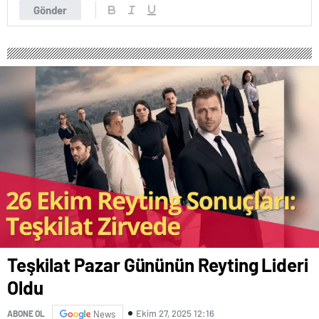
Gönder
Teşkilat Pazar Gününün Reyting Lideri
Oldu
Ekim 27, 2025 12:16
ABONE OL
News