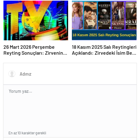
Sonuçlar Belli Oldu mu?
26 Mart 2026 Perşembe
18 Kasım 2025 Salı Reytingleri
Reyting Sonuçları: Zirvenin
Açıklandı: Zirvedeki İsim Belli
Sahibi Belli Oldu!
Oldu
En az 10 karakter gerekli