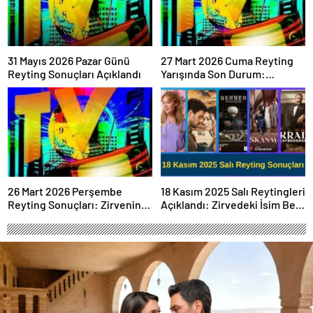
31 Mayıs 2026 Pazar Günü
27 Mart 2026 Cuma Reyting
Reyting Sonuçları Açıklandı
Yarışında Son Durum:
Sonuçlar Belli Oldu mu?
26 Mart 2026 Perşembe
18 Kasım 2025 Salı Reytingleri
Reyting Sonuçları: Zirvenin
Açıklandı: Zirvedeki İsim Belli
Sahibi Belli Oldu!
Oldu