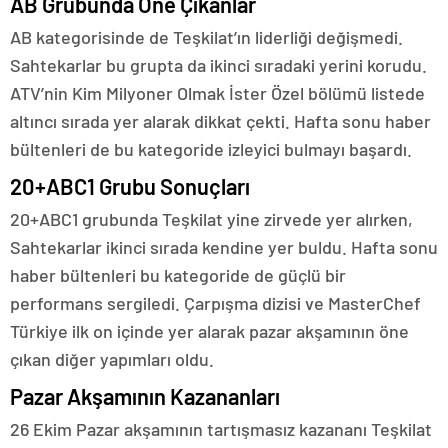
AB Grubunda Öne Çıkanlar
AB kategorisinde de Teşkilat’ın liderliği değişmedi.
Sahtekarlar bu grupta da ikinci sıradaki yerini korudu.
ATV’nin Kim Milyoner Olmak İster Özel bölümü listede
altıncı sırada yer alarak dikkat çekti. Hafta sonu haber
bültenleri de bu kategoride izleyici bulmayı başardı.
20+ABC1 Grubu Sonuçları
20+ABC1 grubunda Teşkilat yine zirvede yer alırken,
Sahtekarlar ikinci sırada kendine yer buldu. Hafta sonu
haber bültenleri bu kategoride de güçlü bir
performans sergiledi. Çarpışma dizisi ve MasterChef
Türkiye ilk on içinde yer alarak pazar akşamının öne
çıkan diğer yapımları oldu.
Pazar Akşamının Kazananları
26 Ekim Pazar akşamının tartışmasız kazananı Teşkilat