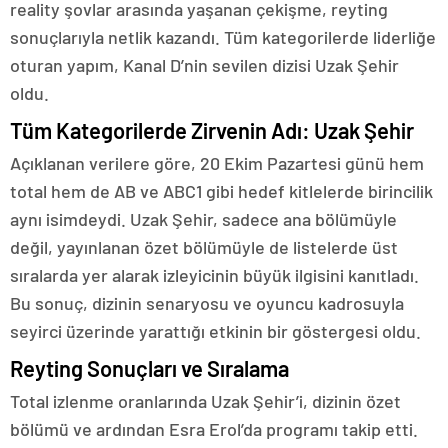
reality şovlar arasında yaşanan çekişme, reyting
sonuçlarıyla netlik kazandı. Tüm kategorilerde liderliğe
oturan yapım, Kanal D’nin sevilen dizisi Uzak Şehir
oldu.
Tüm Kategorilerde Zirvenin Adı: Uzak Şehir
Açıklanan verilere göre, 20 Ekim Pazartesi günü hem
total hem de AB ve ABC1 gibi hedef kitlelerde birincilik
aynı isimdeydi. Uzak Şehir, sadece ana bölümüyle
değil, yayınlanan özet bölümüyle de listelerde üst
sıralarda yer alarak izleyicinin büyük ilgisini kanıtladı.
Bu sonuç, dizinin senaryosu ve oyuncu kadrosuyla
seyirci üzerinde yarattığı etkinin bir göstergesi oldu.
Reyting Sonuçları ve Sıralama
Total izlenme oranlarında Uzak Şehir’i, dizinin özet
bölümü ve ardından Esra Erol’da programı takip etti.