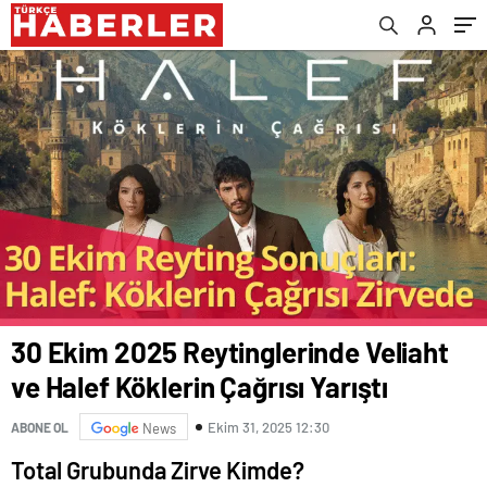
30 Ekim 2025 Reytinglerinde Veliaht
ve Halef Köklerin Çağrısı Yarıştı
Ekim 31, 2025 12:30
ABONE OL
News
Total Grubunda Zirve Kimde?