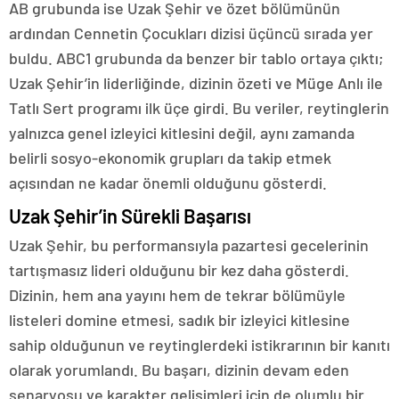
AB grubunda ise Uzak Şehir ve özet bölümünün
ardından Cennetin Çocukları dizisi üçüncü sırada yer
buldu. ABC1 grubunda da benzer bir tablo ortaya çıktı;
Uzak Şehir’in liderliğinde, dizinin özeti ve Müge Anlı ile
Tatlı Sert programı ilk üçe girdi. Bu veriler, reytinglerin
yalnızca genel izleyici kitlesini değil, aynı zamanda
belirli sosyo-ekonomik grupları da takip etmek
açısından ne kadar önemli olduğunu gösterdi.
Uzak Şehir’in Sürekli Başarısı
Uzak Şehir, bu performansıyla pazartesi gecelerinin
tartışmasız lideri olduğunu bir kez daha gösterdi.
Dizinin, hem ana yayını hem de tekrar bölümüyle
listeleri domine etmesi, sadık bir izleyici kitlesine
sahip olduğunun ve reytinglerdeki istikrarının bir kanıtı
olarak yorumlandı. Bu başarı, dizinin devam eden
senaryosu ve karakter gelişimleri için de olumlu bir