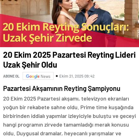
20 Ekim 2025 Pazartesi Reyting Lideri
Uzak Şehir Oldu
Ekim 21, 2025 09:42
ABONE OL
News
Pazartesi Akşamının Reyting Şampiyonu
20 Ekim 2025 Pazartesi akşamı, televizyon ekranları
yoğun bir rekabete sahne oldu. Prime time kuşağında
birbirinden iddialı yapımlar izleyiciyle buluştu ve geceyi
hangi programın zirvede tamamladığı merak konusu
oldu. Duygusal dramalar, heyecanlı yarışmalar ve