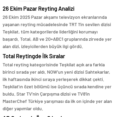
26 Ekim Pazar Reyting Analizi
26 Ekim 2025 Pazar akşamı televizyon ekranlarında
yaşanan reyting mücadelesinde TRT 1’in sevilen dizisi
Teşkilat, tüm kategorilerde liderliğini korumayı
başardı. Total, AB ve 20+ABC1 gruplarında zirvede yer
alan dizi, izleyicilerden büyük ilgi gördü.
Total Reytingde İlk Sıralar
Total reyting kategorisinde Teşkilat açık ara farkla
birinci sırada yer aldı. NOW’un yeni dizisi Sahtekarlar,
ilk haftasında ikinci sıraya yerleşerek dikkat çekti.
Teşkilat’ın özet bölümü ise üçüncü sırada kendine yer
buldu. Star TV’nin Çarpışma dizisi ve TV8’in
MasterChef Türkiye yarışması da ilk on içinde yer alan
diğer yapımlar oldu.