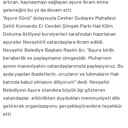
artıran, kaynaşmayı sağlayan aşure ikram etme
geleneğini bu yıl da devam etti.
“Aşure Günü” dolayısıyla Cevher Dudayev Mahallesi
Şehit Komando Er Cevdet Şimşek Parkı Halı Kilim
Dokuma Atölyesi kursiyerleri tarafından hazırlanan
aşureler Nevşehirli vatandaşlara ikram edildi.
Nevşehir Belediye Başkanı Rasim Arı, “Aşure birlik,
beraberlik ve paylaşmanın simgesidir. Muharrem
ayının maneviyatını vatandaşlarımızla paylaşıyoruz. Bu
ayda yapılan ibadetlerin, oruçların ve lokmaların Hak
katında kabul olmasını diliyorum’’ dedi. Nevşehir
Belediyesi Aşure standına büyük ilgi gösteren
vatandaşlar, etkinlikten duydukları memnuniyeti dile
getirerek organizasyonu gerçekleştirenlere teşekkür
etti.