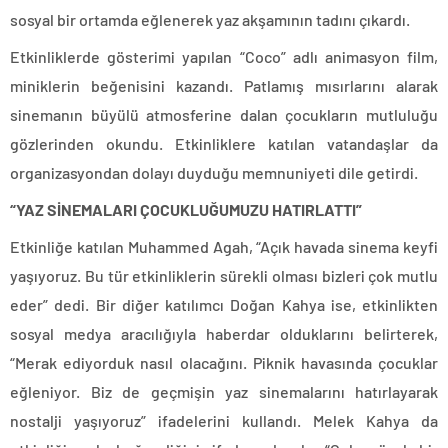
sosyal bir ortamda eğlenerek yaz akşamının tadını çıkardı.
Etkinliklerde gösterimi yapılan “Coco” adlı animasyon film,
miniklerin beğenisini kazandı. Patlamış mısırlarını alarak
sinemanın büyülü atmosferine dalan çocukların mutluluğu
gözlerinden okundu. Etkinliklere katılan vatandaşlar da
organizasyondan dolayı duyduğu memnuniyeti dile getirdi.
“YAZ SİNEMALARI ÇOCUKLUĞUMUZU HATIRLATTI”
Etkinliğe katılan Muhammed Agah, “Açık havada sinema keyfi
yaşıyoruz. Bu tür etkinliklerin sürekli olması bizleri çok mutlu
eder” dedi. Bir diğer katılımcı Doğan Kahya ise, etkinlikten
sosyal medya aracılığıyla haberdar olduklarını belirterek,
“Merak ediyorduk nasıl olacağını. Piknik havasında çocuklar
eğleniyor. Biz de geçmişin yaz sinemalarını hatırlayarak
nostalji yaşıyoruz” ifadelerini kullandı. Melek Kahya da