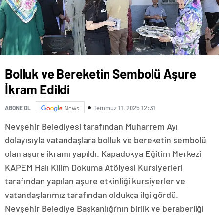
Bolluk ve Bereketin Sembolü Aşure
İkram Edildi
Temmuz 11, 2025 12:31
ABONE OL
News
Nevşehir Belediyesi tarafından Muharrem Ayı
dolayısıyla vatandaşlara bolluk ve bereketin sembolü
olan aşure ikramı yapıldı. Kapadokya Eğitim Merkezi
KAPEM Halı Kilim Dokuma Atölyesi Kursiyerleri
tarafından yapılan aşure etkinliği kursiyerler ve
vatandaşlarımız tarafından oldukça ilgi gördü.
Nevşehir Belediye Başkanlığı’nın birlik ve beraberliği