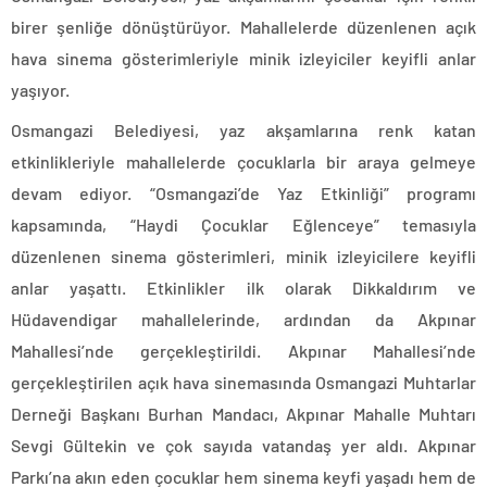
birer şenliğe dönüştürüyor. Mahallelerde düzenlenen açık
hava sinema gösterimleriyle minik izleyiciler keyifli anlar
yaşıyor.
Osmangazi Belediyesi, yaz akşamlarına renk katan
etkinlikleriyle mahallelerde çocuklarla bir araya gelmeye
devam ediyor. “Osmangazi’de Yaz Etkinliği” programı
kapsamında, “Haydi Çocuklar Eğlenceye” temasıyla
düzenlenen sinema gösterimleri, minik izleyicilere keyifli
anlar yaşattı. Etkinlikler ilk olarak Dikkaldırım ve
Hüdavendigar mahallelerinde, ardından da Akpınar
Mahallesi’nde gerçekleştirildi. Akpınar Mahallesi’nde
gerçekleştirilen açık hava sinemasında Osmangazi Muhtarlar
Derneği Başkanı Burhan Mandacı, Akpınar Mahalle Muhtarı
Sevgi Gültekin ve çok sayıda vatandaş yer aldı. Akpınar
Parkı’na akın eden çocuklar hem sinema keyfi yaşadı hem de