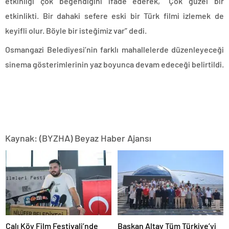
etkinliği çok beğendiğini ifade ederek, “Çok güzel bir
etkinlikti. Bir dahaki sefere eski bir Türk filmi izlemek de
keyifli olur. Böyle bir isteğimiz var” dedi.
Osmangazi Belediyesi’nin farklı mahallelerde düzenleyeceği
sinema gösterimlerinin yaz boyunca devam edeceği belirtildi.
Kaynak: (BYZHA) Beyaz Haber Ajansı
Çalı Köy Film Festivali’nde
Başkan Altay Tüm Türkiye’yi