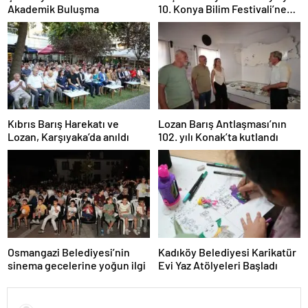
Akademik Buluşma
10. Konya Bilim Festivali’ne
Davet Etti
Kıbrıs Barış Harekatı ve
Lozan Barış Antlaşması’nın
Lozan, Karşıyaka’da anıldı
102. yılı Konak’ta kutlandı
Osmangazi Belediyesi’nin
Kadıköy Belediyesi Karikatür
sinema gecelerine yoğun ilgi
Evi Yaz Atölyeleri Başladı