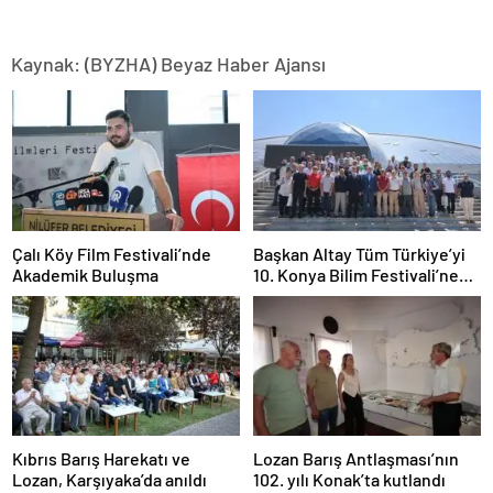
Kaynak: (BYZHA) Beyaz Haber Ajansı
Çalı Köy Film Festivali’nde
Başkan Altay Tüm Türkiye’yi
Akademik Buluşma
10. Konya Bilim Festivali’ne
Davet Etti
Kıbrıs Barış Harekatı ve
Lozan Barış Antlaşması’nın
Lozan, Karşıyaka’da anıldı
102. yılı Konak’ta kutlandı