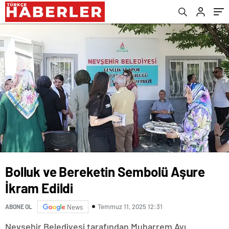
Bolluk ve Bereketin Sembolü Aşure
İkram Edildi
Temmuz 11, 2025 12:31
ABONE OL
News
Nevşehir Belediyesi tarafından Muharrem Ayı