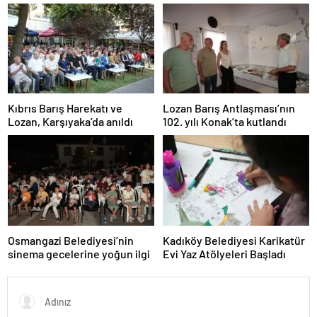
Davet Etti
Kıbrıs Barış Harekatı ve
Lozan Barış Antlaşması’nın
Lozan, Karşıyaka’da anıldı
102. yılı Konak’ta kutlandı
Osmangazi Belediyesi’nin
Kadıköy Belediyesi Karikatür
sinema gecelerine yoğun ilgi
Evi Yaz Atölyeleri Başladı