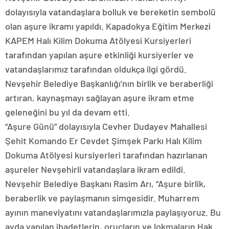
dolayısıyla vatandaşlara bolluk ve bereketin sembolü
olan aşure ikramı yapıldı. Kapadokya Eğitim Merkezi
KAPEM Halı Kilim Dokuma Atölyesi Kursiyerleri
tarafından yapılan aşure etkinliği kursiyerler ve
vatandaşlarımız tarafından oldukça ilgi gördü.
Nevşehir Belediye Başkanlığı’nın birlik ve beraberliği
artıran, kaynaşmayı sağlayan aşure ikram etme
geleneğini bu yıl da devam etti.
“Aşure Günü” dolayısıyla Cevher Dudayev Mahallesi
Şehit Komando Er Cevdet Şimşek Parkı Halı Kilim
Dokuma Atölyesi kursiyerleri tarafından hazırlanan
aşureler Nevşehirli vatandaşlara ikram edildi.
Nevşehir Belediye Başkanı Rasim Arı, “Aşure birlik,
beraberlik ve paylaşmanın simgesidir. Muharrem
ayının maneviyatını vatandaşlarımızla paylaşıyoruz. Bu
ayda yapılan ibadetlerin, oruçların ve lokmaların Hak