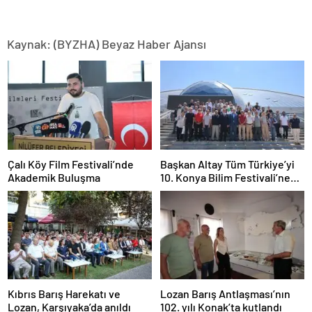
Kaynak: (BYZHA) Beyaz Haber Ajansı
Çalı Köy Film Festivali’nde
Başkan Altay Tüm Türkiye’yi
Akademik Buluşma
10. Konya Bilim Festivali’ne
Davet Etti
Kıbrıs Barış Harekatı ve
Lozan Barış Antlaşması’nın
Lozan, Karşıyaka’da anıldı
102. yılı Konak’ta kutlandı