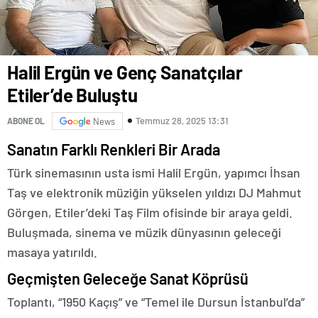
Halil Ergün ve Genç Sanatçılar
Etiler’de Buluştu
Temmuz 28, 2025 13:31
ABONE OL
News
Sanatın Farklı Renkleri Bir Arada
Türk sinemasının usta ismi Halil Ergün, yapımcı İhsan
Taş ve elektronik müziğin yükselen yıldızı DJ Mahmut
Görgen, Etiler’deki Taş Film ofisinde bir araya geldi.
Buluşmada, sinema ve müzik dünyasının geleceği
masaya yatırıldı.
Geçmişten Geleceğe Sanat Köprüsü
Toplantı, “1950 Kaçış” ve “Temel ile Dursun İstanbul’da”