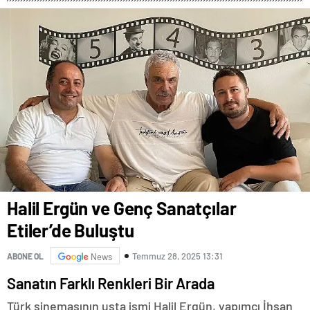
Halil Ergün ve Genç Sanatçılar
Etiler’de Buluştu
Temmuz 28, 2025 13:31
ABONE OL
News
Sanatın Farklı Renkleri Bir Arada
Türk sinemasının usta ismi Halil Ergün, yapımcı İhsan