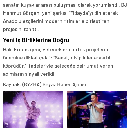
sanatın kuşaklar arası buluşması olarak yorumlandı. DJ
Mahmut Görgen, yeni şarkısı “Fidayda”yı dinleterek
Anadolu ezgilerini modern ritimlerle birleştiren
projesini tanıttı.
Yeni İş Birliklerine Doğru
Halil Ergün, genç yeteneklerle ortak projelerin
önemine dikkat çekti: “Sanat, disiplinler arası bir
köprüdür.” ifadeleriyle geleceğe dair umut veren
adımların sinyali verildi.
Kaynak: (BYZHA) Beyaz Haber Ajansı