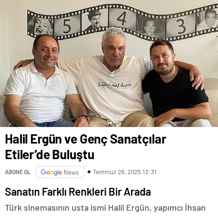
Halil Ergün ve Genç Sanatçılar
Etiler’de Buluştu
Temmuz 28, 2025 13:31
ABONE OL
News
Sanatın Farklı Renkleri Bir Arada
Türk sinemasının usta ismi Halil Ergün, yapımcı İhsan