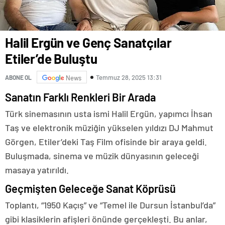
Halil Ergün ve Genç Sanatçılar
Etiler’de Buluştu
Temmuz 28, 2025 13:31
ABONE OL
News
Sanatın Farklı Renkleri Bir Arada
Türk sinemasının usta ismi Halil Ergün, yapımcı İhsan
Taş ve elektronik müziğin yükselen yıldızı DJ Mahmut
Görgen, Etiler’deki Taş Film ofisinde bir araya geldi.
Buluşmada, sinema ve müzik dünyasının geleceği
masaya yatırıldı.
Geçmişten Geleceğe Sanat Köprüsü
Toplantı, “1950 Kaçış” ve “Temel ile Dursun İstanbul’da”
gibi klasiklerin afişleri önünde gerçekleşti. Bu anlar,