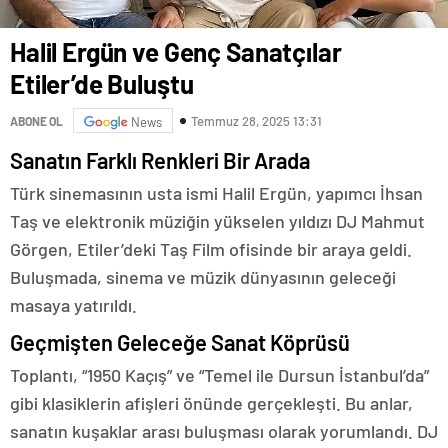
Halil Ergün ve Genç Sanatçılar
Etiler’de Buluştu
Temmuz 28, 2025 13:31
ABONE OL
News
Sanatın Farklı Renkleri Bir Arada
Türk sinemasının usta ismi Halil Ergün, yapımcı İhsan
Taş ve elektronik müziğin yükselen yıldızı DJ Mahmut
Görgen, Etiler’deki Taş Film ofisinde bir araya geldi.
Buluşmada, sinema ve müzik dünyasının geleceği
masaya yatırıldı.
Geçmişten Geleceğe Sanat Köprüsü
Toplantı, “1950 Kaçış” ve “Temel ile Dursun İstanbul’da”
gibi klasiklerin afişleri önünde gerçekleşti. Bu anlar,
sanatın kuşaklar arası buluşması olarak yorumlandı. DJ