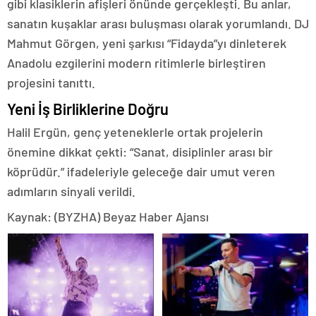
gibi klasiklerin afişleri önünde gerçekleşti. Bu anlar,
sanatın kuşaklar arası buluşması olarak yorumlandı. DJ
Mahmut Görgen, yeni şarkısı “Fidayda”yı dinleterek
Anadolu ezgilerini modern ritimlerle birleştiren
projesini tanıttı.
Yeni İş Birliklerine Doğru
Halil Ergün, genç yeteneklerle ortak projelerin
önemine dikkat çekti: “Sanat, disiplinler arası bir
köprüdür.” ifadeleriyle geleceğe dair umut veren
adımların sinyali verildi.
Kaynak: (BYZHA) Beyaz Haber Ajansı