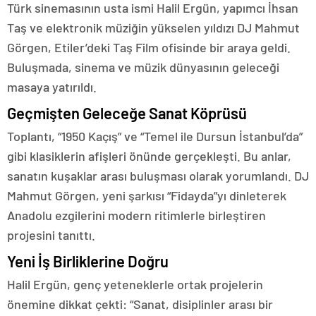
Türk sinemasının usta ismi Halil Ergün, yapımcı İhsan
Taş ve elektronik müziğin yükselen yıldızı DJ Mahmut
Görgen, Etiler’deki Taş Film ofisinde bir araya geldi.
Buluşmada, sinema ve müzik dünyasının geleceği
masaya yatırıldı.
Geçmişten Geleceğe Sanat Köprüsü
Toplantı, “1950 Kaçış” ve “Temel ile Dursun İstanbul’da”
gibi klasiklerin afişleri önünde gerçekleşti. Bu anlar,
sanatın kuşaklar arası buluşması olarak yorumlandı. DJ
Mahmut Görgen, yeni şarkısı “Fidayda”yı dinleterek
Anadolu ezgilerini modern ritimlerle birleştiren
projesini tanıttı.
Yeni İş Birliklerine Doğru
Halil Ergün, genç yeteneklerle ortak projelerin
önemine dikkat çekti: “Sanat, disiplinler arası bir