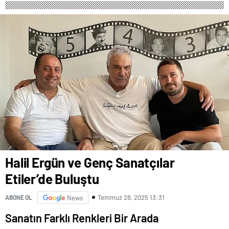
Halil Ergün ve Genç Sanatçılar
Etiler’de Buluştu
Temmuz 28, 2025 13:31
ABONE OL
News
Sanatın Farklı Renkleri Bir Arada