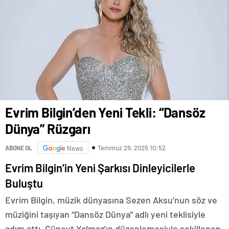
Evrim Bilgin’den Yeni Tekli: “Dansöz
Dünya” Rüzgarı
Temmuz 29, 2025 10:52
ABONE OL
News
Evrim Bilgin’in Yeni Şarkısı Dinleyicilerle
Buluştu
Evrim Bilgin, müzik dünyasına Sezen Aksu’nun söz ve
müziğini taşıyan “Dansöz Dünya” adlı yeni teklisiyle
adım attı. Cüneyt Yalmaz’ın düzenlemesiyle şekillenen