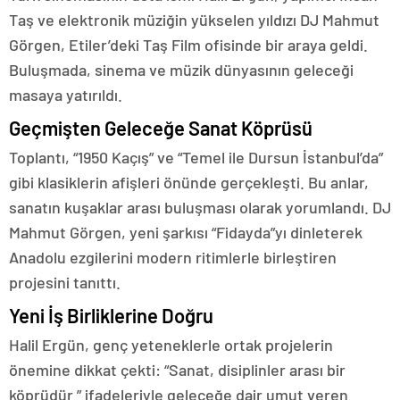
Taş ve elektronik müziğin yükselen yıldızı DJ Mahmut
Görgen, Etiler’deki Taş Film ofisinde bir araya geldi.
Buluşmada, sinema ve müzik dünyasının geleceği
masaya yatırıldı.
Geçmişten Geleceğe Sanat Köprüsü
Toplantı, “1950 Kaçış” ve “Temel ile Dursun İstanbul’da”
gibi klasiklerin afişleri önünde gerçekleşti. Bu anlar,
sanatın kuşaklar arası buluşması olarak yorumlandı. DJ
Mahmut Görgen, yeni şarkısı “Fidayda”yı dinleterek
Anadolu ezgilerini modern ritimlerle birleştiren
projesini tanıttı.
Yeni İş Birliklerine Doğru
Halil Ergün, genç yeteneklerle ortak projelerin
önemine dikkat çekti: “Sanat, disiplinler arası bir
köprüdür.” ifadeleriyle geleceğe dair umut veren