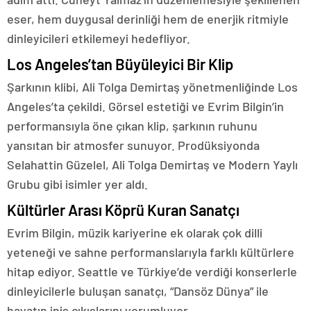
eser, hem duygusal derinliği hem de enerjik ritmiyle
dinleyicileri etkilemeyi hedefliyor.
Los Angeles’tan Büyüleyici Bir Klip
Şarkının klibi, Ali Tolga Demirtaş yönetmenliğinde Los
Angeles’ta çekildi. Görsel estetiği ve Evrim Bilgin’in
performansıyla öne çıkan klip, şarkının ruhunu
yansıtan bir atmosfer sunuyor. Prodüksiyonda
Selahattin Güzelel, Ali Tolga Demirtaş ve Modern Yaylı
Grubu gibi isimler yer aldı.
Kültürler Arası Köprü Kuran Sanatçı
Evrim Bilgin, müzik kariyerine ek olarak çok dilli
yeteneği ve sahne performanslarıyla farklı kültürlere
hitap ediyor. Seattle ve Türkiye’de verdiği konserlerle
dinleyicilerle buluşan sanatçı, “Dansöz Dünya” ile
hayatın iniş çıkışlarını yorumluyor.