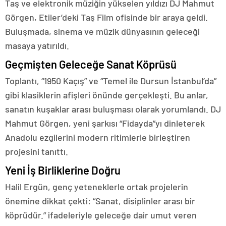
Taş ve elektronik müziğin yükselen yıldızı DJ Mahmut
Görgen, Etiler’deki Taş Film ofisinde bir araya geldi.
Buluşmada, sinema ve müzik dünyasının geleceği
masaya yatırıldı.
Geçmişten Geleceğe Sanat Köprüsü
Toplantı, “1950 Kaçış” ve “Temel ile Dursun İstanbul’da”
gibi klasiklerin afişleri önünde gerçekleşti. Bu anlar,
sanatın kuşaklar arası buluşması olarak yorumlandı. DJ
Mahmut Görgen, yeni şarkısı “Fidayda”yı dinleterek
Anadolu ezgilerini modern ritimlerle birleştiren
projesini tanıttı.
Yeni İş Birliklerine Doğru
Halil Ergün, genç yeteneklerle ortak projelerin
önemine dikkat çekti: “Sanat, disiplinler arası bir
köprüdür.” ifadeleriyle geleceğe dair umut veren