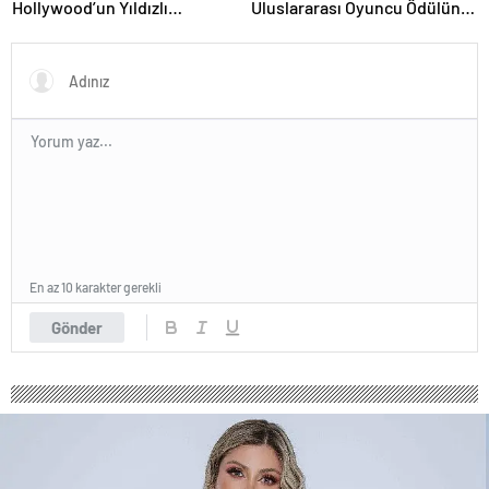
Hollywood’un Yıldızlı
Uluslararası Oyuncu Ödülünü
Gecesinde Yer Aldı
Kazandı
En az 10 karakter gerekli
Gönder