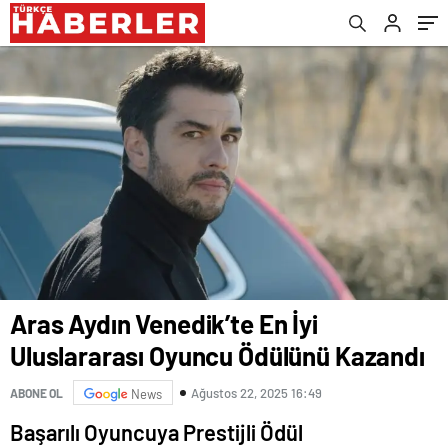
Aras Aydın Venedik’te En İyi
Uluslararası Oyuncu Ödülünü Kazandı
Ağustos 22, 2025 16:49
ABONE OL
News
Başarılı Oyuncuya Prestijli Ödül