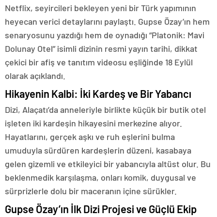
Netflix, seyircileri bekleyen yeni bir Türk yapımının
heyecan verici detaylarını paylaştı. Gupse Özay’ın hem
senaryosunu yazdığı hem de oynadığı “Platonik: Mavi
Dolunay Otel” isimli dizinin resmi yayın tarihi, dikkat
çekici bir afiş ve tanıtım videosu eşliğinde 18 Eylül
olarak açıklandı.
Hikayenin Kalbi: İki Kardeş ve Bir Yabancı
Dizi, Alaçatı’da anneleriyle birlikte küçük bir butik otel
işleten iki kardeşin hikayesini merkezine alıyor.
Hayatlarını, gerçek aşkı ve ruh eşlerini bulma
umuduyla sürdüren kardeşlerin düzeni, kasabaya
gelen gizemli ve etkileyici bir yabancıyla altüst olur. Bu
beklenmedik karşılaşma, onları komik, duygusal ve
sürprizlerle dolu bir maceranın içine sürükler.
Gupse Özay’ın İlk Dizi Projesi ve Güçlü Ekip