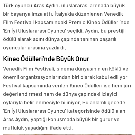
Türk oyuncu Aras Aydın, uluslararası arenada büyük
bir başarıya imza attı. İtalya’da düzenlenen Venedik
Film Festivali kapsamındaki Premio Kinéo Ödülleri’nde
‘En İyi Uluslararası Oyuncu’ seçildi. Aydın, bu prestijli
ödülü alarak adını dünya çapında tanınan başarılı
oyuncular arasına yazdırdı.
Kineo Ödülleri’nde Büyük Onur
Venedik Film Festivali, sinema dünyasının en köklü ve
önemli organizasyonlarından biri olarak kabul ediliyor.
Festival kapsamında verilen Kineo Ödülleri ise hem jüri
değerlendirmesi hem de dünya çapındaki izleyici
oylarıyla belirlenmesiyle biliniyor. Bu anlamlı gecede
‘En İyi Uluslararası Oyuncu’ kategorisinde ödülü alan
Aras Aydın, yaptığı konuşmada büyük bir gurur ve
mutluluk yaşadığını ifade etti.