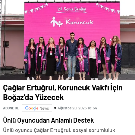
Çağlar Ertuğrul, Koruncuk Vakfı İçin
Boğaz’da Yüzecek
Ağustos 20, 2025 18:54
ABONE OL
News
Ünlü Oyuncudan Anlamlı Destek
Ünlü oyuncu Çağlar Ertuğrul, sosyal sorumluluk