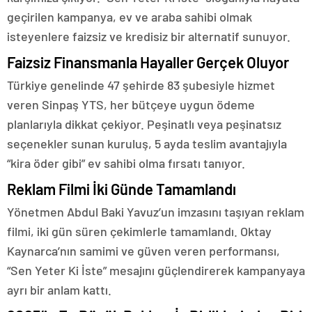
geçirilen kampanya, ev ve araba sahibi olmak
isteyenlere faizsiz ve kredisiz bir alternatif sunuyor.
Faizsiz Finansmanla Hayaller Gerçek Oluyor
Türkiye genelinde 47 şehirde 83 şubesiyle hizmet
veren Sinpaş YTS, her bütçeye uygun ödeme
planlarıyla dikkat çekiyor. Peşinatlı veya peşinatsız
seçenekler sunan kuruluş, 5 ayda teslim avantajıyla
“kira öder gibi” ev sahibi olma fırsatı tanıyor.
Reklam Filmi İki Günde Tamamlandı
Yönetmen Abdul Baki Yavuz’un imzasını taşıyan reklam
filmi, iki gün süren çekimlerle tamamlandı. Oktay
Kaynarca’nın samimi ve güven veren performansı,
“Sen Yeter Ki İste” mesajını güçlendirerek kampanyaya
ayrı bir anlam kattı.