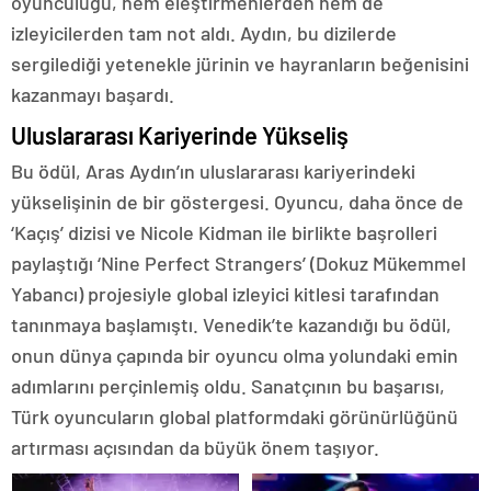
oyunculuğu, hem eleştirmenlerden hem de
izleyicilerden tam not aldı. Aydın, bu dizilerde
sergilediği yetenekle jürinin ve hayranların beğenisini
kazanmayı başardı.
Uluslararası Kariyerinde Yükseliş
Bu ödül, Aras Aydın’ın uluslararası kariyerindeki
yükselişinin de bir göstergesi. Oyuncu, daha önce de
‘Kaçış’ dizisi ve Nicole Kidman ile birlikte başrolleri
paylaştığı ‘Nine Perfect Strangers’ (Dokuz Mükemmel
Yabancı) projesiyle global izleyici kitlesi tarafından
tanınmaya başlamıştı. Venedik’te kazandığı bu ödül,
onun dünya çapında bir oyuncu olma yolundaki emin
adımlarını perçinlemiş oldu. Sanatçının bu başarısı,
Türk oyuncuların global platformdaki görünürlüğünü
artırması açısından da büyük önem taşıyor.