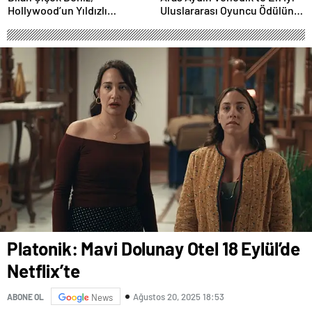
Hollywood’un Yıldızlı
Uluslararası Oyuncu Ödülünü
Gecesinde Yer Aldı
Kazandı
Platonik: Mavi Dolunay Otel 18 Eylül’de
Netflix’te
Ağustos 20, 2025 18:53
ABONE OL
News