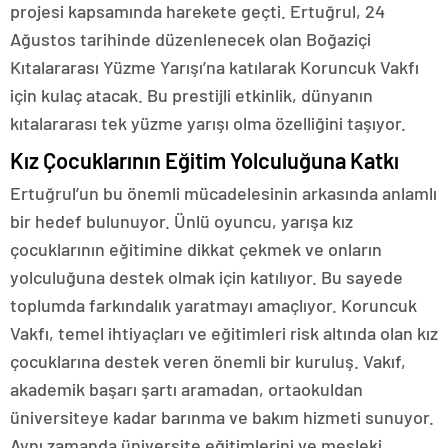
projesi kapsamında harekete geçti. Ertuğrul, 24
Ağustos tarihinde düzenlenecek olan Boğaziçi
Kıtalararası Yüzme Yarışı’na katılarak Koruncuk Vakfı
için kulaç atacak. Bu prestijli etkinlik, dünyanın
kıtalararası tek yüzme yarışı olma özelliğini taşıyor.
Kız Çocuklarının Eğitim Yolculuğuna Katkı
Ertuğrul’un bu önemli mücadelesinin arkasında anlamlı
bir hedef bulunuyor. Ünlü oyuncu, yarışa kız
çocuklarının eğitimine dikkat çekmek ve onların
yolculuğuna destek olmak için katılıyor. Bu sayede
toplumda farkındalık yaratmayı amaçlıyor. Koruncuk
Vakfı, temel ihtiyaçları ve eğitimleri risk altında olan kız
çocuklarına destek veren önemli bir kuruluş. Vakıf,
akademik başarı şartı aramadan, ortaokuldan
üniversiteye kadar barınma ve bakım hizmeti sunuyor.
Aynı zamanda üniversite eğitimlerini ve mesleki