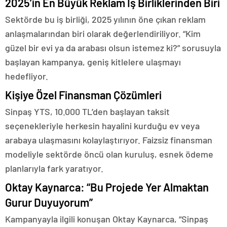
2025’in En Büyük Reklam İş Birliklerinden Biri
Sektörde bu iş birliği, 2025 yılının öne çıkan reklam
anlaşmalarından biri olarak değerlendiriliyor. “Kim
güzel bir evi ya da arabası olsun istemez ki?” sorusuyla
başlayan kampanya, geniş kitlelere ulaşmayı
hedefliyor.
Kişiye Özel Finansman Çözümleri
Sinpaş YTS, 10.000 TL’den başlayan taksit
seçenekleriyle herkesin hayalini kurduğu ev veya
arabaya ulaşmasını kolaylaştırıyor. Faizsiz finansman
modeliyle sektörde öncü olan kuruluş, esnek ödeme
planlarıyla fark yaratıyor.
Oktay Kaynarca: “Bu Projede Yer Almaktan
Gurur Duyuyorum”
Kampanyayla ilgili konuşan Oktay Kaynarca, “Sinpaş