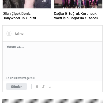
Dilan Çiçek Deniz,
Çağlar Ertuğrul, Koruncuk
Hollywood’un Yıldızlı
Vakfı İçin Boğaz’da Yüzecek
Gecesinde Yer Aldı
En az 10 karakter gerekli
Gönder