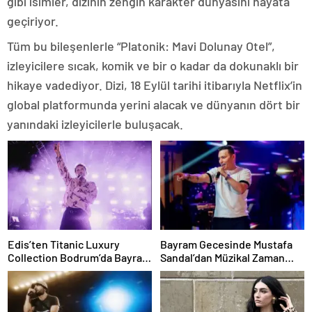
gibi isimler, dizinin zengin karakter dünyasını hayata
geçiriyor.
Tüm bu bileşenlerle “Platonik: Mavi Dolunay Otel”,
izleyicilere sıcak, komik ve bir o kadar da dokunaklı bir
hikaye vadediyor. Dizi, 18 Eylül tarihi itibarıyla Netflix’in
global platformunda yerini alacak ve dünyanın dört bir
yanındaki izleyicilerle buluşacak.
Edis’ten Titanic Luxury
Bayram Gecesinde Mustafa
Collection Bodrum’da Bayram
Sandal’dan Müzikal Zaman
Gecesine Damga Vuran
Yolculuğu
Performans