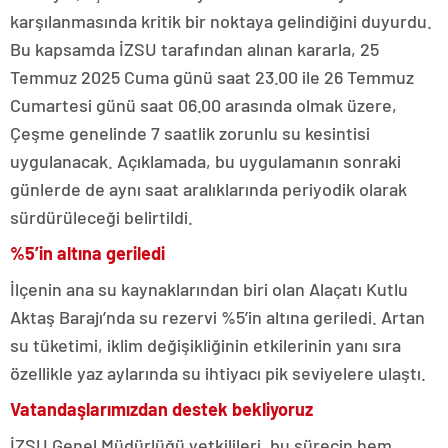
karşılanmasında kritik bir noktaya gelindiğini duyurdu.
Bu kapsamda İZSU tarafından alınan kararla, 25
Temmuz 2025 Cuma günü saat 23.00 ile 26 Temmuz
Cumartesi günü saat 06.00 arasında olmak üzere,
Çeşme genelinde 7 saatlik zorunlu su kesintisi
uygulanacak. Açıklamada, bu uygulamanın sonraki
günlerde de aynı saat aralıklarında periyodik olarak
sürdürüleceği belirtildi.
%5’in altına geriledi
İlçenin ana su kaynaklarından biri olan Alaçatı Kutlu
Aktaş Barajı’nda su rezervi %5’in altına geriledi. Artan
su tüketimi, iklim değişikliğinin etkilerinin yanı sıra
özellikle yaz aylarında su ihtiyacı pik seviyelere ulaştı.
Vatandaşlarımızdan destek bekliyoruz
İZSU Genel Müdürlüğü yetkilileri, bu sürecin hem