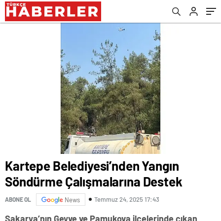
Kartepe Belediyesi’nden Yangın
Söndürme Çalışmalarına Destek
Temmuz 24, 2025 17:43
ABONE OL
News
Sakarya’nın Geyve ve Pamukova ilçelerinde çıkan