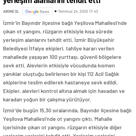
Temmuz 24, 2025 17:43
ABONE OL
News
İzmir’in Bayındır ilçesine bağlı Yeşilova Mahallesi’nde
çıkan ot yangını, rüzgarın etkisiyle kısa sürede
yerleşim alanlarını tehdit etti. İzmir Büyükşehir
Belediyesi İtfaiye ekipleri, tahliye kararı verilen
mahallede yaşayan 100 yurttaşı, güvenli bölgelere
sevk etti. Alevlerin etkisiyle vücudunda kısmen
yanıklar oluştuğu belirlenen bir kişi 112 Acil Sağlık
ekiplerine teslim edilerek hastaneye sevk edildi.
Ekipler, alevleri kontrol altına almak için havadan ve
karadan yoğun bir çalışma yürütüyor.
İzmir’de bugün 15.30 sıralarında, Bayındır ilçesine bağlı
Yeşilova Mahallesi’nde ot yangını çıktı. Mahalle
içerisinde çıkan ot yangını, rüzgarın etkisiyle diğer
yerleşim yerlerini tehdit etti. Yerleşim yerlerini