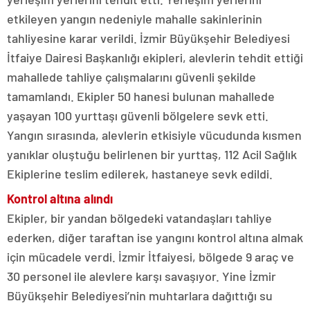
etkileyen yangın nedeniyle mahalle sakinlerinin
tahliyesine karar verildi. İzmir Büyükşehir Belediyesi
İtfaiye Dairesi Başkanlığı ekipleri, alevlerin tehdit ettiği
mahallede tahliye çalışmalarını güvenli şekilde
tamamlandı. Ekipler 50 hanesi bulunan mahallede
yaşayan 100 yurttaşı güvenli bölgelere sevk etti.
Yangın sırasında, alevlerin etkisiyle vücudunda kısmen
yanıklar oluştuğu belirlenen bir yurttaş, 112 Acil Sağlık
Ekiplerine teslim edilerek, hastaneye sevk edildi.
Kontrol altına alındı
Ekipler, bir yandan bölgedeki vatandaşları tahliye
ederken, diğer taraftan ise yangını kontrol altına almak
için mücadele verdi. İzmir İtfaiyesi, bölgede 9 araç ve
30 personel ile alevlere karşı savaşıyor. Yine İzmir
Büyükşehir Belediyesi’nin muhtarlara dağıttığı su