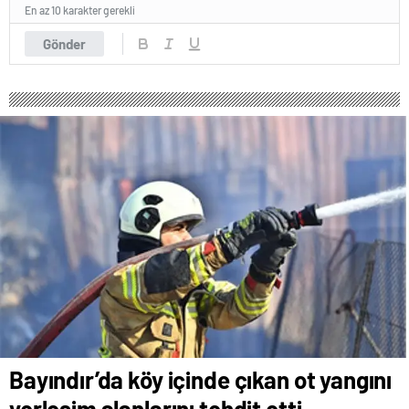
En az 10 karakter gerekli
Gönder
Bayındır’da köy içinde çıkan ot yangını
yerleşim alanlarını tehdit etti