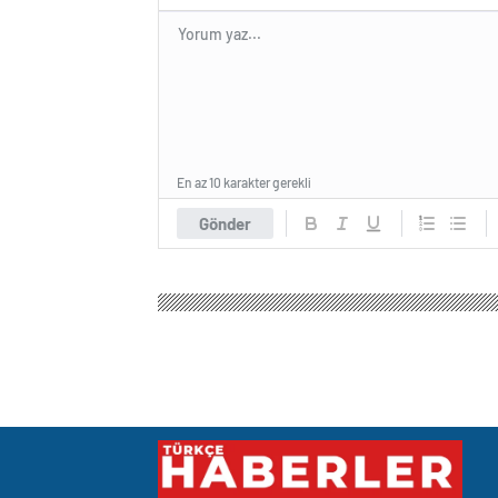
En az 10 karakter gerekli
Gönder