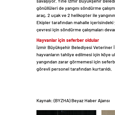
savaşıyor. Yine İzmir Büyükşehir Beledi
gönüllüleri de yangını söndürme çalış
araç, 2 uçak ve 2 helikopter ile yangını
Ekipler tarafından mahalle içerisindeki y
çevresi için söndürme çalışmaları dev
Hayvanlar için seferber oldular
İzmir Büyükşehir Belediyesi Veteriner İş
hayvanların tahliye edilmesi için köye ul
yangından zarar görmemesi için seferb
görevli personel tarafından kurtarıldı.
Kaynak: (BYZHA) Beyaz Haber Ajansı