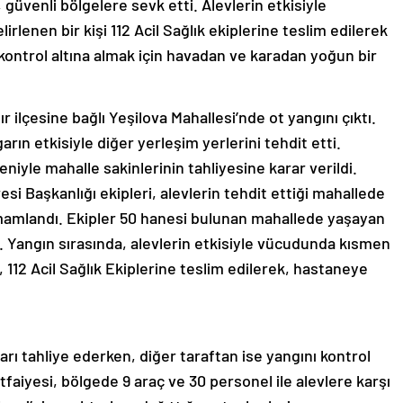
güvenli bölgelere sevk etti. Alevlerin etkisiyle
lenen bir kişi 112 Acil Sağlık ekiplerine teslim edilerek
 kontrol altına almak için havadan ve karadan yoğun bir
r ilçesine bağlı Yeşilova Mahallesi’nde ot yangını çıktı.
arın etkisiyle diğer yerleşim yerlerini tehdit etti.
niyle mahalle sakinlerinin tahliyesine karar verildi.
esi Başkanlığı ekipleri, alevlerin tehdit ettiği mahallede
tamamlandı. Ekipler 50 hanesi bulunan mahallede yaşayan
i. Yangın sırasında, alevlerin etkisiyle vücudunda kısmen
, 112 Acil Sağlık Ekiplerine teslim edilerek, hastaneye
rı tahliye ederken, diğer taraftan ise yangını kontrol
İtfaiyesi, bölgede 9 araç ve 30 personel ile alevlere karşı