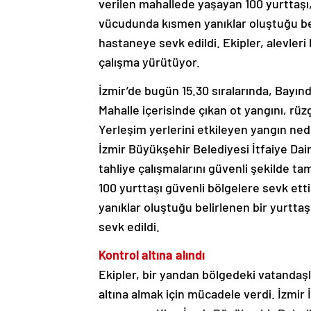
verilen mahallede yaşayan 100 yurttaşı, 
vücudunda kısmen yanıklar oluştuğu belir
hastaneye sevk edildi. Ekipler, alevleri
çalışma yürütüyor.
İzmir’de bugün 15.30 sıralarında, Bayındı
Mahalle içerisinde çıkan ot yangını, rüzg
Yerleşim yerlerini etkileyen yangın nede
İzmir Büyükşehir Belediyesi İtfaiye Dair
tahliye çalışmalarını güvenli şekilde 
100 yurttaşı güvenli bölgelere sevk ett
yanıklar oluştuğu belirlenen bir yurttaş
sevk edildi.
Kontrol altına alındı
Ekipler, bir yandan bölgedeki vatandaşla
altına almak için mücadele verdi. İzmir 