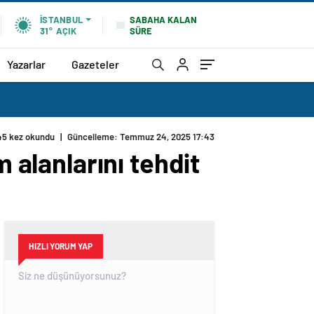
SABAHA KALAN
İSTANBUL
SÜRE
31°
AÇIK
Yazarlar
Gazeteler
45 kez okundu
|
Güncelleme: Temmuz 24, 2025 17:43
m alanlarını tehdit
HIZLI YORUM YAP