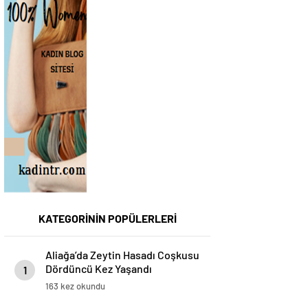
KATEGORİNİN POPÜLERLERİ
Aliağa’da Zeytin Hasadı Coşkusu
Dördüncü Kez Yaşandı
1
163 kez okundu