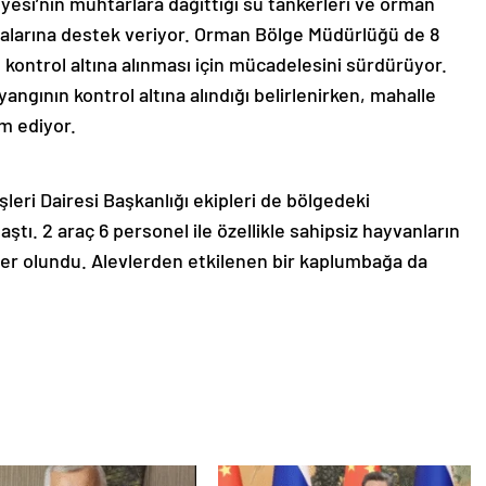
yesi’nin muhtarlara dağıttığı su tankerleri ve orman
malarına destek veriyor. Orman Bölge Müdürlüğü de 8
n kontrol altına alınması için mücadelesini sürdürüyor.
angının kontrol altına alındığı belirlenirken, mahalle
am ediyor.
leri Dairesi Başkanlığı ekipleri de bölgedeki
aştı. 2 araç 6 personel ile özellikle sahipsiz hayvanların
er olundu. Alevlerden etkilenen bir kaplumbağa da