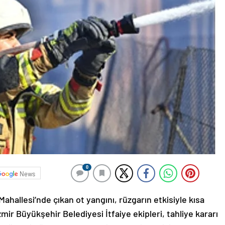
0
News
 Mahallesi’nde çıkan ot yangını, rüzgarın etkisiyle kısa
zmir Büyükşehir Belediyesi İtfaiye ekipleri, tahliye kararı