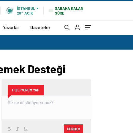
SABAHA KALAN
İSTANBUL
SÜRE
28°
AÇIK
Yazarlar
Gazeteler
Yemek Desteği
HIZLI YORUM YAP
GÖNDER