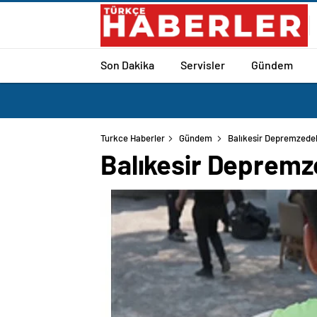
Son Dakika
Servisler
Gündem
Turkce Haberler
Gündem
Balıkesir Depremzedel
Balıkesir Depremz