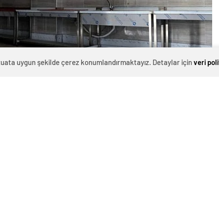
evzuata uygun şekilde çerez konumlandırmaktayız. Detaylar için
veri pol
0
News
ü Proje
ltyapısına ve hizmet sektörüne yönelik yatırımlarına
len ve Türkiye’de bir ilk olma özelliği taşıyan
amamlandı. İzmit Solaklar yolu üzerinde konumlanan
 Kapsamı
lan Sakatathane Hizmet Binası, modern bir mezbahanin