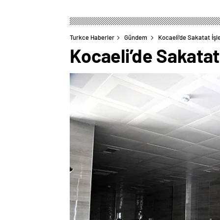
Turkce Haberler
Gündem
Kocaeli’de Sakatat İşle
Kocaeli’de Sakatat 