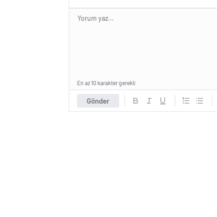
En az 10 karakter gerekli
Gönder