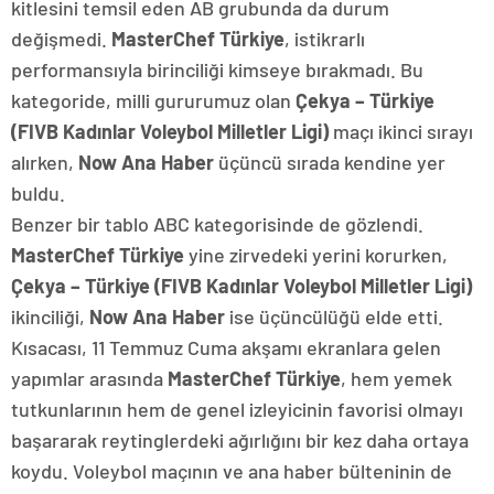
kitlesini temsil eden AB grubunda da durum
değişmedi.
MasterChef Türkiye
, istikrarlı
performansıyla birinciliği kimseye bırakmadı. Bu
kategoride, milli gururumuz olan
Çekya – Türkiye
(FIVB Kadınlar Voleybol Milletler Ligi)
maçı ikinci sırayı
alırken,
Now Ana Haber
üçüncü sırada kendine yer
buldu.
Benzer bir tablo ABC kategorisinde de gözlendi.
MasterChef Türkiye
yine zirvedeki yerini korurken,
Çekya – Türkiye (FIVB Kadınlar Voleybol Milletler Ligi)
ikinciliği,
Now Ana Haber
ise üçüncülüğü elde etti.
Kısacası, 11 Temmuz Cuma akşamı ekranlara gelen
yapımlar arasında
MasterChef Türkiye
, hem yemek
tutkunlarının hem de genel izleyicinin favorisi olmayı
başararak reytinglerdeki ağırlığını bir kez daha ortaya
koydu. Voleybol maçının ve ana haber bülteninin de