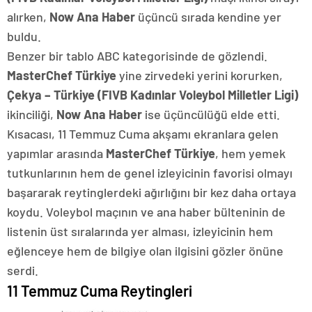
alırken,
Now Ana Haber
üçüncü sırada kendine yer
buldu.
Benzer bir tablo ABC kategorisinde de gözlendi.
MasterChef Türkiye
yine zirvedeki yerini korurken,
Çekya – Türkiye (FIVB Kadınlar Voleybol Milletler Ligi)
ikinciliği,
Now Ana Haber
ise üçüncülüğü elde etti.
Kısacası, 11 Temmuz Cuma akşamı ekranlara gelen
yapımlar arasında
MasterChef Türkiye
, hem yemek
tutkunlarının hem de genel izleyicinin favorisi olmayı
başararak reytinglerdeki ağırlığını bir kez daha ortaya
koydu. Voleybol maçının ve ana haber bülteninin de
listenin üst sıralarında yer alması, izleyicinin hem
eğlenceye hem de bilgiye olan ilgisini gözler önüne
serdi.
11 Temmuz Cuma Reytingleri