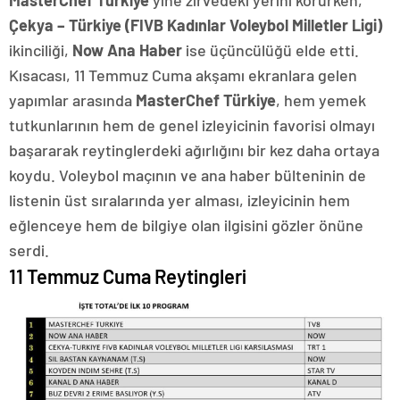
Çekya – Türkiye (FIVB Kadınlar Voleybol Milletler Ligi)
ikinciliği,
Now Ana Haber
ise üçüncülüğü elde etti.
Kısacası, 11 Temmuz Cuma akşamı ekranlara gelen
yapımlar arasında
MasterChef Türkiye
, hem yemek
tutkunlarının hem de genel izleyicinin favorisi olmayı
başararak reytinglerdeki ağırlığını bir kez daha ortaya
koydu. Voleybol maçının ve ana haber bülteninin de
listenin üst sıralarında yer alması, izleyicinin hem
eğlenceye hem de bilgiye olan ilgisini gözler önüne
serdi.
11 Temmuz Cuma Reytingleri