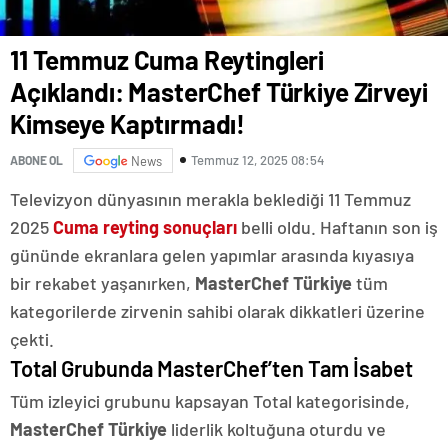
11 Temmuz Cuma Reytingleri
Açıklandı: MasterChef Türkiye Zirveyi
Kimseye Kaptırmadı!
Temmuz 12, 2025 08:54
ABONE OL
News
Televizyon dünyasının merakla beklediği 11 Temmuz
2025
Cuma reyting sonuçları
belli oldu. Haftanın son iş
gününde ekranlara gelen yapımlar arasında kıyasıya
bir rekabet yaşanırken,
MasterChef Türkiye
tüm
kategorilerde zirvenin sahibi olarak dikkatleri üzerine
çekti.
Total Grubunda MasterChef’ten Tam İsabet
Tüm izleyici grubunu kapsayan Total kategorisinde,
MasterChef Türkiye
liderlik koltuğuna oturdu ve