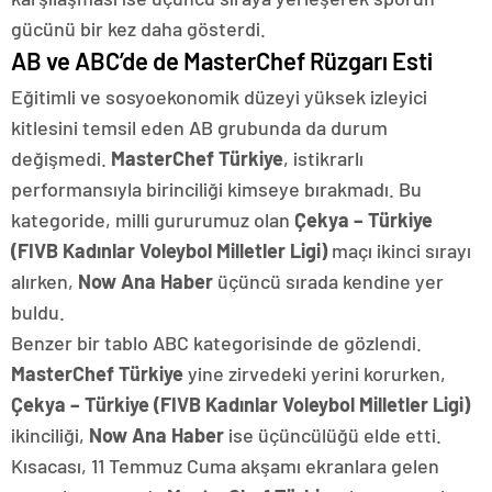
gücünü bir kez daha gösterdi.
AB ve ABC’de de MasterChef Rüzgarı Esti
Eğitimli ve sosyoekonomik düzeyi yüksek izleyici
kitlesini temsil eden AB grubunda da durum
değişmedi.
MasterChef Türkiye
, istikrarlı
performansıyla birinciliği kimseye bırakmadı. Bu
kategoride, milli gururumuz olan
Çekya – Türkiye
(FIVB Kadınlar Voleybol Milletler Ligi)
maçı ikinci sırayı
alırken,
Now Ana Haber
üçüncü sırada kendine yer
buldu.
Benzer bir tablo ABC kategorisinde de gözlendi.
MasterChef Türkiye
yine zirvedeki yerini korurken,
Çekya – Türkiye (FIVB Kadınlar Voleybol Milletler Ligi)
ikinciliği,
Now Ana Haber
ise üçüncülüğü elde etti.
Kısacası, 11 Temmuz Cuma akşamı ekranlara gelen