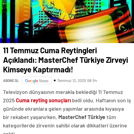
11 Temmuz Cuma Reytingleri
Açıklandı: MasterChef Türkiye Zirveyi
Kimseye Kaptırmadı!
Temmuz 12, 2025 08:54
ABONE OL
News
Televizyon dünyasının merakla beklediği 11 Temmuz
2025
Cuma reyting sonuçları
belli oldu. Haftanın son iş
gününde ekranlara gelen yapımlar arasında kıyasıya
bir rekabet yaşanırken,
MasterChef Türkiye
tüm
kategorilerde zirvenin sahibi olarak dikkatleri üzerine
çekti.