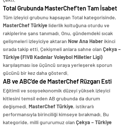
Total Grubunda MasterChef’ten Tam İsabet
Tüm izleyici grubunu kapsayan Total kategorisinde,
MasterChef Türkiye
liderlik koltuğuna oturdu ve
rakiplerine şans tanımadı. Onu, gündemdeki sıcak
gelişmeleri izleyiciye aktaran
Now Ana Haber
ikinci
sırada takip etti. Çekişmeli anlara sahne olan
Çekya –
Türkiye (FIVB Kadınlar Voleybol Milletler Ligi)
karşılaşması ise üçüncü sıraya yerleşerek sporun
gücünü bir kez daha gösterdi.
AB ve ABC’de de MasterChef Rüzgarı Esti
Eğitimli ve sosyoekonomik düzeyi yüksek izleyici
kitlesini temsil eden AB grubunda da durum
değişmedi.
MasterChef Türkiye
, istikrarlı
performansıyla birinciliği kimseye bırakmadı. Bu
kategoride, milli gururumuz olan
Çekya – Türkiye