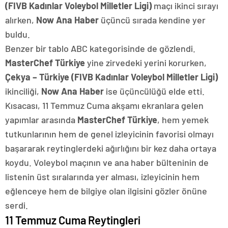
(FIVB Kadınlar Voleybol Milletler Ligi)
maçı ikinci sırayı
alırken,
Now Ana Haber
üçüncü sırada kendine yer
buldu.
Benzer bir tablo ABC kategorisinde de gözlendi.
MasterChef Türkiye
yine zirvedeki yerini korurken,
Çekya – Türkiye (FIVB Kadınlar Voleybol Milletler Ligi)
ikinciliği,
Now Ana Haber
ise üçüncülüğü elde etti.
Kısacası, 11 Temmuz Cuma akşamı ekranlara gelen
yapımlar arasında
MasterChef Türkiye
, hem yemek
tutkunlarının hem de genel izleyicinin favorisi olmayı
başararak reytinglerdeki ağırlığını bir kez daha ortaya
koydu. Voleybol maçının ve ana haber bülteninin de
listenin üst sıralarında yer alması, izleyicinin hem
eğlenceye hem de bilgiye olan ilgisini gözler önüne
serdi.
11 Temmuz Cuma Reytingleri