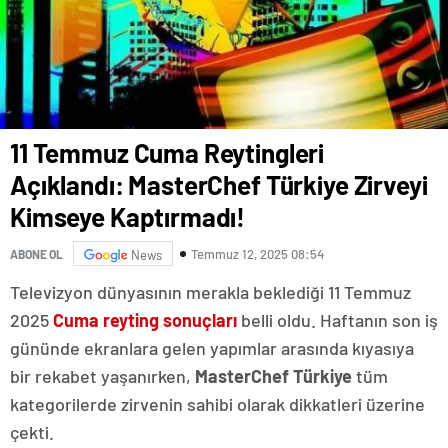
11 Temmuz Cuma Reytingleri
Açıklandı: MasterChef Türkiye Zirveyi
Kimseye Kaptırmadı!
Temmuz 12, 2025 08:54
ABONE OL
News
Televizyon dünyasının merakla beklediği 11 Temmuz
2025
Cuma reyting sonuçları
belli oldu. Haftanın son iş
gününde ekranlara gelen yapımlar arasında kıyasıya
bir rekabet yaşanırken,
MasterChef Türkiye
tüm
kategorilerde zirvenin sahibi olarak dikkatleri üzerine
çekti.