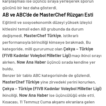
karşılaşması ise üçüncü sıraya yerleşerek sporun
gücünü bir kez daha gösterdi.
AB ve ABC’de de MasterChef Rüzgarı Esti
Eğitimli ve sosyoekonomik düzeyi yüksek izleyici
kitlesini temsil eden AB grubunda da durum
değişmedi.
MasterChef Türkiye
, istikrarlı
performansıyla birinciliği kimseye bırakmadı. Bu
kategoride, milli gururumuz olan
Çekya – Türkiye
(FIVB Kadınlar Voleybol Milletler Ligi)
maçı ikinci sırayı
alırken,
Now Ana Haber
üçüncü sırada kendine yer
buldu.
Benzer bir tablo ABC kategorisinde de gözlendi.
MasterChef Türkiye
yine zirvedeki yerini korurken,
Çekya – Türkiye (FIVB Kadınlar Voleybol Milletler Ligi)
ikinciliği,
Now Ana Haber
ise üçüncülüğü elde etti.
Kısacası, 11 Temmuz Cuma akşamı ekranlara gelen