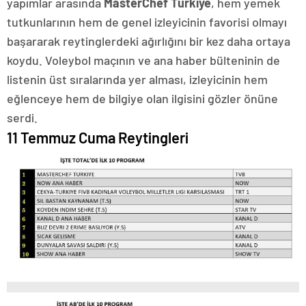
yapımlar arasında
MasterChef Türkiye
, hem yemek
tutkunlarının hem de genel izleyicinin favorisi olmayı
başararak reytinglerdeki ağırlığını bir kez daha ortaya
koydu. Voleybol maçının ve ana haber bülteninin de
listenin üst sıralarında yer alması, izleyicinin hem
eğlenceye hem de bilgiye olan ilgisini gözler önüne
serdi.
11 Temmuz Cuma Reytingleri