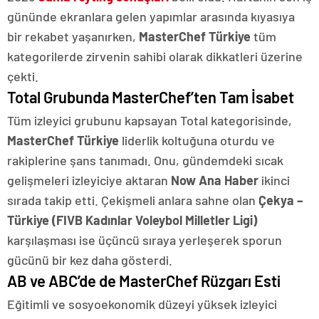
gününde ekranlara gelen yapımlar arasında kıyasıya
bir rekabet yaşanırken,
MasterChef Türkiye
tüm
kategorilerde zirvenin sahibi olarak dikkatleri üzerine
çekti.
Total Grubunda MasterChef’ten Tam İsabet
Tüm izleyici grubunu kapsayan Total kategorisinde,
MasterChef Türkiye
liderlik koltuğuna oturdu ve
rakiplerine şans tanımadı. Onu, gündemdeki sıcak
gelişmeleri izleyiciye aktaran
Now Ana Haber
ikinci
sırada takip etti. Çekişmeli anlara sahne olan
Çekya –
Türkiye (FIVB Kadınlar Voleybol Milletler Ligi)
karşılaşması ise üçüncü sıraya yerleşerek sporun
gücünü bir kez daha gösterdi.
AB ve ABC’de de MasterChef Rüzgarı Esti
Eğitimli ve sosyoekonomik düzeyi yüksek izleyici