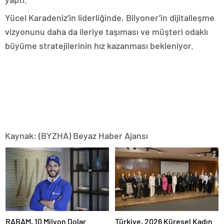
Yücel Karadeniz’in liderliğinde, Bilyoner’in dijitalleşme
vizyonunu daha da ileriye taşıması ve müşteri odaklı
büyüme stratejilerinin hız kazanması bekleniyor.
Kaynak: (BYZHA) Beyaz Haber Ajansı
RABAM, 10 Milyon Dolar
Türkiye, 2026 Küresel Kadın