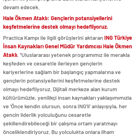
devam edecek.
Hale Ökmen Ataklı: Gençlerin potansiyellerini
keşfetmelerine destek olmayı hedefliyoruz.
Practica Kampı ile ilgili görüşlerini aktaran
ING Türkiye
İnsan Kaynakları Genel Müdür Yardımcısı Hale Ökmen
Ataklı
, “Uluslararası yetenek programımız ile merakla
keşfeden ve cesaretle ilerleyen gençlerin
kariyerlerine sağlam bir başlangıç yapmalarına ve
gençlerin potansiyellerini keşfetmelerine destek
olmayı hedefliyoruz. Dijitali merkeze alan kurum
kültürümüzle, yenilikçi insan kaynakları yaklaşımımızla
ve ‘Önce kendin olursun, sonra ING’li’ anlayışıyla, her
gencin liderlik yolculuğunu cesaretle
şekillendirebileceği bir çalışma ortam yaratmayı
önceliklendiriyoruz. Bu yolculukta onlara ilham