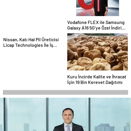
Vodafone FLEX ile Samsung
Galaxy A16 5G’ye Özel İndirim
ve İnternet Hediyesi
Nissan, Katı Hal Pil Üreticisi
Licap Technologies İle İş
Birliği Yaptı
Kuru İncirde Kalite ve İhracat
İçin 19 Bin Kerevet Dağıtımı