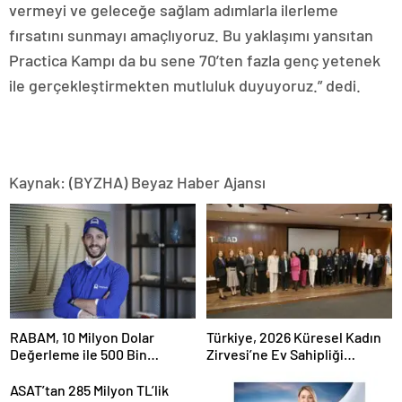
vermeyi ve geleceğe sağlam adımlarla ilerleme
fırsatını sunmayı amaçlıyoruz. Bu yaklaşımı yansıtan
Practica Kampı da bu sene 70’ten fazla genç yetenek
ile gerçekleştirmekten mutluluk duyuyoruz.” dedi.
Kaynak: (BYZHA) Beyaz Haber Ajansı
RABAM, 10 Milyon Dolar
Türkiye, 2026 Küresel Kadın
Değerleme ile 500 Bin
Zirvesi’ne Ev Sahipliği
Dolarlık Yatırım Aldı
Yapacak
ASAT’tan 285 Milyon TL’lik