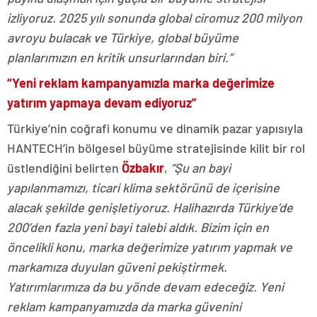
izliyoruz. 2025 yılı sonunda global ciromuz 200 milyon
avroyu bulacak ve Türkiye, global büyüme
planlarımızın en kritik unsurlarından biri.”
“Yeni reklam kampanyamızla marka değerimize
yatırım yapmaya devam ediyoruz”
Türkiye’nin coğrafi konumu ve dinamik pazar yapısıyla
HANTECH’in bölgesel büyüme stratejisinde kilit bir rol
üstlendiğini belirten
Özbakır
,
“Şu an bayi
yapılanmamızı, ticari klima sektörünü de içerisine
alacak şekilde genişletiyoruz. Halihazırda Türkiye’de
200’den fazla yeni bayi talebi aldık. Bizim için en
öncelikli konu, marka değerimize yatırım yapmak ve
markamıza duyulan güveni pekiştirmek.
Yatırımlarımıza da bu yönde devam edeceğiz. Yeni
reklam kampanyamızda da marka güvenini