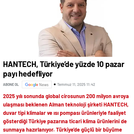
HANTECH, Türkiye’de yüzde 10 pazar
payı hedefliyor
Temmuz 11, 2025 11:42
ABONE OL
News
2025 yılı sonunda global cirosunun 200 milyon avroya
ulaşması beklenen Alman teknoloji şirketi HANTECH,
duvar tipi klimalar ve ısı pompası ürünleriyle faaliyet
gösterdiği Türkiye pazarına ticari klima ürünlerini de
sunmaya hazırlanıyor. Türkiye’de güçlü bir büyüme