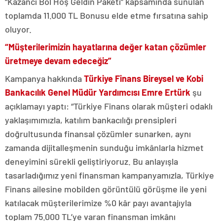
“Kazancı Bol Hoş Geldin Paketi” kapsamında sunulan
toplamda 11.000 TL Bonusu elde etme fırsatına sahip
oluyor.
“Müşterilerimizin hayatlarına değer katan çözümler
üretmeye devam edeceğiz”
Kampanya hakkında
Türkiye Finans Bireysel ve Kobi
Bankacılık Genel Müdür Yardımcısı Emre Ertürk
şu
açıklamayı yaptı: “Türkiye Finans olarak müşteri odaklı
yaklaşımımızla, katılım bankacılığı prensipleri
doğrultusunda finansal çözümler sunarken, aynı
zamanda dijitalleşmenin sunduğu imkânlarla hizmet
deneyimini sürekli geliştiriyoruz. Bu anlayışla
tasarladığımız yeni finansman kampanyamızla, Türkiye
Finans ailesine mobilden görüntülü görüşme ile yeni
katılacak müşterilerimize %0 kâr payı avantajıyla
toplam 75.000 TL’ye varan finansman imkânı