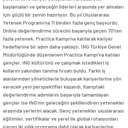
başlamaları ve geleceğin liderleri arasında yer almaları
için güçlü bir zemin hazırlıyor. Bu yıl Uluslararası
Yetenek Programı’na 11 binden fazla genç başvurdu.
Online değerlendirme sürecini başarıyla geçen 70’ten
fazla yetenek, Practica Kampı’na katılarak kariyer
hedeflerine bir adım daha yaklaştı. ING Türkiye Genel
Müdürlüğünde düzenlenen Practica Kampı’na katılan
gençler, ING kültürünü ve çalışmak istedikleri iş
kollarını yakından tanıma fırsatı buldu. Farklı iş
alanlarından yöneticilerle buluşarak kariyerlerine yön
verecek yeni perspektifler kazandı. Kamptaki
değerlendirme adımlarını başarıyla tamamlayan
gençler ise ING’nin geleceğini şekillendiren yetenekler
arasında yerlerini alacak. Genç yetenekler uluslararası
eğitimler, sertifikalar ve yerel ile global rotasyonları
içeren iki yıllık programa dahil olarak kariyerlerine