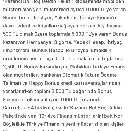
“Kazancı Bol Hoş Geldin Paketi” kapsamında mobilden
müşteri olan yeni müşterileri ayrıca 11.000 TL’ye varan
Bonus fırsatı bekliyor. Yakınlarını Türkiye Finans’a
davet edeni ve koşulları sağlayan herkes, kişi başına
500 TL olmak üzere toplamda 5.000 TL’ye varan Bonus
kazanıyor. Kampanya; Sigorta, Yedek Hesap, İhtiyaç
Finansmanı, Günlük Hesap ile Bireysel Emeklilik
ürünlerinin her biri için 500 TL olmak üzere toplamda
2.500 TL Bonus kazandırıyor. Mobilden Türkiye Finanslı
olan müşteriler, bankanın Otomatik Fatura Ödeme
Talimatı ve Happy Bonus kredi kartı avantajlarından
yararlanırken toplam 2.500 TL değerinde Bonus
kazanma imkânı buluyor. 1.000 TL tutarında
CarrrefourSA hediye çeki de ‘Kazancı Bol Hoş Geldin
Paketi’nde yeni Türkiye Finans müşterilerini bekliyor.
Böylelikle Türkiye Finans’ın yeni müşterisi olan kişiler