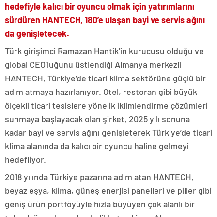
hedefiyle kalıcı bir oyuncu olmak için yatırımlarını
sürdüren HANTECH, 180’e ulaşan bayi ve servis ağını
da genişletecek.
Türk girişimci Ramazan Hantik’in kurucusu olduğu ve
global CEO’luğunu üstlendiği Almanya merkezli
HANTECH, Türkiye’de ticari klima sektörüne güçlü bir
adım atmaya hazırlanıyor. Otel, restoran gibi büyük
ölçekli
ticari tesislere yönelik iklimlendirme çözümleri
sunmaya başlayacak olan şirket, 2025 yılı sonuna
kadar bayi ve servis ağını genişleterek Türkiye’de ticari
klima alanında da kalıcı bir oyuncu haline gelmeyi
hedefliyor.
2018 yılında Türkiye pazarına adım atan HANTECH,
beyaz eşya, klima, güneş enerjisi panelleri ve piller gibi
geniş ürün portföyüyle hızla büyüyen çok alanlı bir