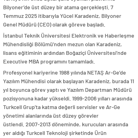
Bilyoner’de üst düzey bir atama gerçekleşti. 7
Temmuz 2025 itibarıyla Yücel Karadeniz, Bilyoner
Genel Müdürü (CEO) olarak göreve başladı.
İstanbul Teknik Üniversitesi Elektronik ve Haberleşme
Mühendisliği Bölümü’nden mezun olan Karadeniz,
lisans eğitiminin ardından Boğaziçi Üniversitesi’nde
Executive MBA programını tamamladı.
Profesyonel kariyerine 1988 yılında NETAŞ Ar-Ge’de
Yazılım Mühendisi olarak başlayan Karadeniz, burada 11
yıl boyunca görev yaptı ve Yazılım Departman Müdürü
pozisyonuna kadar yükseldi. 1999-2006 yılları arasında
Turkcell Grup’ta katma değerli servisler ve Ar-Ge
yönetimi alanlarında üst düzey görevler
üstlendi. 2007-2013 döneminde, kurucuları arasında
yer aldığı Turkcell Teknoloji şirketinde Ürün