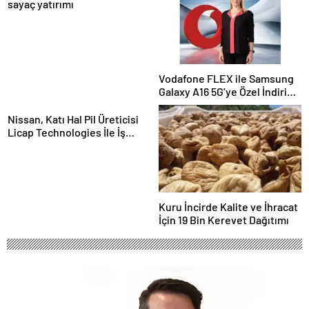
sayaç yatırımı
Vodafone FLEX ile Samsung
Galaxy A16 5G’ye Özel İndirim
ve İnternet Hediyesi
Nissan, Katı Hal Pil Üreticisi
Licap Technologies İle İş
Birliği Yaptı
Kuru İncirde Kalite ve İhracat
İçin 19 Bin Kerevet Dağıtımı