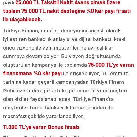
paylı
25.000 TL Taksitli Nakit Avans olmak üzere
toplam 75.000 TL nakit desteğine %0 kâr payı fırsatı
ile ulaşabilecek.
Türkiye Finans, müşteri deneyimini sürekli olarak
iyileştiren bankacılık anlayışı ve dijital bankacılıktaki
öncü vizyonu ile yeni müşterilerine ayrıcalıklar
sunmaya devam ediyor. Bu vizyon doğrultusunda
oluşturulan kampanya ile toplamda
75.000 TL’ye varan
finansmana %0 kâr payı
ile erişilebiliyor. 31 Temmuz
tarihine kadar geçerli kampanyadan Türkiye Finans
Mobil üzerinden görüntülü görüşme ile yeni müşteri
olan kişiler faydalanabilecek. Türkiye Finans’ta
müşteriler temel bankacılık hizmetlerinden de
masrafsız şekilde yararlanabiliyor.
11.000 TL’ye varan Bonus fırsatı