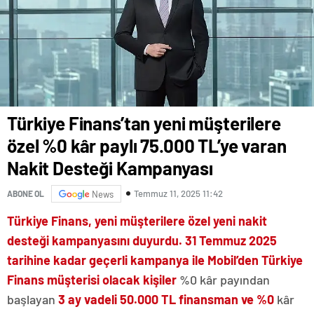
Türkiye Finans’tan yeni müşterilere
özel %0 kâr paylı 75.000 TL’ye varan
Nakit Desteği Kampanyası
Temmuz 11, 2025 11:42
ABONE OL
News
Türkiye Finans, yeni müşterilere özel yeni nakit
desteği kampanyasını duyurdu. 31 Temmuz 2025
tarihine kadar geçerli kampanya ile Mobil’den Türkiye
Finans müşterisi olacak kişiler
%0 kâr payından
başlayan
3 ay vadeli 50.000 TL finansman ve %0
kâr