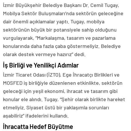
İzmir Büyükşehir Belediye Başkanı Dr. Cemil Tugay,
Mobilya Sektör Buluşmaları’nda sektörün geleceğine
dair önemli açıklamalar yaptı. Tugay, mobilya
sektörünün büyük bir potansiyele sahip olduğunu
vurgulayarak, “Markalaşma, tasarım ve pazarlama
konularında daha fazla çaba göstermeliyiz. Belediye
olarak destek vermeye hazırız” dedi.
İş Birliği ve Yenilikçi Adımlar
İzmir Ticaret Odası (İZTO), Ege İhracatçı Birlikleri ve
MOSFED iş birliğiyle düzenlenen etkinlikte, sektörün
geleceği için yeşil ekonomi, ihracat ve tasarım gibi
konular ele alındı. Tugay, “Şehir olarak birlikte hareket
etmeliyiz. Siyaset üstü bir yaklaşımla sorunları
aşabiliriz” ifadelerini kullandı.
İhracatta Hedef Büyütme