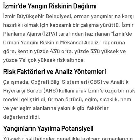
İzmir’de Yangın Riskinin Dağılımı
İzmir Büyükşehir Belediyesi, orman yangınlarına karşı
hazırlıklı olmak için kapsamlı bir çalışma yürüttü. İzmir
Planlama Ajansı (İZPA) tarafından hazırlanan “İzmir’de
Orman Yangını Riskinin Mekânsal Analizi” raporuna
göre, kentin yüzde 43’ü orta, yüzde 33’ü yüksek ve
yüzde 7’si çok yüksek risk altında.
Risk Faktörleri ve Analiz Yöntemleri
Çalışmada, Coğrafi Bilgi Sistemleri (CBS) ve Analitik
Hiyerarşi Süreci (AHS) kullanılarak İzmir’e özgü bir risk
modeli geliştirildi. Orman örtüsü, eğim, sıcaklık, nem
ve yerleşim alanlarına yakınlık gibi faktörler
değerlendirildi.
Yangınların Yayılma Potansiyeli
Yüksek riskli bölgeler genellikle kızılçam ormanlarının