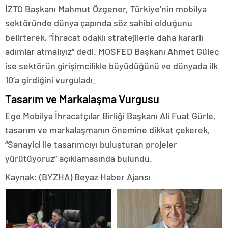
İZTO Başkanı Mahmut Özgener, Türkiye’nin mobilya
sektöründe dünya çapında söz sahibi olduğunu
belirterek, “İhracat odaklı stratejilerle daha kararlı
adımlar atmalıyız” dedi. MOSFED Başkanı Ahmet Güleç
ise sektörün girişimcilikle büyüdüğünü ve dünyada ilk
10’a girdiğini vurguladı.
Tasarım ve Markalaşma Vurgusu
Ege Mobilya İhracatçılar Birliği Başkanı Ali Fuat Gürle,
tasarım ve markalaşmanın önemine dikkat çekerek,
“Sanayici ile tasarımcıyı buluşturan projeler
yürütüyoruz” açıklamasında bulundu.
Kaynak: (BYZHA) Beyaz Haber Ajansı