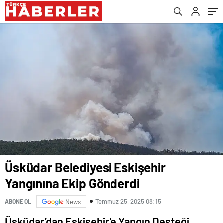
Üsküdar Belediyesi Eskişehir
Yangınına Ekip Gönderdi
Temmuz 25, 2025 08:15
ABONE OL
News
Üsküdar’dan Eskişehir’e Yangın Desteği