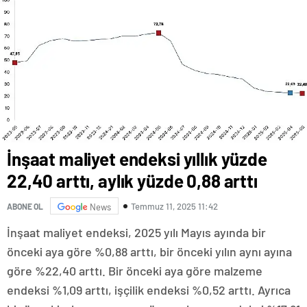
İnşaat maliyet endeksi yıllık yüzde
22,40 arttı, aylık yüzde 0,88 arttı
Temmuz 11, 2025 11:42
ABONE OL
News
İnşaat maliyet endeksi, 2025 yılı Mayıs ayında bir
önceki aya göre %0,88 arttı, bir önceki yılın aynı ayına
göre %22,40 arttı. Bir önceki aya göre malzeme
endeksi %1,09 arttı, işçilik endeksi %0,52 arttı. Ayrıca