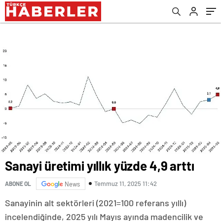
Sanayi üretimi yıllık yüzde 4,9 arttı
Temmuz 11, 2025 11:42
ABONE OL
News
Sanayinin alt sektörleri (2021=100 referans yıllı)
incelendiğinde, 2025 yılı Mayıs ayında madencilik ve