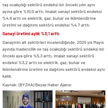
taş ocakçılığı sektörü endeksi bir önceki yılın aynı
ayına göre %10,0 arttı, imalat sanayi sektörü endeksi
%4,6 arttı ve elektrik, gaz, buhar ve iklimlendirme
üretimi ve dağıtımı sektörü endeksi %4,7 arttı.
Sanayi üretimi aylık %3,1 arttı
Sanayinin alt sektörleri incelendiğinde, 2025 yılı Mayıs
ayında madencilik ve taş ocakçılığı sektörü endeksi bir
önceki aya göre %5,3 arttı, imalat sanayi sektörü
endeksi %3,2 arttı ve elektrik, gaz, buhar ve
iklimlendirme üretimi ve dağıtımı sektörü endeksi aynı
kaldı.
Kaynak: (BYZHA) Beyaz Haber Ajansı