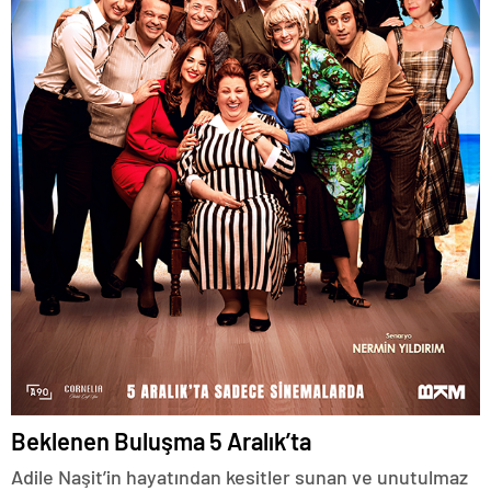
Beklenen Buluşma 5 Aralık’ta
Adile Naşit’in hayatından kesitler sunan ve unutulmaz