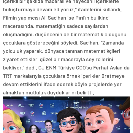
içerikli bir şekilde maceralı ve heyecanlı içeriklerle
buluşturmaya devam ediyoruz.” ifadelerini kullandı.
Filmin yapımcısı Ali Sacihan ise Pırıl’ın bu ikinci
macerasında, matematiğin sadece sayılardan
oluşmadığını, düşüncenin de bir matematik olduğunu
çocuklara göstereceğini söyledi. Sacihan, “Zamanda
yolculuk yaparak, dünyaca tanınan matematikçileri
ziyaret ettikleri güzel bir macerayla seyircilerini
bekliyor.” dedi. CJ ENM Türkiye COO’su Ferhat Aslan da
TRT markalarıyla çocuklara örnek içerikler üretmeye
devam ettiklerini ifade ederek böyle projelerde yer
almaktan mutluluk duyduklarını belirtti.