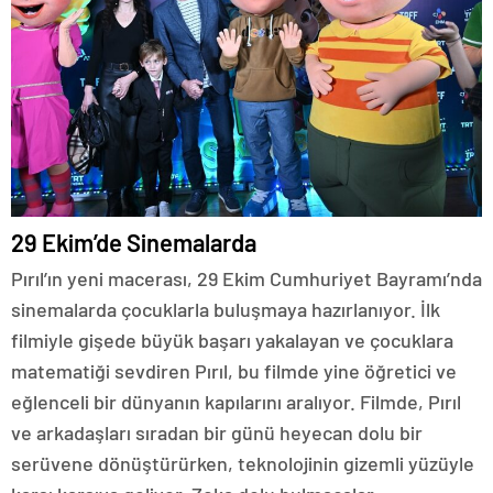
29 Ekim’de Sinemalarda
Pırıl’ın yeni macerası, 29 Ekim Cumhuriyet Bayramı’nda
sinemalarda çocuklarla buluşmaya hazırlanıyor. İlk
filmiyle gişede büyük başarı yakalayan ve çocuklara
matematiği sevdiren Pırıl, bu filmde yine öğretici ve
eğlenceli bir dünyanın kapılarını aralıyor. Filmde, Pırıl
ve arkadaşları sıradan bir günü heyecan dolu bir
serüvene dönüştürürken, teknolojinin gizemli yüzüyle