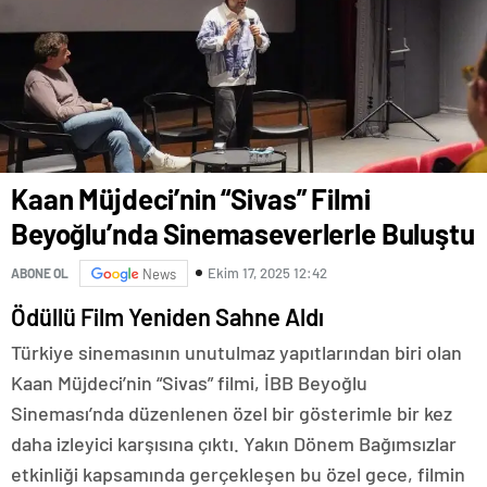
Kaan Müjdeci’nin “Sivas” Filmi
Beyoğlu’nda Sinemaseverlerle Buluştu
Ekim 17, 2025 12:42
ABONE OL
News
Ödüllü Film Yeniden Sahne Aldı
Türkiye sinemasının unutulmaz yapıtlarından biri olan
Kaan Müjdeci’nin “Sivas” filmi, İBB Beyoğlu
Sineması’nda düzenlenen özel bir gösterimle bir kez
daha izleyici karşısına çıktı. Yakın Dönem Bağımsızlar
etkinliği kapsamında gerçekleşen bu özel gece, filmin