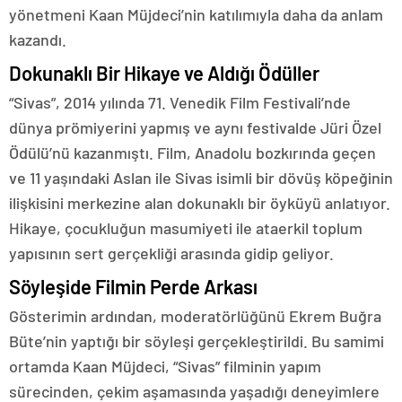
yönetmeni Kaan Müjdeci’nin katılımıyla daha da anlam
kazandı.
Dokunaklı Bir Hikaye ve Aldığı Ödüller
“Sivas”, 2014 yılında 71. Venedik Film Festivali’nde
dünya prömiyerini yapmış ve aynı festivalde Jüri Özel
Ödülü’nü kazanmıştı. Film, Anadolu bozkırında geçen
ve 11 yaşındaki Aslan ile Sivas isimli bir dövüş köpeğinin
ilişkisini merkezine alan dokunaklı bir öyküyü anlatıyor.
Hikaye, çocukluğun masumiyeti ile ataerkil toplum
yapısının sert gerçekliği arasında gidip geliyor.
Söyleşide Filmin Perde Arkası
Gösterimin ardından, moderatörlüğünü Ekrem Buğra
Büte’nin yaptığı bir söyleşi gerçekleştirildi. Bu samimi
ortamda Kaan Müjdeci, “Sivas” filminin yapım
sürecinden, çekim aşamasında yaşadığı deneyimlere