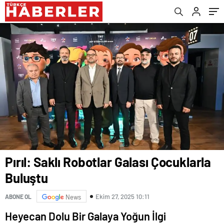
Pırıl: Saklı Robotlar Galası Çocuklarla
Buluştu
Ekim 27, 2025 10:11
ABONE OL
News
Heyecan Dolu Bir Galaya Yoğun İlgi