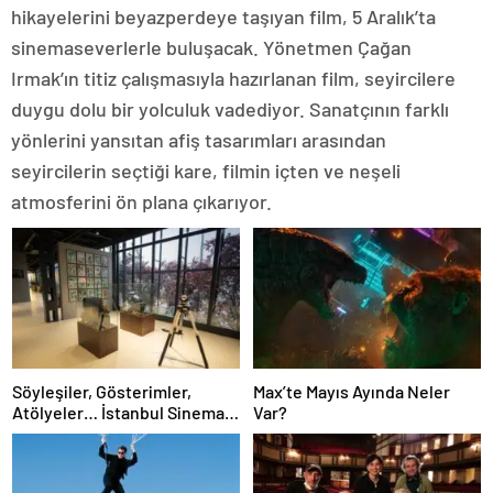
hikayelerini beyazperdeye taşıyan film, 5 Aralık’ta
sinemaseverlerle buluşacak. Yönetmen Çağan
Irmak’ın titiz çalışmasıyla hazırlanan film, seyircilere
duygu dolu bir yolculuk vadediyor. Sanatçının farklı
yönlerini yansıtan afiş tasarımları arasından
seyircilerin seçtiği kare, filmin içten ve neşeli
atmosferini ön plana çıkarıyor.
Söyleşiler, Gösterimler,
Max’te Mayıs Ayında Neler
Atölyeler… İstanbul Sinema
Var?
Ofisi’nde Ücretsiz Etkinlikler
Başladı!