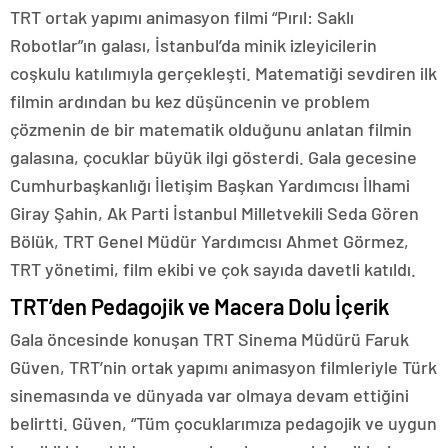
TRT ortak yapımı animasyon filmi “Pırıl: Saklı
Robotlar”ın galası, İstanbul’da minik izleyicilerin
coşkulu katılımıyla gerçekleşti. Matematiği sevdiren ilk
filmin ardından bu kez düşüncenin ve problem
çözmenin de bir matematik olduğunu anlatan filmin
galasına, çocuklar büyük ilgi gösterdi. Gala gecesine
Cumhurbaşkanlığı İletişim Başkan Yardımcısı İlhami
Giray Şahin, Ak Parti İstanbul Milletvekili Seda Gören
Bölük, TRT Genel Müdür Yardımcısı Ahmet Görmez,
TRT yönetimi, film ekibi ve çok sayıda davetli katıldı.
TRT’den Pedagojik ve Macera Dolu İçerik
Gala öncesinde konuşan TRT Sinema Müdürü Faruk
Güven, TRT’nin ortak yapımı animasyon filmleriyle Türk
sinemasında ve dünyada var olmaya devam ettiğini
belirtti. Güven, “Tüm çocuklarımıza pedagojik ve uygun