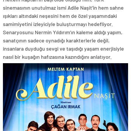
sinemasının unutulmaz ismi Adile Naşit’in hem sahne
ışıkları altındaki neşesini hem de özel yaşamındaki
samimiyetini izleyiciyle buluşturmayı hedefliyor.
Senaryosunu Nermin Yıldırım’ın kaleme aldığı yapım,
sanatçının sadece oynadığı karakterlerle değil,
insanlara duyduğu sevgi ve taşıdığı yaşam enerjisiyle
nasıl bir kuşağın hafızasına kazındığını anlatıyor.