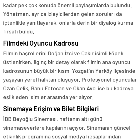
kadar pek çok konuda önemli paylaşımlarda bulundu.
Yönetmen, ayrıca izleyicilerden gelen soruları da
içtenlikle yanıtlayarak, onlarla derin bir diyalog kurma
fırsatı buldu.
Filmdeki Oyuncu Kadrosu
Filmin başrollerini Doğan İzci ve Çakır isimli köpek
üstlenirken, ilginç bir detay olarak filmin ana oyuncu
kadrosunun büyük bir kısmı Yozgat’ın Yerköy ilçesinde
yaşayan yerel halktan oluşuyor. Profesyonel oyuncular
Ozan Çelik, Banu Fotocan ve Okan Avcı ise bu kadroya
eşlik eden isimler arasında yer alıyor.
Sinemaya Erişim ve Bilet Bilgileri
İBB Beyoğlu Sineması, haftanın altı günü
sinemaseverlere kapılarını açıyor. Sinemanın güncel
etkinlik programına sosyal medya hesaplarından