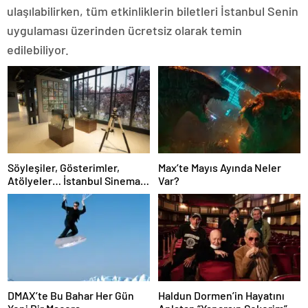
ulaşılabilirken, tüm etkinliklerin biletleri İstanbul Senin
uygulaması üzerinden ücretsiz olarak temin
edilebiliyor.
Söyleşiler, Gösterimler,
Max’te Mayıs Ayında Neler
Atölyeler… İstanbul Sinema
Var?
Ofisi’nde Ücretsiz Etkinlikler
Başladı!
DMAX’te Bu Bahar Her Gün
Haldun Dormen’in Hayatını