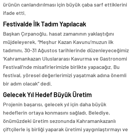
ürünün canlandırılması için büyük çaba sarf ettiklerini
ifade etti.
Festivalde İlk Tadım Yapılacak
Başkan Çırpanoğlu, hasat zamanının yaklaştığını
müjdeleyerek, “Meşhur Kazan Kavunu’muzun ilk
tadımını, 30-31 Ağustos tarihlerinde düzenleyeceğimiz
‘Kahramankazan Uluslararası Kavurma ve Gastronomi
Festivali’nde misafirlerimizle birlikte yapacağız. Bu
festival, yöresel değerlerimizi yaşatmak adına önemli
bir adım olacak” dedi.
Gelecek Yıl Hedef Büyük Üretim
Projenin başarısı, gelecek yıl için daha büyük
hedeflerin ortaya konmasını sağladı. Belediye,
önümüzdeki üretim sezonunda Kahramankazanlı
çiftçilerle iş birliği yaparak üretimi yaygınlaştırmayı ve