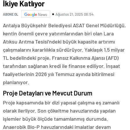
İkiye Katlıyor
Ağustos 21, 2025 08:54
ABONE OL
News
Antalya Büyükşehir Belediyesi ASAT Genel Müdürlüğü,
kentin önemli çevre yatırımlarından biri olan Lara
Atıksu Arıtma Tesisi’ndeki büyük kapasite artırımı
çalışmalarını kararlılıkla sürdürüyor. Yaklaşık 1,5 milyar
TL bedelindeki proje, Fransız Kalkınma Ajansı (AFD)
tarafından sağlanan kredi ile finanse ediliyor. İnşaat
faaliyetlerinin 2026 yılı Temmuz ayında bitirilmesi
planlanıyor.
Proje Detayları ve Mevcut Durum
Proje kapsamında bir dizi yapısal çalışma eş zamanlı
olarak ilerliyor. Son çökeltme havuzlarında yapılan
işlemler büyük ölçüde tamamlanmış durumda.
Anaerobik Bio-P havuzlarındaki imalatlar devam