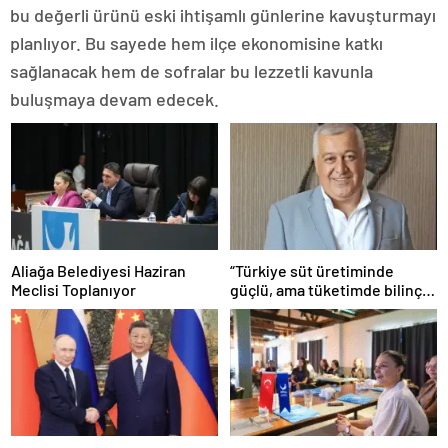
bu değerli ürünü eski ihtişamlı günlerine kavuşturmayı
planlıyor. Bu sayede hem ilçe ekonomisine katkı
sağlanacak hem de sofralar bu lezzetli kavunla
buluşmaya devam edecek.
Aliağa Belediyesi Haziran
“Türkiye süt üretiminde
Meclisi Toplanıyor
güçlü, ama tüketimde bilinç
şart”