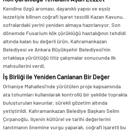
Kendine özgü aroması, dayanıklı yapısı ve eşsiz
lezzetiyle bilinen coğrafi işaret tescilli Kazan Kavunu,
sofralardaki yerini yeniden almaya hazırlanıyor. Son
dönemde Fusarium kök çürüklüğü hastalığının tehdidi
altında kalan bu değerli ürün, Kahramankazan
Belediyesi ve Ankara Büyükşehir Belediyesi’nin
ortaklaşa yürüttüğü titiz çalışmalar sonucunda ilk
mahsullerini verdi.
İş Birliği ile Yeniden Canlanan Bir Değer
Orhaniye Mahallesi’nde yürütülen proje kapsamında
ata tohumları kullanılarak kontrollü bir şekilde toprakla
buluşturulan kavunlar, sürekli gözetim altında
yetiştirildi. Kahramankazan Belediye Başkanı Selim
Çırpanoğlu, ilçenin kültürel ve tarihi değerlerini
tanıtmanın önemine vurgu yaparak, coğrafi işaretli bu