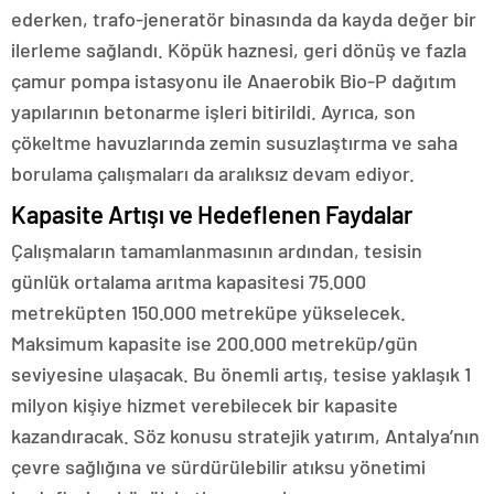
ederken, trafo-jeneratör binasında da kayda değer bir
ilerleme sağlandı. Köpük haznesi, geri dönüş ve fazla
çamur pompa istasyonu ile Anaerobik Bio-P dağıtım
yapılarının betonarme işleri bitirildi. Ayrıca, son
çökeltme havuzlarında zemin susuzlaştırma ve saha
borulama çalışmaları da aralıksız devam ediyor.
Kapasite Artışı ve Hedeflenen Faydalar
Çalışmaların tamamlanmasının ardından, tesisin
günlük ortalama arıtma kapasitesi 75.000
metreküpten 150.000 metreküpe yükselecek.
Maksimum kapasite ise 200.000 metreküp/gün
seviyesine ulaşacak. Bu önemli artış, tesise yaklaşık 1
milyon kişiye hizmet verebilecek bir kapasite
kazandıracak. Söz konusu stratejik yatırım, Antalya’nın
çevre sağlığına ve sürdürülebilir atıksu yönetimi