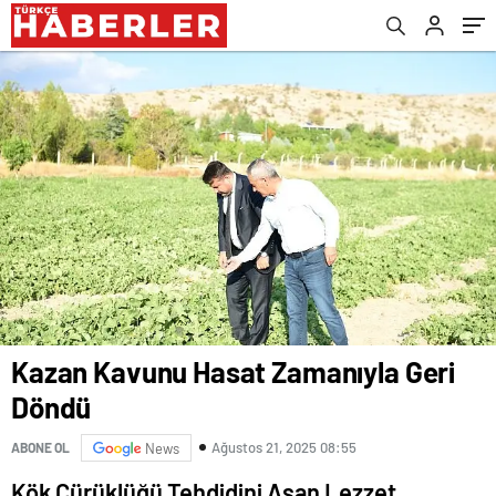
Kazan Kavunu Hasat Zamanıyla Geri
Döndü
Ağustos 21, 2025 08:55
ABONE OL
News
Kök Çürüklüğü Tehdidini Aşan Lezzet