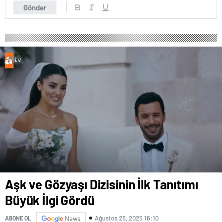
Gönder
Aşk ve Gözyaşı Dizisinin İlk Tanıtımı
Büyük İlgi Gördü
Ağustos 25, 2025 16:10
ABONE OL
News