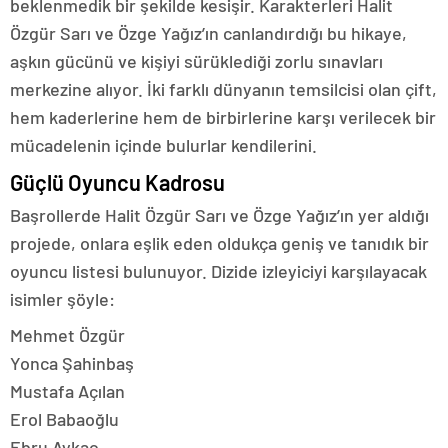
beklenmedik bir şekilde kesişir. Karakterleri Halit
Özgür Sarı ve Özge Yağız’ın canlandırdığı bu hikaye,
aşkın gücünü ve kişiyi sürüklediği zorlu sınavları
merkezine alıyor. İki farklı dünyanın temsilcisi olan çift,
hem kaderlerine hem de birbirlerine karşı verilecek bir
mücadelenin içinde bulurlar kendilerini.
Güçlü Oyuncu Kadrosu
Başrollerde Halit Özgür Sarı ve Özge Yağız’ın yer aldığı
projede, onlara eşlik eden oldukça geniş ve tanıdık bir
oyuncu listesi bulunuyor. Dizide izleyiciyi karşılayacak
isimler şöyle:
Mehmet Özgür
Yonca Şahinbaş
Mustafa Açılan
Erol Babaoğlu
Ebru Aykaç