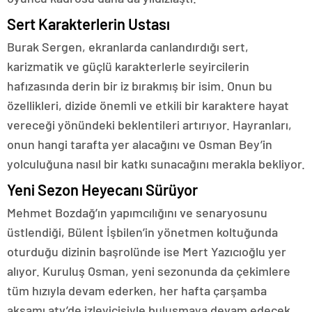
Sert Karakterlerin Ustası
Burak Sergen, ekranlarda canlandırdığı sert,
karizmatik ve güçlü karakterlerle seyircilerin
hafızasında derin bir iz bırakmış bir isim. Onun bu
özellikleri, dizide önemli ve etkili bir karaktere hayat
vereceği yönündeki beklentileri artırıyor. Hayranları,
onun hangi tarafta yer alacağını ve Osman Bey’in
yolculuğuna nasıl bir katkı sunacağını merakla bekliyor.
Yeni Sezon Heyecanı Sürüyor
Mehmet Bozdağ’ın yapımcılığını ve senaryosunu
üstlendiği, Bülent İşbilen’in yönetmen koltuğunda
oturduğu dizinin başrolünde ise Mert Yazıcıoğlu yer
alıyor. Kuruluş Osman, yeni sezonunda da çekimlere
tüm hızıyla devam ederken, her hafta çarşamba
akşamı atv’de izleyicisiyle buluşmaya devam edecek.