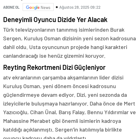
Ağustos 28, 2025 09:22
ABONE OL
News
Deneyimli Oyuncu Dizide Yer Alacak
Türk televizyonlarının tanınmış isimlerinden Burak
Sergen, Kuruluş Osman dizisinin yeni sezon kadrosuna
dahil oldu. Usta oyuncunun projede hangi karakteri
canlandıracağı ise henüz gizemini koruyor.
Reyting Rekortmeni Dizi Güçleniyor
atv ekranlarının çarşamba akşamlarının lider dizisi
Kuruluş Osman, yeni dönem öncesi kadrosunu
güçlendirmeye devam ediyor. Dizi, yeni sezonda da
izleyicilerle buluşmaya hazırlanıyor. Daha önce de Mert
Yazıcıoğlu, Cihan Ünal, Barış Falay, Bennu Yıldırımlar ve
Mahassine Merabet gibi önemli isimlerin kadroya
katıldığı açıklanmıştı. Sergen’in katılımıyla birlikte
oyuncu kadrosu daha da yıldızlaştı.