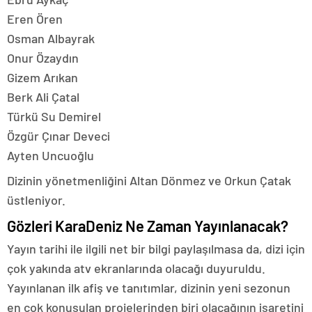
Eren Ören
Osman Albayrak
Onur Özaydın
Gizem Arıkan
Berk Ali Çatal
Türkü Su Demirel
Özgür Çınar Deveci
Ayten Uncuoğlu
Dizinin yönetmenliğini Altan Dönmez ve Orkun Çatak
üstleniyor.
Gözleri KaraDeniz Ne Zaman Yayınlanacak?
Yayın tarihi ile ilgili net bir bilgi paylaşılmasa da, dizi için
çok yakında atv ekranlarında olacağı duyuruldu.
Yayınlanan ilk afiş ve tanıtımlar, dizinin yeni sezonun
en çok konuşulan projelerinden biri olacağının işaretini