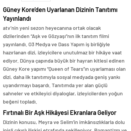
Güney Kore’den Uyarlanan Dizinin Tanıtımı
Yayınlandı
atv’nin yeni sezon heyecanına ortak olacak
dizilerinden “Aşk ve Gözyaşı”nın ilk tanıtım filmi
yayınlandı. O3 Medya ve Dass Yapım iş birliğiyle
hazırlanan dizi, izleyicilere unutulmaz bir hikâye vaat
ediyor. Dünya çapında büyük bir hayran kitlesi edinen
Güney Kore yapımı “Queen of Tears”ın uyarlaması olan
dizi, daha ilk tanıtımıyla sosyal medyada geniş yankı
uyandırmayı başardı. Tanıtımda yer alan güçlü
sahneler ve etkileyici diyaloglar, izleyicilerden yoğun
beğeni topladı.
Fırtınalı Bir Aşk Hikâyesi Ekranlara Geliyor
Dizinin konusu, Meyra ve Selim’in imkânsızlıklarla dolu
inişli çıkışlı ilişkisi etrafında şekilleniyor. Romantizm ve