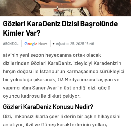
Gözleri KaraDeniz Dizisi Başrolünde
Kimler Var?
Ağustos 25, 2025 15:46
ABONE OL
News
atv’nin yeni sezon heyecanına ortak olacak
dizilerinden Gözleri KaraDeniz, izleyiciyi Karadeniz’in
hırçın doğası ile İstanbul’un karmaşasında sürükleyici
bir yolculuğa çıkaracak. O3 Medya imzası taşıyan ve
yapımcılığını Saner Ayar’ın üstlendiği dizi, güçlü
oyuncu kadrosu ile dikkat çekiyor.
Gözleri KaraDeniz Konusu Nedir?
Dizi, imkansızlıklarla çevrili derin bir aşkın hikayesini
anlatıyor. Azil ve Güneş karakterlerinin yolları,