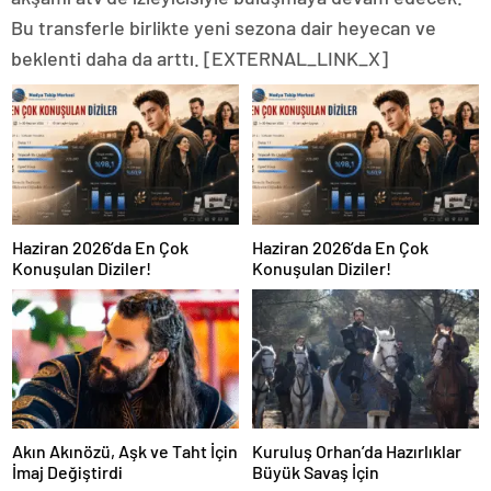
Bu transferle birlikte yeni sezona dair heyecan ve
beklenti daha da arttı. [EXTERNAL_LINK_X]
Haziran 2026’da En Çok
Haziran 2026’da En Çok
Konuşulan Diziler!
Konuşulan Diziler!
Akın Akınözü, Aşk ve Taht İçin
Kuruluş Orhan’da Hazırlıklar
İmaj Değiştirdi
Büyük Savaş İçin