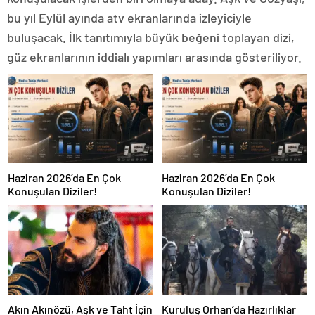
bu yıl Eylül ayında atv ekranlarında izleyiciyle
buluşacak. İlk tanıtımıyla büyük beğeni toplayan dizi,
güz ekranlarının iddialı yapımları arasında gösteriliyor.
Haziran 2026’da En Çok
Haziran 2026’da En Çok
Konuşulan Diziler!
Konuşulan Diziler!
Akın Akınözü, Aşk ve Taht İçin
Kuruluş Orhan’da Hazırlıklar