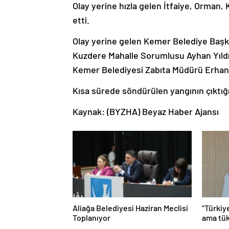
Olay yerine hızla gelen İtfaiye, Orman
etti.
Olay yerine gelen Kemer Belediye Başk
Kuzdere Mahalle Sorumlusu Ayhan Yıld
Kemer Belediyesi Zabıta Müdürü Erhan K
Kısa sürede söndürülen yangının çıktığı
Kaynak: (BYZHA) Beyaz Haber Ajansı
Aliağa Belediyesi Haziran Meclisi
“Türkiy
Toplanıyor
ama tük