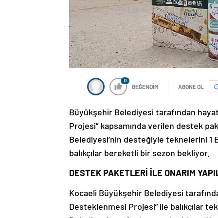
0
BEĞENDİM
ABONE OL
Büyükşehir Belediyesi tarafından hayata
Projesi” kapsamında verilen destek paket
Belediyesi’nin desteğiyle teknelerini 1 
balıkçılar bereketli bir sezon bekliyor.
DESTEK PAKETLERİ İLE ONARIM YAPI
Kocaeli Büyükşehir Belediyesi tarafından
Desteklenmesi Projesi” ile balıkçılar te