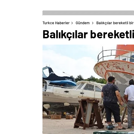
Turkce Haberler
Gündem
Balıkçılar bereketli bi
Balıkçılar bereketl