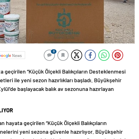
0
News
 geçirilen “Küçük Ölçekli Balıkçıların Desteklenmesi
leri ile yeni sezon hazırlıkları başladı. Büyükşehir
Eylül’de başlayacak balık av sezonuna hazırlayan
LIYOR
 hayata geçirilen “Küçük Ölçekli Balıkçıların
knelerini yeni sezona güvenle hazırlıyor. Büyükşehir