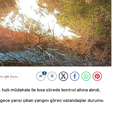
0
News
ızlı müdahale ile kısa sürede kontrol altına alındı.
 gece yarısı çıkan yangını gören vatandaşlar durumu