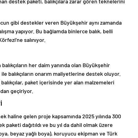
nan destek paketi, balıkçılara zarar gören teknelerini
macun gibi destekler veren Büyükşehir aynı zamanda
lışma yapıyor. Bu bağlamda binlerce balık, belli
örfezi’ne salınıyor.
 balıkçıların her daim yanında olan Büyükşehir
le balıkçıların onarım maliyetlerine destek oluyor.
balıkçılar, paket içerisinde yer alan malzemeleri
dan geçiriyor.
İ
ek haline gelen proje kapsamında 2025 yılında 300
ek paketi dağıtıldı ve bu yıl da dahil olmak üzere
boya, beyaz yağlı boya), koruyucu ekipman ve Türk