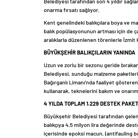
Belediyesi tarafından son 4 yıldır sağla
onarma fırsatı sağlıyor.
Kent genelindeki balıkçılara boya ve 
balık popülasyonunun artması için de ça
aralıklarla düzenlenen törenlerle İzmit K
BÜYÜKŞEHİR BALIKÇILARIN YANINDA
Uzun ve zorlu bir sezonu geride bırakan
Belediyesi, sunduğu malzeme paketleri i
Bağırganlı Limanı’nda faaliyet gösteren 
kullanarak, teknelerini bakım ve onarım
4 YILDA TOPLAM 1.229 DESTEK PAKET
Büyükşehir Belediyesi tarafından gelen
balıkçıya 4,5 milyon lira değerinde dest
içerisinde epoksi macun, (antifauling 