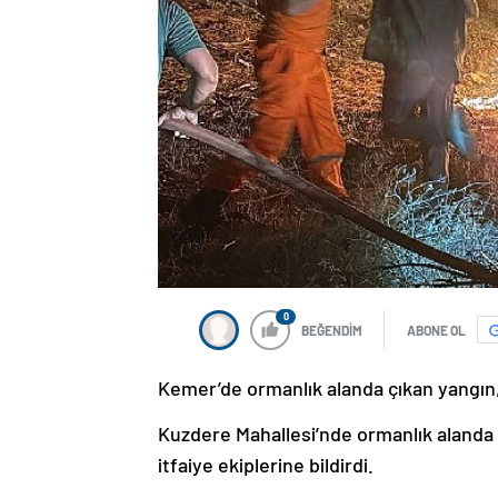
0
BEĞENDİM
ABONE OL
Kemer’de ormanlık alanda çıkan yangın, h
Kuzdere Mahallesi’nde ormanlık alanda
itfaiye ekiplerine bildirdi.