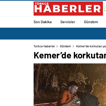
Son Dakika
Servisler
Gündem
Turkce Haberler
Gündem
Kemer’de korkutan ya
Kemer’de korkuta