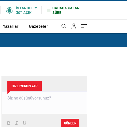
SABAHA KALAN
İSTANBUL
SÜRE
30°
AÇIK
Yazarlar
Gazeteler
HIZLI YORUM YAP
GÖNDER