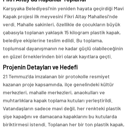
Karşıyaka Belediyesi’nin yeniden hayata geçirdiği Mavi
Kapak projesi ilk meyvesini Fikri Altay Mahallesi’nde
verdi. Mahalle sakinleri, özellikle de çocukların büyük
çabasıyla toplanan yaklaşık 15 kilogram plastik kapak,
belediye ekiplerine teslim edildi. Bu toplama,
toplumsal dayanışmanın ne kadar güçlü olabileceğinin
en güzel örneklerinden biri olarak kayıtlara geçti.
Projenin Detayları ve Hedefi
21 Temmuz’da imzalanan bir protokolle resmiyet
kazanan proje kapsamında, ilçe genelindeki kültür
merkezleri, mahalle merkezleri, anaokulları ve
muhtarlıklara kapak toplama kutuları yerleştirildi.
Vatandaşların sadece mavi değil, her renkteki plastik
şişe kapağını ve damacana kapaklarını bu kutularda
biriktirmesi istendi. Toplanan her bir ton plastik kapak,