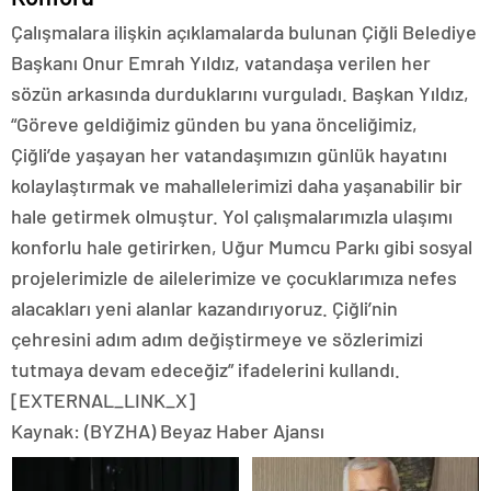
Çalışmalara ilişkin açıklamalarda bulunan Çiğli Belediye
Başkanı Onur Emrah Yıldız, vatandaşa verilen her
sözün arkasında durduklarını vurguladı. Başkan Yıldız,
“Göreve geldiğimiz günden bu yana önceliğimiz,
Çiğli’de yaşayan her vatandaşımızın günlük hayatını
kolaylaştırmak ve mahallelerimizi daha yaşanabilir bir
hale getirmek olmuştur. Yol çalışmalarımızla ulaşımı
konforlu hale getirirken, Uğur Mumcu Parkı gibi sosyal
projelerimizle de ailelerimize ve çocuklarımıza nefes
alacakları yeni alanlar kazandırıyoruz. Çiğli’nin
çehresini adım adım değiştirmeye ve sözlerimizi
tutmaya devam edeceğiz” ifadelerini kullandı.
[EXTERNAL_LINK_X]
Kaynak: (BYZHA) Beyaz Haber Ajansı