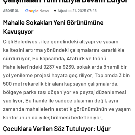
Ağustos 21, 2025 07:46
ABONE OL
News
Mahalle Sokakları Yeni Görünümüne
Kavuşuyor
Çiğli Belediyesi, ilçe genelindeki altyapı ve yaşam
kalitesini artırma yönündeki çalışmalarını kararlılıkla
sürdürüyor. Bu kapsamda, Atatürk ve İnönü
Mahalleleri’ndeki 9237 ve 9239. sokaklarda önemli bir
yol yenileme projesi hayata geçiriliyor. Toplamda 3 bin
500 metrekarelik bir alanı kapsayan çalışmalarda,
bölgeye parke taşı döşeniyor ve peyzaj düzenlemesi
yapılıyor. Bu hamle ile sadece ulaşımın değil, aynı
zamanda mahallelerin estetik görünümünün ve yaşam
konforunun da iyileştirilmesi hedefleniyor.
Çocuklara Verilen Söz Tutuluyor: Uğur