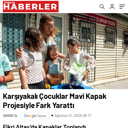
Karşıyakalı Çocuklar Mavi Kapak
Projesiyle Fark Yarattı
Ağustos 21, 2025 08:17
ABONE OL
News
Fikri Altay’da Kapaklar Toplandı