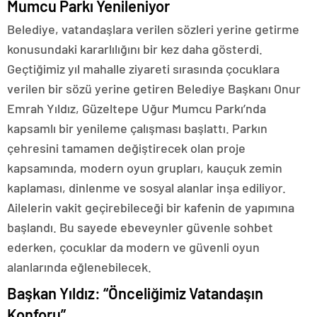
Mumcu Parkı Yenileniyor
Belediye, vatandaşlara verilen sözleri yerine getirme
konusundaki kararlılığını bir kez daha gösterdi.
Geçtiğimiz yıl mahalle ziyareti sırasında çocuklara
verilen bir sözü yerine getiren Belediye Başkanı Onur
Emrah Yıldız, Güzeltepe Uğur Mumcu Parkı’nda
kapsamlı bir yenileme çalışması başlattı. Parkın
çehresini tamamen değiştirecek olan proje
kapsamında, modern oyun grupları, kauçuk zemin
kaplaması, dinlenme ve sosyal alanlar inşa ediliyor.
Ailelerin vakit geçirebileceği bir kafenin de yapımına
başlandı. Bu sayede ebeveynler güvenle sohbet
ederken, çocuklar da modern ve güvenli oyun
alanlarında eğlenebilecek.
Başkan Yıldız: “Önceliğimiz Vatandaşın
Konforu”