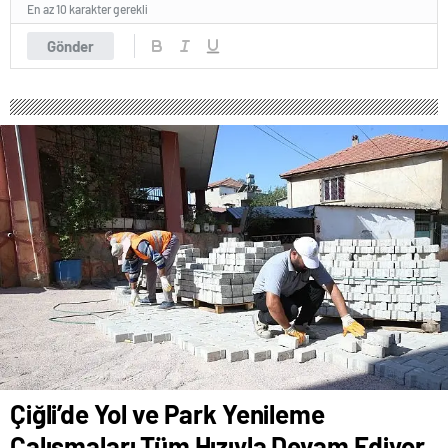
En az 10 karakter gerekli
Gönder
Çiğli’de Yol ve Park Yenileme
Çalışmaları Tüm Hızıyla Devam Ediyor