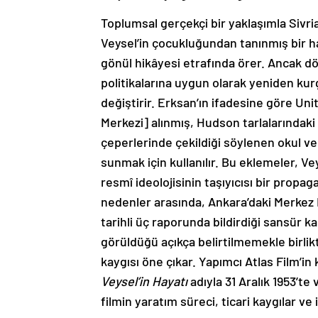
Toplumsal gerçekçi bir yaklaşımla Sivria
Veysel’in çocukluğundan tanınmış bir 
gönül hikâyesi etrafında örer. Ancak 
politikalarına uygun olarak yeniden kur
değiştirir. Erksan’ın ifadesine göre U
Merkezi] alınmış, Hudson tarlalarındaki
çeperlerinde çekildiği söylenen okul ve 
sunmak için kullanılır. Bu eklemeler, V
resmî ideolojisinin taşıyıcısı bir propa
nedenler arasında, Ankara’daki Merkez
tarihli üç raporunda bildirdiği sansür ka
görüldüğü açıkça belirtilmemekle birlik
kaygısı öne çıkar. Yapımcı Atlas Film’in
Veysel’in Hayatı
adıyla 31 Aralık 1953’te
filmin yaratım süreci, ticari kaygılar ve i