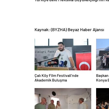
Kaynak: (BYZHA) Beyaz Haber Ajansı
Çalı Köy Film Festivali’nde
Başkan 
Akademik Buluşma
Konya B
Etti