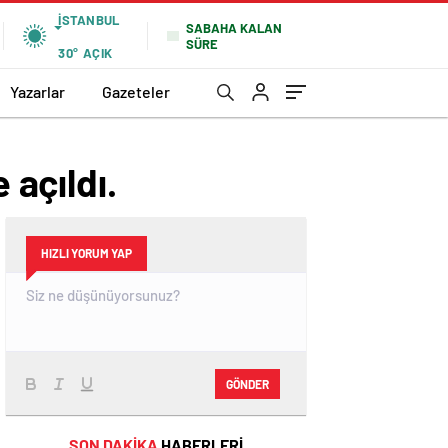
İSTANBUL
SABAHA KALAN
SÜRE
30°
AÇIK
Yazarlar
Gazeteler
 açıldı.
HIZLI YORUM YAP
GÖNDER
SON DAKİKA
HABERLERİ