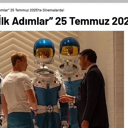
Adımlar” 25 Temmuz 2025’te Sinemalarda!
 İlk Adımlar” 25 Temmuz 20