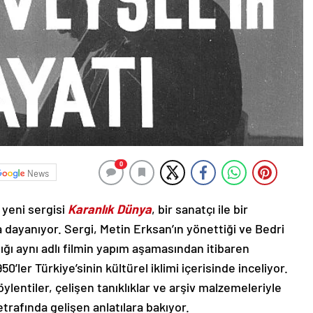
0
News
n yeni sergisi
Karanlık Dünya
, bir sanatçı ile bir
a dayanıyor. Sergi, Metin Erksan’ın yönettiği ve Bedri
ı aynı adlı filmin yapım aşamasından itibaren
’ler Türkiye’sinin kültürel iklimi içerisinde inceliyor.
öylentiler, çelişen tanıklıklar ve arşiv malzemeleriyle
rafında gelişen anlatılara bakıyor.