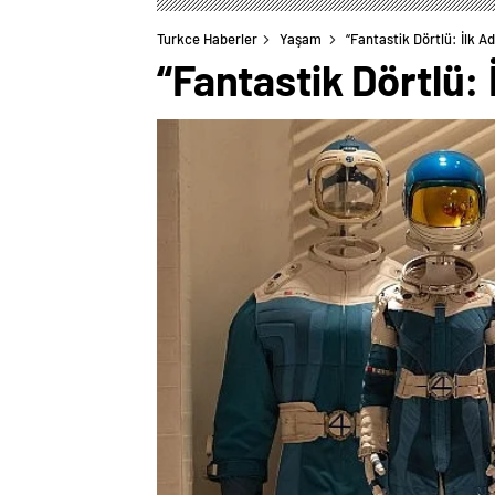
Turkce Haberler
Yaşam
“Fantastik Dörtlü: İlk 
“Fantastik Dörtlü: