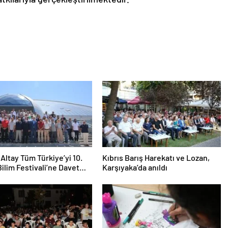
Altay Tüm Türkiye’yi 10.
Kıbrıs Barış Harekatı ve Lozan,
ilim Festivali’ne Davet
Karşıyaka’da anıldı