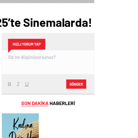
25’te Sinemalarda!
HIZLI YORUM YAP
GÖNDER
SON DAKİKA
HABERLERİ