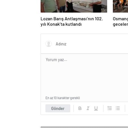
Lozan Barış Antlaşması’nın 102.
Osmanga
yılı Konak’ta kutlandı
geceler
En az 10 karakter gerekli
Gönder