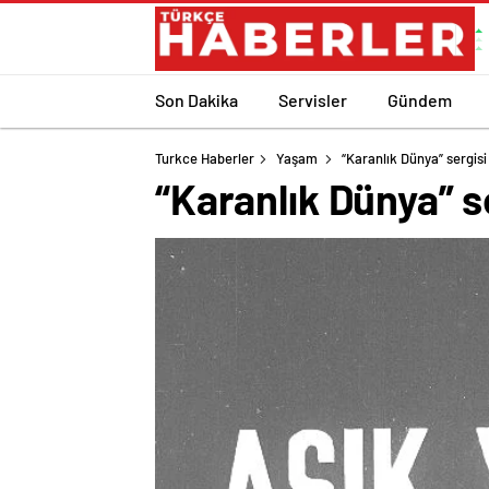
Son Dakika
Servisler
Gündem
Turkce Haberler
Yaşam
“Karanlık Dünya” sergisi 
“Karanlık Dünya” se