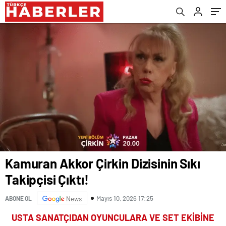
Kamuran Akkor Çirkin Dizisinin Sıkı
Takipçisi Çıktı!
Mayıs 10, 2026 17:25
ABONE OL
News
USTA SANATÇIDAN OYUNCULARA VE SET EKİBİNE