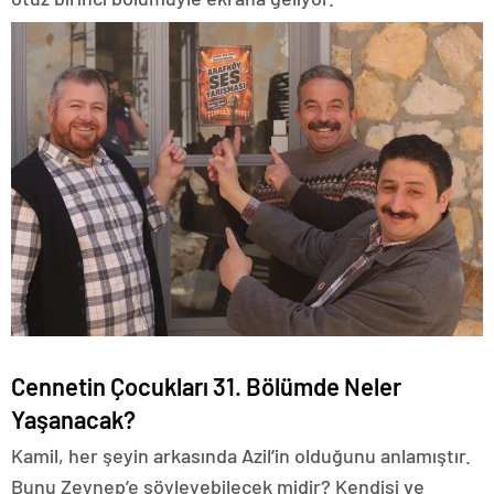
Cennetin Çocukları 31. Bölümde Neler
Yaşanacak?
Kamil, her şeyin arkasında Azil’in olduğunu anlamıştır.
Bunu Zeynep’e söyleyebilecek midir? Kendisi ve