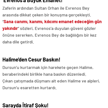
Zaferin ardından Sultan Orhan ile Evrenos Bey
arasında dikkat çeken bir konuşma gerçekleşti.
“
Sana canımı, kanımı, kılıcımı emanet edeceğim gün
yakındır
” sözleri, Evrenos’a duyulan güveni gözler
önüne sererken, Evrenos Bey de bağlılığını bir kez
daha dile getirdi.
Halime’den Cesur Baskın!
Dursun’u kurtarmak için harekete geçen Halime,
beraberindeki birlikle hana baskın düzenledi.
Çıkan çatışmada düşmanı alt eden Halime ve alpleri,
Dursun’u esaretten kurtardı.
Sarayda İtiraf Şoku!