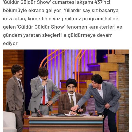
‘Güldür Güldür Show’ cumartesi akşamı 437’nci
bölümüyle ekrana geliyor. Yıllardır sayısız başarıya
imza atan, komedinin vazgeçilmez programı haline
gelen ‘Güldür Güldür Show’ fenomen karakterleri ve
gündem yaratan skeçleri ile güldürmeye devam
ediyor.