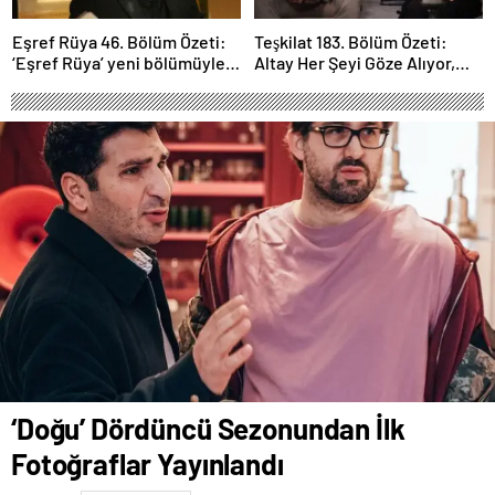
Eşref Rüya 46. Bölüm Özeti:
Teşkilat 183. Bölüm Özeti:
‘Eşref Rüya’ yeni bölümüyle
Altay Her Şeyi Göze Alıyor,
ekrana geliyor.
Davut Son Kozunu Oynuyor
‘Doğu’ Dördüncü Sezonundan İlk
Fotoğraflar Yayınlandı