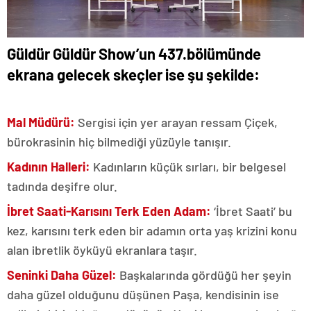
Güldür Güldür Show’un 437.bölümünde
ekrana gelecek skeçler ise şu şekilde:
Mal Müdürü:
Sergisi için yer arayan ressam Çiçek,
bürokrasinin hiç bilmediği yüzüyle tanışır.
Kadının Halleri:
Kadınların küçük sırları, bir belgesel
tadında deşifre olur.
İbret Saati-Karısını Terk Eden Adam:
‘İbret Saati’ bu
kez, karısını terk eden bir adamın orta yaş krizini konu
alan ibretlik öyküyü ekranlara taşır.
Seninki Daha Güzel:
Başkalarında gördüğü her şeyin
daha güzel olduğunu düşünen Paşa, kendisinin ise