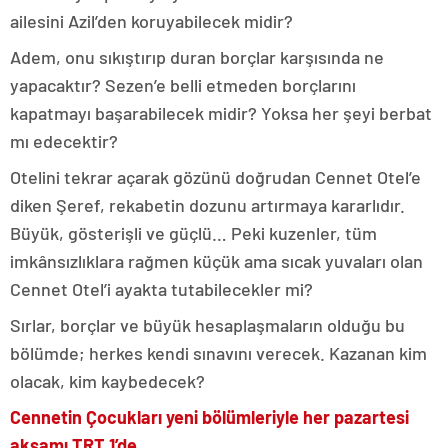
ailesini Azil’den koruyabilecek midir?
Adem, onu sıkıştırıp duran borçlar karşısında ne
yapacaktır? Sezen’e belli etmeden borçlarını
kapatmayı başarabilecek midir? Yoksa her şeyi berbat
mı edecektir?
Otelini tekrar açarak gözünü doğrudan Cennet Otel’e
diken Şeref, rekabetin dozunu artırmaya kararlıdır.
Büyük, gösterişli ve güçlü… Peki kuzenler, tüm
imkânsızlıklara rağmen küçük ama sıcak yuvaları olan
Cennet Otel’i ayakta tutabilecekler mi?
Sırlar, borçlar ve büyük hesaplaşmaların olduğu bu
bölümde; herkes kendi sınavını verecek. Kazanan kim
olacak, kim kaybedecek?
Cennetin Çocukları yeni bölümleriyle her pazartesi
akşamı TRT 1’de…