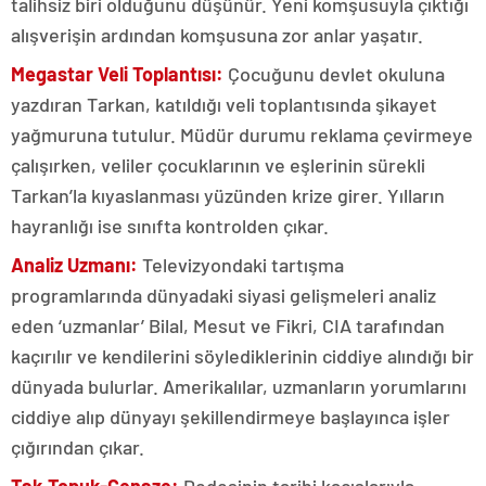
talihsiz biri olduğunu düşünür. Yeni komşusuyla çıktığı
alışverişin ardından komşusuna zor anlar yaşatır.
Megastar Veli Toplantısı:
Çocuğunu devlet okuluna
yazdıran Tarkan, katıldığı veli toplantısında şikayet
yağmuruna tutulur. Müdür durumu reklama çevirmeye
çalışırken, veliler çocuklarının ve eşlerinin sürekli
Tarkan’la kıyaslanması yüzünden krize girer. Yılların
hayranlığı ise sınıfta kontrolden çıkar.
Analiz Uzmanı:
Televizyondaki tartışma
programlarında dünyadaki siyasi gelişmeleri analiz
eden ‘uzmanlar’ Bilal, Mesut ve Fikri, CIA tarafından
kaçırılır ve kendilerini söylediklerinin ciddiye alındığı bir
dünyada bulurlar. Amerikalılar, uzmanların yorumlarını
ciddiye alıp dünyayı şekillendirmeye başlayınca işler
çığırından çıkar.
Tak Topuk-Cenaze:
Dedesinin tarihi kaçışlarıyla