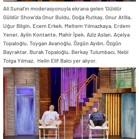
Ali Sunal’ın moderasyonuyla ekrana gelen ‘Güldür
Güldür Show’da Onur Buldu, Doğa Rutkay, Onur Atilla,
Uğur Bilgin, Ecem Erkek, Meltem Yılmazkaya, Erdem
Yener, Aylin Kontante, Mahir İpek, Aziz Aslan, Açelya
Topaloğlu, Toygan Avanoğlu, Özgün Aydın, Özgün
Bayraktar, Burak Topaloğlu, Berkay Tulumbacı, Nebi
Tolga Yılmaz, Helin Elif Balcı yer alıyor.