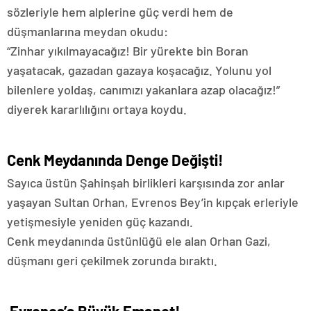
sözleriyle hem alplerine güç verdi hem de
düşmanlarına meydan okudu:
“Zinhar yıkılmayacağız! Bir yürekte bin Boran
yaşatacak, gazadan gazaya koşacağız. Yolunu yol
bilenlere yoldaş, canımızı yakanlara azap olacağız!”
diyerek kararlılığını ortaya koydu.
Cenk Meydanında Denge Değişti!
Sayıca üstün Şahinşah birlikleri karşısında zor anlar
yaşayan Sultan Orhan, Evrenos Bey’in kıpçak erleriyle
yetişmesiyle yeniden güç kazandı.
Cenk meydanında üstünlüğü ele alan Orhan Gazi,
düşmanı geri çekilmek zorunda bıraktı.
Evrenos’a Büyük Emanet!