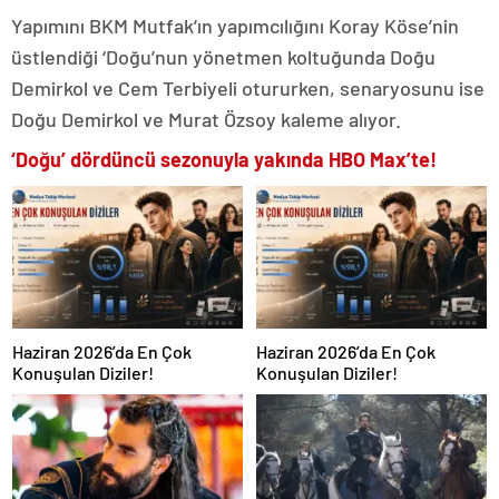
Yapımını BKM Mutfak’ın yapımcılığını Koray Köse’nin
üstlendiği ‘Doğu’nun yönetmen koltuğunda Doğu
Demirkol ve Cem Terbiyeli otururken, senaryosunu ise
Doğu Demirkol ve Murat Özsoy kaleme alıyor.
‘Doğu’ dördüncü sezonuyla yakında HBO Max’te!
Haziran 2026’da En Çok
Haziran 2026’da En Çok
Konuşulan Diziler!
Konuşulan Diziler!