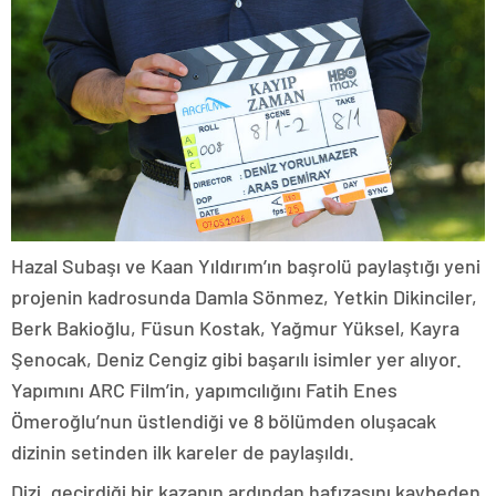
Hazal Subaşı ve Kaan Yıldırım’ın başrolü paylaştığı yeni
projenin kadrosunda Damla Sönmez, Yetkin Dikinciler,
Berk Bakioğlu, Füsun Kostak, Yağmur Yüksel, Kayra
Şenocak, Deniz Cengiz gibi başarılı isimler yer alıyor.
Yapımını ARC Film’in, yapımcılığını Fatih Enes
Ömeroğlu’nun üstlendiği ve 8 bölümden oluşacak
dizinin setinden ilk kareler de paylaşıldı.
Dizi, geçirdiği bir kazanın ardından hafızasını kaybeden