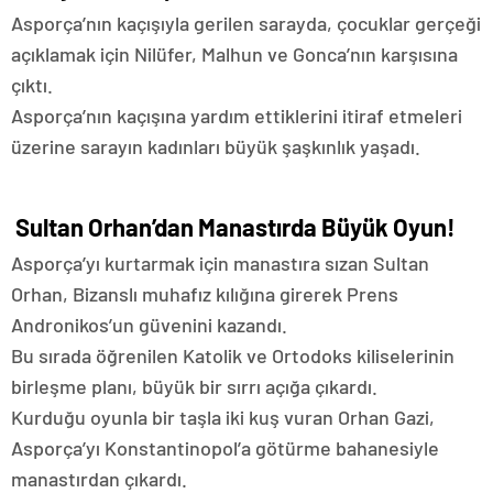
Asporça’nın kaçışıyla gerilen sarayda, çocuklar gerçeği
açıklamak için Nilüfer, Malhun ve Gonca’nın karşısına
çıktı.
Asporça’nın kaçışına yardım ettiklerini itiraf etmeleri
üzerine sarayın kadınları büyük şaşkınlık yaşadı.
Sultan Orhan’dan Manastırda Büyük Oyun!
Asporça’yı kurtarmak için manastıra sızan Sultan
Orhan, Bizanslı muhafız kılığına girerek Prens
Andronikos’un güvenini kazandı.
Bu sırada öğrenilen Katolik ve Ortodoks kiliselerinin
birleşme planı, büyük bir sırrı açığa çıkardı.
Kurduğu oyunla bir taşla iki kuş vuran Orhan Gazi,
Asporça’yı Konstantinopol’a götürme bahanesiyle
manastırdan çıkardı.