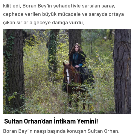
kilitledi. Boran Bey’in şehadetiyle sarsılan saray,
cephede verilen büyük mücadele ve sarayda ortaya
çıkan sırlarla geceye damga vurdu.
Sultan Orhan’dan İntikam Yemini!
Boran Bey’in naaşı başında konuşan Sultan Orhan,