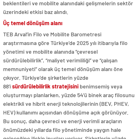
beklentileri ve mobilite alanındaki gelişmelerin sektör
üzerindeki etkisi baz alındı.
Üç temel dönüşüm alanı
TEB Arval’in Filo ve Mobilite Barometresi
araştırmasına göre Türkiye’de 2025 yılı itibarıyla filo
yönetimi ve mobilite alanında “çevresel
sürdürülebilirlik”, “maliyet verimliliği” ve “çalışan
memnuniyeti” olarak üç temel dönüşüm alanı öne
çıkıyor. Türkiye’de şirketlerin yüzde
88’i
sürdürülebilirlik stratejisini
benimsemiş veya
oluşturmayı planlarken, yüzde 54’ü binek araç filosunu
elektrikli ve hibrit enerji teknolojilerinin (BEV, PHEV,
HEV) kullanımı açısından dönüşüme açık görünüyor.
Bu sonuç, daha çevreci ve enerji verimli araçların
önümüzdeki yıllarda filo yönetiminde yaygın hale
geleceğine ilişkin ipuçları veriyor. Şirketlerin yüzde