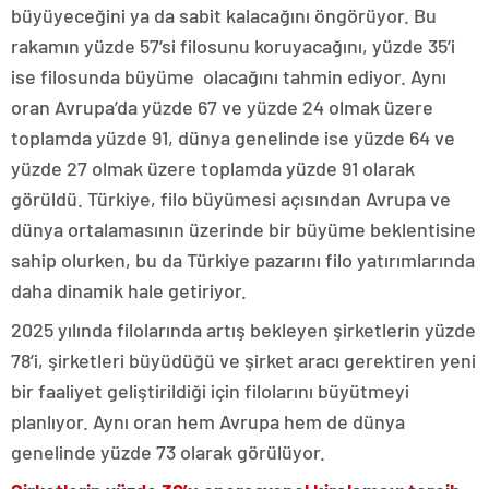
büyüyeceğini ya da sabit kalacağını öngörüyor. Bu
rakamın yüzde 57’si filosunu koruyacağını, yüzde 35’i
ise filosunda büyüme olacağını tahmin ediyor. Aynı
oran Avrupa’da yüzde 67 ve yüzde 24 olmak üzere
toplamda yüzde 91, dünya genelinde ise yüzde 64 ve
yüzde 27 olmak üzere toplamda yüzde 91 olarak
görüldü. Türkiye, filo büyümesi açısından Avrupa ve
dünya ortalamasının üzerinde bir büyüme beklentisine
sahip olurken, bu da Türkiye pazarını filo yatırımlarında
daha dinamik hale getiriyor.
2025 yılında filolarında artış bekleyen şirketlerin yüzde
78’i, şirketleri büyüdüğü ve şirket aracı gerektiren yeni
bir faaliyet geliştirildiği için filolarını büyütmeyi
planlıyor. Aynı oran hem Avrupa hem de dünya
genelinde yüzde 73 olarak görülüyor.