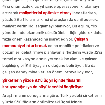
47’si önümüzdeki üç yıl içinde operasyonel kiralamayı
artırarak
maliyetlerini optimize etmeyi
hedeflerken,
yüzde 29’u filolarına ikinci el araçları da dahil ederek,
maliyet verimliliği sağlamayı planlıyor. Bu eğilim, filo
yönetiminde ekonomik sürdürülebilirliğin giderek daha
fazla önem kazanacağına işaret ediyor.
Çalışan
memnuniyetini artırmak
adına mobilite politikaları ve
çözümleri geliştirmeyi planlayan şirketlerin yüzde 32’si
temel motivasyonlarının yetenek işe alımı ve çalışan
bağlılığı gibi İK ihtiyaçları olduğunu belirtiyor. Bu da
çalışan deneyimine verilen önemi ortaya koyuyor.
Şirketlerin yüzde 93’ü üç yıl içinde filolarını
koruyacağını ya da büyüteceğini öngörüyor
Araştırmanın sonuçlarına göre, Türkiye’deki şirketlerin
yüzde 93’ü filoların önümüzdeki üç yıl içinde