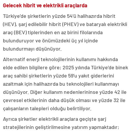
Gelecek hibrit ve elektrikli araçlarda
Türkiye’de şirketlerin yüzde 54’ü halihazırda hibrit
(HEV), şarj edilebilir hibrit (PHEV) ve bataryalı elektrikli
araç (BEV) tiplerinden en az birini filolarında
bulunduruyor ve önümüzdeki üç yıl içinde
bulundurmayı düşünüyor.
Alternatif enerji teknolojilerinin kullanımı hakkında
elde edilen bilgilere göre; 2025 yılında Türkiye’de binek
araç sahibi şirketlerin yüzde 59’u yakıt giderlerini
azaltmak için halihazırda bu teknolojileri kullanmayı
düşünüyor. Diğer kullanım nedenlerininse yüzde 42 ile
çevresel etkilerinin daha düşük olması ve yüzde 32 ile
çalışanların talepleri olduğu belirtiliyor.
Ayrıca şirketler elektrikli araçlara geçişte şarj
stratejilerinin geliştirilmesine yatırım yapmaktadır;