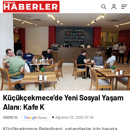
Küçükçekmece’de Yeni Sosyal Yaşam
Alanı: Kafe K
Ağustos 22, 2025 07:45
ABONE OL
News
Küçükçekmece Belediyesi, vatandaşlar için hayata