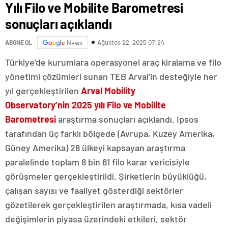
Yılı Filo ve Mobilite Barometresi
sonuçları açıklandı
Ağustos 22, 2025 07:24
ABONE OL
News
Türkiye’de kurumlara operasyonel araç kiralama ve filo
yönetimi çözümleri sunan TEB Arval’in desteğiyle her
yıl gerçekleştirilen
Arval Mobility
Observatory’nin 2025 yılı Filo ve Mobilite
Barometresi
araştırma sonuçları açıklandı. Ipsos
tarafından üç farklı bölgede (Avrupa, Kuzey Amerika,
Güney Amerika) 28 ülkeyi kapsayan araştırma
paralelinde toplam 8 bin 61 filo karar vericisiyle
görüşmeler gerçekleştirildi. Şirketlerin büyüklüğü,
çalışan sayısı ve faaliyet gösterdiği sektörler
gözetilerek gerçekleştirilen araştırmada, kısa vadeli
değişimlerin piyasa üzerindeki etkileri, sektör