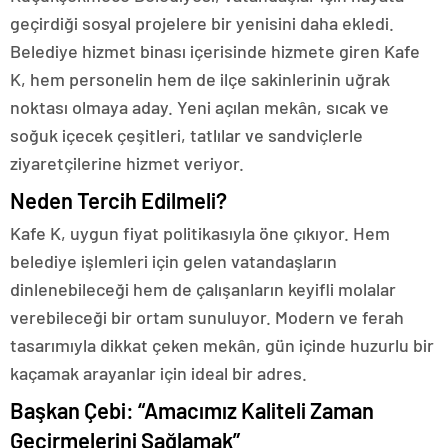
geçirdiği sosyal projelere bir yenisini daha ekledi.
Belediye hizmet binası içerisinde hizmete giren Kafe
K, hem personelin hem de ilçe sakinlerinin uğrak
noktası olmaya aday. Yeni açılan mekân, sıcak ve
soğuk içecek çeşitleri, tatlılar ve sandviçlerle
ziyaretçilerine hizmet veriyor.
Neden Tercih Edilmeli?
Kafe K, uygun fiyat politikasıyla öne çıkıyor. Hem
belediye işlemleri için gelen vatandaşların
dinlenebileceği hem de çalışanların keyifli molalar
verebileceği bir ortam sunuluyor. Modern ve ferah
tasarımıyla dikkat çeken mekân, gün içinde huzurlu bir
kaçamak arayanlar için ideal bir adres.
Başkan Çebi: “Amacımız Kaliteli Zaman
Geçirmelerini Sağlamak”