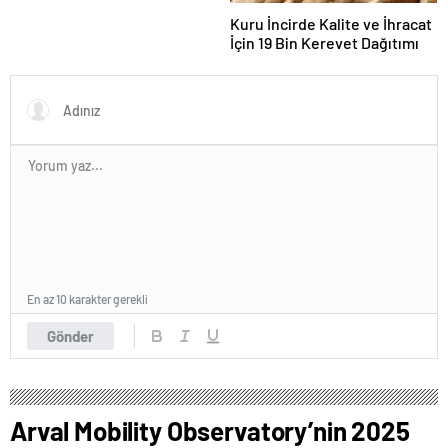
Kuru İncirde Kalite ve İhracat
İçin 19 Bin Kerevet Dağıtımı
En az 10 karakter gerekli
Gönder
Arval Mobility Observatory’nin 2025