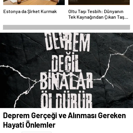
Estonya da Şirket Kurmak
Oltu Taşı Tesbih: Dünyanın
Tek Kaynağından Çıkan Taş
Neden 16.000 TL’yi Aşıyor?
Deprem Gerçeği ve Alınması Gereken
Hayati Önlemler