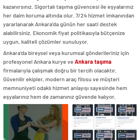
kazanırsınız. Sigortalı taşıma güvencesi ile eşyalarınız
her daim koruma altında olur. 7/24 hizmet imkanından
yararlanarak Ankara’da günün her saati destek
alabilirsiniz. Ekonomik fiyat politikasıyla bütçenize
uygun, kaliteli çözümler sunuluyor.
Ankara’da bireysel veya kurumsal gönderileriniz için
profesyonel Ankara kurye ve
Ankara taşıma
firmalarıyla çalışmak doğru bir tercih olacaktır.
Güvenilir ekipler, modern araç filosu ve müşteri
memnuniyeti odaklı hizmet anlayışı sayesinde hem
eşyalarınız hem de zamanınız güvende kalıyor.