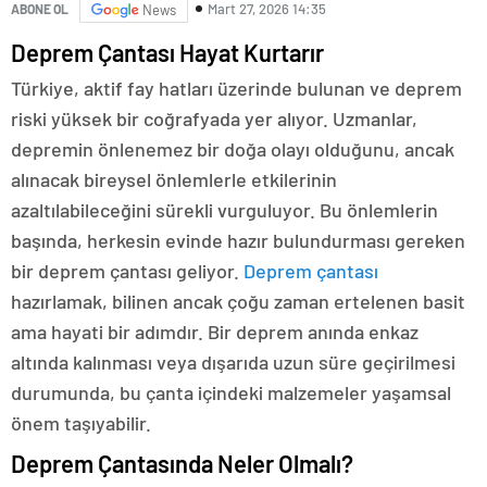
Mart 27, 2026 14:35
ABONE OL
News
Deprem Çantası Hayat Kurtarır
Türkiye, aktif fay hatları üzerinde bulunan ve deprem
riski yüksek bir coğrafyada yer alıyor. Uzmanlar,
depremin önlenemez bir doğa olayı olduğunu, ancak
alınacak bireysel önlemlerle etkilerinin
azaltılabileceğini sürekli vurguluyor. Bu önlemlerin
başında, herkesin evinde hazır bulundurması gereken
bir deprem çantası geliyor.
Deprem çantası
hazırlamak, bilinen ancak çoğu zaman ertelenen basit
ama hayati bir adımdır. Bir deprem anında enkaz
altında kalınması veya dışarıda uzun süre geçirilmesi
durumunda, bu çanta içindeki malzemeler yaşamsal
önem taşıyabilir.
Deprem Çantasında Neler Olmalı?