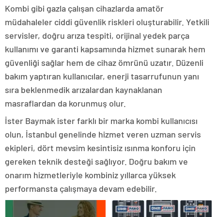
Kombi gibi gazla çalışan cihazlarda amatör
müdahaleler ciddi güvenlik riskleri oluşturabilir. Yetkili
servisler, doğru arıza tespiti, orijinal yedek parça
kullanımı ve garanti kapsamında hizmet sunarak hem
güvenliği sağlar hem de cihaz ömrünü uzatır. Düzenli
bakım yaptıran kullanıcılar, enerji tasarrufunun yanı
sıra beklenmedik arızalardan kaynaklanan
masraflardan da korunmuş olur.
İster Baymak ister farklı bir marka kombi kullanıcısı
olun, İstanbul genelinde hizmet veren uzman servis
ekipleri, dört mevsim kesintisiz ısınma konforu için
gereken teknik desteği sağlıyor. Doğru bakım ve
onarım hizmetleriyle kombiniz yıllarca yüksek
performansta çalışmaya devam edebilir.