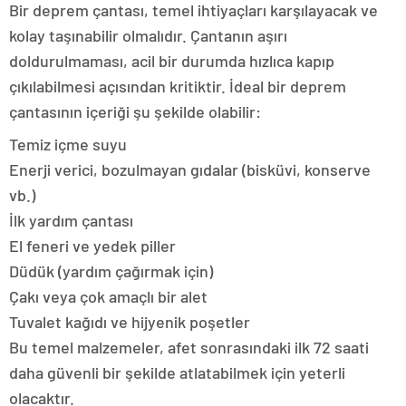
Bir deprem çantası, temel ihtiyaçları karşılayacak ve
kolay taşınabilir olmalıdır. Çantanın aşırı
doldurulmaması, acil bir durumda hızlıca kapıp
çıkılabilmesi açısından kritiktir. İdeal bir deprem
çantasının içeriği şu şekilde olabilir:
Temiz içme suyu
Enerji verici, bozulmayan gıdalar (bisküvi, konserve
vb.)
İlk yardım çantası
El feneri ve yedek piller
Düdük (yardım çağırmak için)
Çakı veya çok amaçlı bir alet
Tuvalet kağıdı ve hijyenik poşetler
Bu temel malzemeler, afet sonrasındaki ilk 72 saati
daha güvenli bir şekilde atlatabilmek için yeterli
olacaktır.