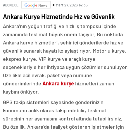
Mart 27, 2026 14:35
ABONE OL
News
Ankara Kurye Hizmetinde Hız ve Güvenlik
Ankara’nın yoğun trafiği ve hızlı iş temposu içinde
zamanında teslimat büyük önem taşıyor. Bu noktada
Ankara kurye hizmetleri, şehir içi gönderilerde hız ve
güvenlik sunarak hayatı kolaylaştırıyor. Motorlu kurye,
ekspres kurye, VIP kurye ve araçlı kurye
seçenekleriyle her ihtiyaca uygun çözümler sunuluyor.
Özellikle acil evrak, paket veya numune
gönderimlerinde
Ankara kurye
hizmetleri zaman
kaybını önlüyor.
GPS takip sistemleri sayesinde gönderinizin
konumunu anlık olarak takip edebilir, teslimat
sürecinin her aşamasını kontrol altında tutabilirsiniz.
Bu özellik, Ankara’da faaliyet gösteren işletmeler için