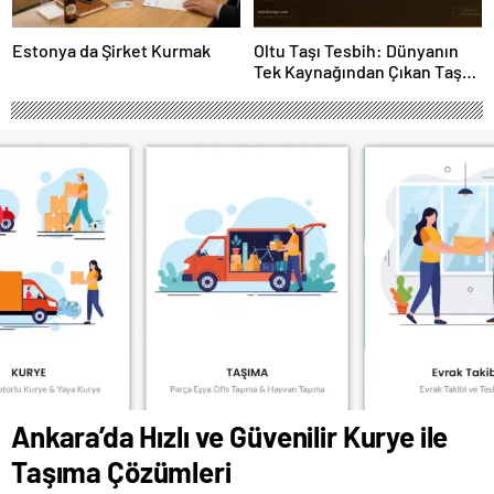
Estonya da Şirket Kurmak
Oltu Taşı Tesbih: Dünyanın
Tek Kaynağından Çıkan Taş
Neden 16.000 TL’yi Aşıyor?
Ankara’da Hızlı ve Güvenilir Kurye ile
Taşıma Çözümleri