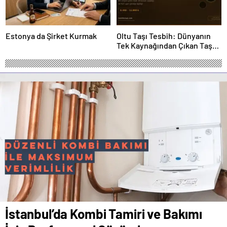
Estonya da Şirket Kurmak
Oltu Taşı Tesbih: Dünyanın
Tek Kaynağından Çıkan Taş
Neden 16.000 TL’yi Aşıyor?
İstanbul’da Kombi Tamiri ve Bakımı