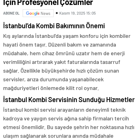
İçin Profesyonel Çözümler
Kasım 19, 2025 15:05
ABONE OL
News
İstanbul’da Kombi Bakımının Önemi
Kış aylarında İstanbul’da yaşam konforu için kombiler
hayati önem taşır. Düzenli bakım ve zamanında
müdahale, hem cihaz ömrünü uzatır hem de enerji
verimliliğini artırarak yakıt faturalarında tasarruf
sağlar. Özellikle büyükşehirde hızlı çözüm sunan
servisler, arıza durumunda yaşanabilecek
mağduriyetleri önlemede kilit rol oynar.
İstanbul Kombi Servisinin Sunduğu Hizmetler
İstanbul kombi servisi arayanların deneyimli teknik
kadroya ve yaygın servis ağına sahip firmaları tercih
etmesi önemlidir. Bu sayede şehrin her noktasına hızlı
ulaşım sağlanarak sorunlara anında müdahale