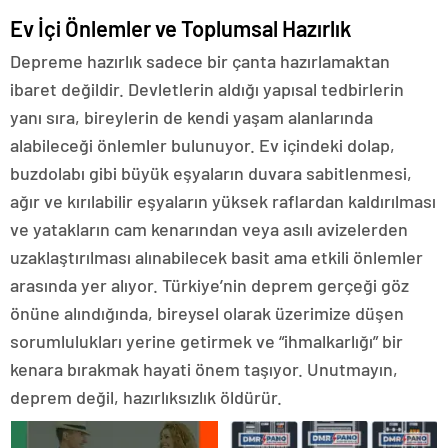
Ev İçi Önlemler ve Toplumsal Hazırlık
Depreme hazırlık sadece bir çanta hazırlamaktan
ibaret değildir. Devletlerin aldığı yapısal tedbirlerin
yanı sıra, bireylerin de kendi yaşam alanlarında
alabileceği önlemler bulunuyor. Ev içindeki dolap,
buzdolabı gibi büyük eşyaların duvara sabitlenmesi,
ağır ve kırılabilir eşyaların yüksek raflardan kaldırılması
ve yatakların cam kenarından veya asılı avizelerden
uzaklaştırılması alınabilecek basit ama etkili önlemler
arasında yer alıyor. Türkiye’nin deprem gerçeği göz
önüne alındığında, bireysel olarak üzerimize düşen
sorumlulukları yerine getirmek ve “ihmalkarlığı” bir
kenara bırakmak hayati önem taşıyor. Unutmayın,
deprem değil, hazırlıksızlık öldürür.