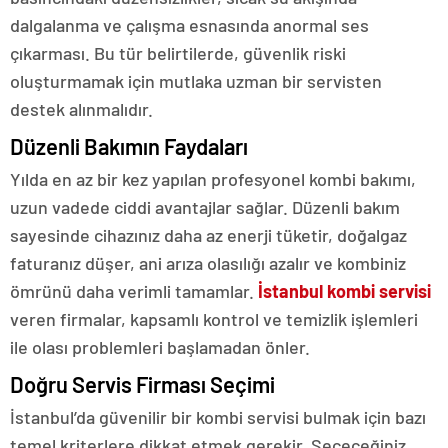
dalgalanma ve çalışma esnasında anormal ses
çıkarması. Bu tür belirtilerde, güvenlik riski
oluşturmamak için mutlaka uzman bir servisten
destek alınmalıdır.
Düzenli Bakımın Faydaları
Yılda en az bir kez yapılan profesyonel kombi bakımı,
uzun vadede ciddi avantajlar sağlar. Düzenli bakım
sayesinde cihazınız daha az enerji tüketir, doğalgaz
faturanız düşer, ani arıza olasılığı azalır ve kombiniz
ömrünü daha verimli tamamlar.
İstanbul kombi servisi
veren firmalar, kapsamlı kontrol ve temizlik işlemleri
ile olası problemleri başlamadan önler.
Doğru Servis Firması Seçimi
İstanbul’da güvenilir bir kombi servisi bulmak için bazı
temel kriterlere dikkat etmek gerekir. Seçeceğiniz