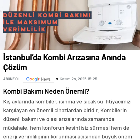
İstanbul’da Kombi Arızasına Anında
Çözüm
Kasım 24, 2025 15:25
ABONE OL
News
Kombi Bakımı Neden Önemli?
Kış aylarında kombiler, ısınma ve sıcak su ihtiyacımızı
karşılayan en önemli cihazlardan biridir. Kombilerin
düzenli bakımı ve olası arızalarında zamanında
müdahale, hem konforun kesintisiz sürmesi hem de
enerji verimliliğinin korunması açısından büyük önem