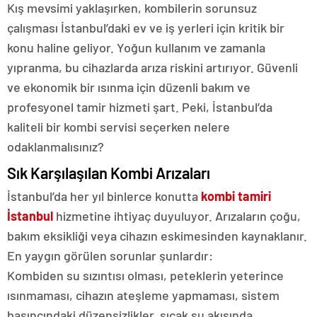
Kış mevsimi yaklaşırken, kombilerin sorunsuz
çalışması İstanbul’daki ev ve iş yerleri için kritik bir
konu haline geliyor. Yoğun kullanım ve zamanla
yıpranma, bu cihazlarda arıza riskini artırıyor. Güvenli
ve ekonomik bir ısınma için düzenli bakım ve
profesyonel tamir hizmeti şart. Peki, İstanbul’da
kaliteli bir kombi servisi seçerken nelere
odaklanmalısınız?
Sık Karşılaşılan Kombi Arızaları
İstanbul’da her yıl binlerce konutta
kombi tamiri
İstanbul
hizmetine ihtiyaç duyuluyor. Arızaların çoğu,
bakım eksikliği veya cihazın eskimesinden kaynaklanır.
En yaygın görülen sorunlar şunlardır:
Kombiden su sızıntısı olması, peteklerin yeterince
ısınmaması, cihazın ateşleme yapmaması, sistem
basıncındaki düzensizlikler, sıcak su akışında