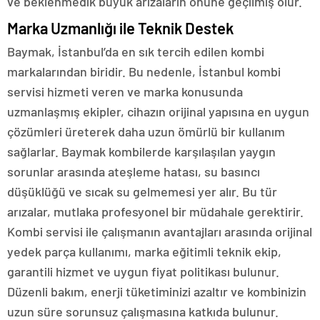
ve beklenmedik büyük arızaların önüne geçilmiş olur.
Marka Uzmanlığı ile Teknik Destek
Baymak, İstanbul’da en sık tercih edilen kombi
markalarından biridir. Bu nedenle, İstanbul kombi
servisi hizmeti veren ve marka konusunda
uzmanlaşmış ekipler, cihazın orijinal yapısına en uygun
çözümleri üreterek daha uzun ömürlü bir kullanım
sağlarlar. Baymak kombilerde karşılaşılan yaygın
sorunlar arasında ateşleme hatası, su basıncı
düşüklüğü ve sıcak su gelmemesi yer alır. Bu tür
arızalar, mutlaka profesyonel bir müdahale gerektirir.
Kombi servisi ile çalışmanın avantajları arasında orijinal
yedek parça kullanımı, marka eğitimli teknik ekip,
garantili hizmet ve uygun fiyat politikası bulunur.
Düzenli bakım, enerji tüketiminizi azaltır ve kombinizin
uzun süre sorunsuz çalışmasına katkıda bulunur.