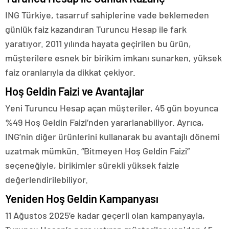
ING Türkiye, tasarruf sahiplerine vade beklemeden
günlük faiz kazandıran Turuncu Hesap ile fark
yaratıyor. 2011 yılında hayata geçirilen bu ürün,
müşterilere esnek bir birikim imkanı sunarken, yüksek
faiz oranlarıyla da dikkat çekiyor.
Hoş Geldin Faizi ve Avantajlar
Yeni Turuncu Hesap açan müşteriler, 45 gün boyunca
%49 Hoş Geldin Faizi’nden yararlanabiliyor. Ayrıca,
ING’nin diğer ürünlerini kullanarak bu avantajlı dönemi
uzatmak mümkün. “Bitmeyen Hoş Geldin Faizi”
seçeneğiyle, birikimler sürekli yüksek faizle
değerlendirilebiliyor.
Yeniden Hoş Geldin Kampanyası
11 Ağustos 2025’e kadar geçerli olan kampanyayla,