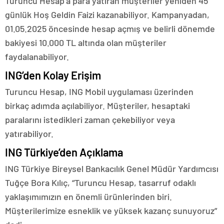
Turuncu Hesap’a para yatıran müşteriler yeniden 45
günlük Hoş Geldin Faizi kazanabiliyor. Kampanyadan,
01.05.2025 öncesinde hesap açmış ve belirli dönemde
bakiyesi 10.000 TL altında olan müşteriler
faydalanabiliyor.
ING’den Kolay Erişim
Turuncu Hesap, ING Mobil uygulaması üzerinden
birkaç adımda açılabiliyor. Müşteriler, hesaptaki
paralarını istedikleri zaman çekebiliyor veya
yatırabiliyor.
ING Türkiye’den Açıklama
ING Türkiye Bireysel Bankacılık Genel Müdür Yardımcısı
Tuğçe Bora Kılıç, “Turuncu Hesap, tasarruf odaklı
yaklaşımımızın en önemli ürünlerinden biri.
Müşterilerimize esneklik ve yüksek kazanç sunuyoruz”