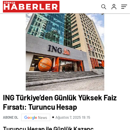
ING Türkiye’den Günlük Yüksek Faiz
Fırsatı: Turuncu Hesap
Ağustos 7, 2025 19:15
ABONE OL
News
Turuncu Hesap ile Günlük Kazanç