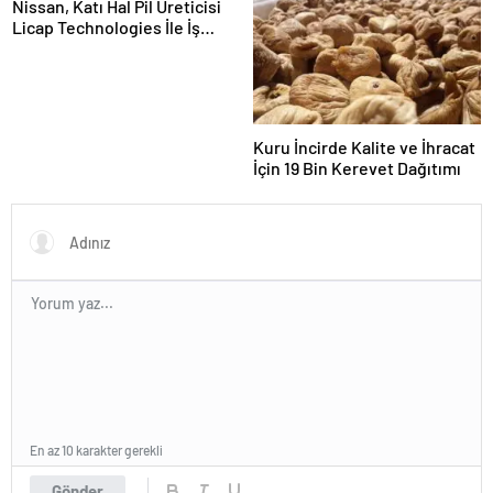
Nissan, Katı Hal Pil Üreticisi
Licap Technologies İle İş
Birliği Yaptı
Kuru İncirde Kalite ve İhracat
İçin 19 Bin Kerevet Dağıtımı
En az 10 karakter gerekli
Gönder