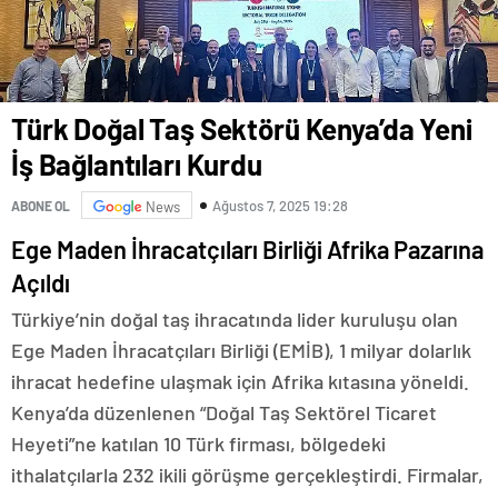
Türk Doğal Taş Sektörü Kenya’da Yeni
İş Bağlantıları Kurdu
Ağustos 7, 2025 19:28
ABONE OL
News
Ege Maden İhracatçıları Birliği Afrika Pazarına
Açıldı
Türkiye’nin doğal taş ihracatında lider kuruluşu olan
Ege Maden İhracatçıları Birliği (EMİB), 1 milyar dolarlık
ihracat hedefine ulaşmak için Afrika kıtasına yöneldi.
Kenya’da düzenlenen “Doğal Taş Sektörel Ticaret
Heyeti”ne katılan 10 Türk firması, bölgedeki
ithalatçılarla 232 ikili görüşme gerçekleştirdi. Firmalar,