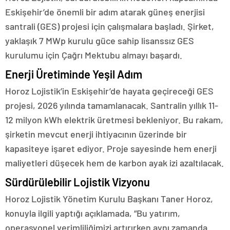
Eskişehir’de önemli bir adım atarak güneş enerjisi
santrali (GES) projesi için çalışmalara başladı. Şirket,
yaklaşık 7 MWp kurulu güce sahip lisanssız GES
kurulumu için Çağrı Mektubu almayı başardı.
Enerji Üretiminde Yeşil Adım
Horoz Lojistik’in Eskişehir’de hayata geçireceği GES
projesi, 2026 yılında tamamlanacak. Santralin yıllık 11-
12 milyon kWh elektrik üretmesi bekleniyor. Bu rakam,
şirketin mevcut enerji ihtiyacının üzerinde bir
kapasiteye işaret ediyor. Proje sayesinde hem enerji
maliyetleri düşecek hem de karbon ayak izi azaltılacak.
Sürdürülebilir Lojistik Vizyonu
Horoz Lojistik Yönetim Kurulu Başkanı Taner Horoz,
konuyla ilgili yaptığı açıklamada, “Bu yatırım,
operasyonel verimliliğimizi artırırken aynı zamanda