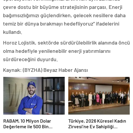
çevre dostu bir büyüme stratejisinin parçası. Enerji
bağımsızlığımızı güçlendirken, gelecek nesillere daha
temiz bir dünya bırakmayı hedefliyoruz” ifadelerini
kullandı.
Horoz Lojistik, sektörde sürdürülebilirlik alanında öncü
olma hedefiyle yenilenebilir enerji yatırımlarını
sürdüreceğini duyurdu.
Kaynak: (BYZHA) Beyaz Haber Ajansı
RABAM, 10 Milyon Dolar
Türkiye, 2026 Küresel Kadın
Değerleme ile 500 Bin
Zirvesi’ne Ev Sahipliği
Dolarlık Yatırım Aldı
Yapacak