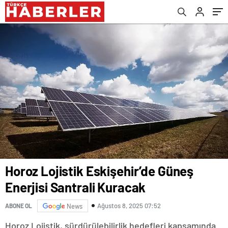
Horoz Lojistik Eskişehir’de Güneş
Enerjisi Santrali Kuracak
Ağustos 8, 2025 07:52
ABONE OL
News
Horoz Lojistik, sürdürülebilirlik hedefleri kapsamında