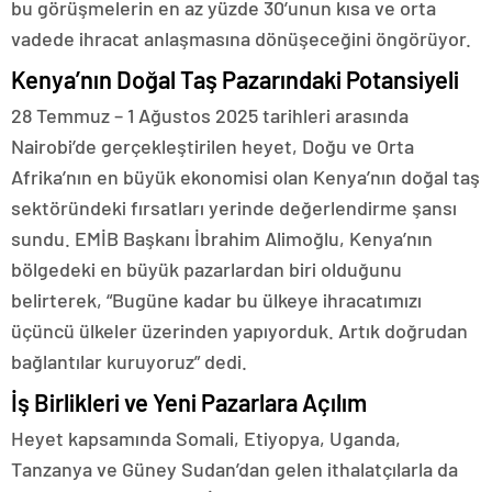
bu görüşmelerin en az yüzde 30’unun kısa ve orta
vadede ihracat anlaşmasına dönüşeceğini öngörüyor.
Kenya’nın Doğal Taş Pazarındaki Potansiyeli
28 Temmuz – 1 Ağustos 2025 tarihleri arasında
Nairobi’de gerçekleştirilen heyet, Doğu ve Orta
Afrika’nın en büyük ekonomisi olan Kenya’nın doğal taş
sektöründeki fırsatları yerinde değerlendirme şansı
sundu. EMİB Başkanı İbrahim Alimoğlu, Kenya’nın
bölgedeki en büyük pazarlardan biri olduğunu
belirterek, “Bugüne kadar bu ülkeye ihracatımızı
üçüncü ülkeler üzerinden yapıyorduk. Artık doğrudan
bağlantılar kuruyoruz” dedi.
İş Birlikleri ve Yeni Pazarlara Açılım
Heyet kapsamında Somali, Etiyopya, Uganda,
Tanzanya ve Güney Sudan’dan gelen ithalatçılarla da