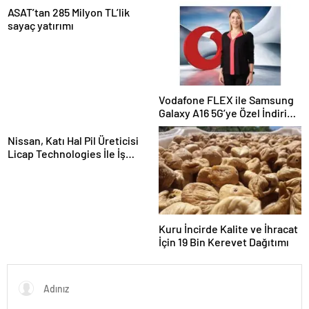
ASAT’tan 285 Milyon TL’lik
sayaç yatırımı
Vodafone FLEX ile Samsung
Galaxy A16 5G’ye Özel İndirim
ve İnternet Hediyesi
Nissan, Katı Hal Pil Üreticisi
Licap Technologies İle İş
Birliği Yaptı
Kuru İncirde Kalite ve İhracat
İçin 19 Bin Kerevet Dağıtımı