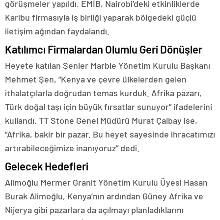
görüşmeler yapıldı. EMİB, Nairobi’deki etkinliklerde
Karibu firmasıyla iş birliği yaparak bölgedeki güçlü
iletişim ağından faydalandı.
Katılımcı Firmalardan Olumlu Geri Dönüşler
Heyete katılan Şenler Marble Yönetim Kurulu Başkanı
Mehmet Şen, “Kenya ve çevre ülkelerden gelen
ithalatçılarla doğrudan temas kurduk. Afrika pazarı,
Türk doğal taşı için büyük fırsatlar sunuyor” ifadelerini
kullandı. TT Stone Genel Müdürü Murat Çalbay ise,
“Afrika, bakir bir pazar. Bu heyet sayesinde ihracatımızı
artırabileceğimize inanıyoruz” dedi.
Gelecek Hedefleri
Alimoğlu Mermer Granit Yönetim Kurulu Üyesi Hasan
Burak Alimoğlu, Kenya’nın ardından Güney Afrika ve
Nijerya gibi pazarlara da açılmayı planladıklarını