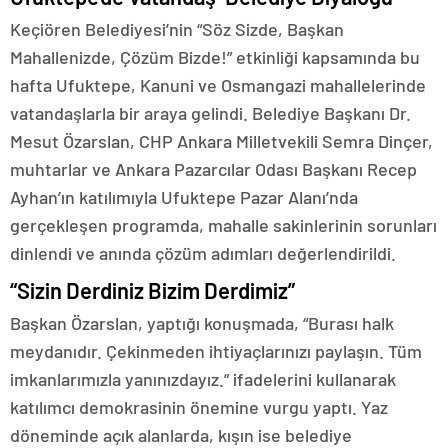
Keçiören Belediyesi’nin “Söz Sizde, Başkan
Mahallenizde, Çözüm Bizde!” etkinliği kapsamında bu
hafta Ufuktepe, Kanuni ve Osmangazi mahallelerinde
vatandaşlarla bir araya gelindi. Belediye Başkanı Dr.
Mesut Özarslan, CHP Ankara Milletvekili Semra Dinçer,
muhtarlar ve Ankara Pazarcılar Odası Başkanı Recep
Ayhan’ın katılımıyla Ufuktepe Pazar Alanı’nda
gerçekleşen programda, mahalle sakinlerinin sorunları
dinlendi ve anında çözüm adımları değerlendirildi.
“Sizin Derdiniz Bizim Derdimiz”
Başkan Özarslan, yaptığı konuşmada, “Burası halk
meydanıdır. Çekinmeden ihtiyaçlarınızı paylaşın. Tüm
imkanlarımızla yanınızdayız.” ifadelerini kullanarak
katılımcı demokrasinin önemine vurgu yaptı. Yaz
döneminde açık alanlarda, kışın ise belediye