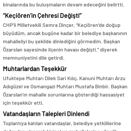
binalarında bu buluşmaların devam edeceğini belirtti.
“Keçiören’in Çehresi Değişti”
CHP’li Milletvekili Semra Dinçer, “Keçiören’de doğup
büyüdüm, ancak bugüne kadar bir belediye başkanının
mahalleliyi bu şekilde dinlediğini görmedim. Başkan
Özarslan sayesinde ilçenin havası değişti.” diyerek
memnuniyetini dile getirdi.
Muhtarlardan Teşekkür
Ufuktepe Muhtarı Dilek Sari Kılıç, Kanuni Muhtarı Arzu
Adıgüzel ve Osmangazi Muhtarı Mustafa Binbir, Başkan
Özarslan’ın mahalle sorunlarına gösterdiği hassasiyet
için teşekkür etti.
Vatandaşların Talepleri Dinlendi
Toplantıya katılan vatandaşlar, belediye yetkililerine