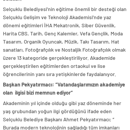
Selçuklu Belediyesi’nin eğitime önemli bir desteği olan
Selçuklu Gelişim ve Teknoloji Akademisi’nde yaz
dönemi eğitimleri İHA Mekatronik, Siber Güvenlik,
Harita CBS, Tarih, Genç Kalemler, Vefa Gençlik, Moda
Tasarım, Organik Oyuncak, Müzik, Takı Tasarım, Hat
sanatları, Fotoğrafçılık ve Nostaljik Fotoğrafçılık olmak
üzere 13 kategoride gerçekleştiriliyor. Akademide
gerçekleştirilen eğitimlerden ortaokul ve lise
öğrencilerinin yanı sıra yetişkinlerde faydalanıyor.
Başkan Pekyatırmacı: “Vatandaşlarımızın akademiye
olan ilgisi bizi memnun ediyor”
Akademinin yıl içinde olduğu gibi yaz döneminde her
yaş grubundan yoğun ilgi gördüğünü ifade eden
Selçuklu Belediye Başkanı Ahmet Pekyatırmacı; “
Burada modern teknolojinin sağladığı tüm imkanları