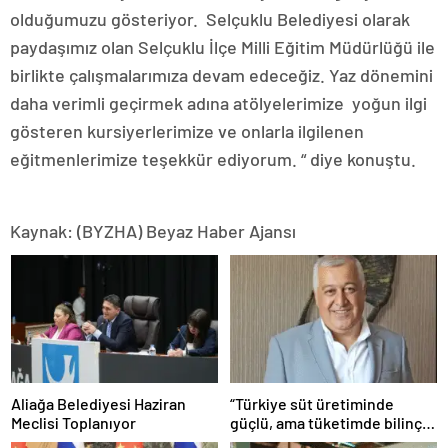
olduğumuzu gösteriyor. Selçuklu Belediyesi olarak
paydaşımız olan Selçuklu İlçe Milli Eğitim Müdürlüğü ile
birlikte çalışmalarımıza devam edeceğiz. Yaz dönemini
daha verimli geçirmek adına atölyelerimize yoğun ilgi
gösteren kursiyerlerimize ve onlarla ilgilenen
eğitmenlerimize teşekkür ediyorum. “ diye konuştu.
Kaynak: (BYZHA) Beyaz Haber Ajansı
Aliağa Belediyesi Haziran
“Türkiye süt üretiminde
Meclisi Toplanıyor
güçlü, ama tüketimde bilinç
şart”