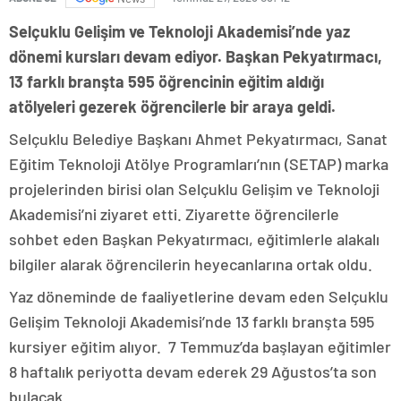
Selçuklu Gelişim ve Teknoloji Akademisi’nde yaz
dönemi kursları devam ediyor. Başkan Pekyatırmacı,
13 farklı branşta 595 öğrencinin eğitim aldığı
atölyeleri gezerek öğrencilerle bir araya geldi.
Selçuklu Belediye Başkanı Ahmet Pekyatırmacı, Sanat
Eğitim Teknoloji Atölye Programları’nın (SETAP) marka
projelerinden birisi olan Selçuklu Gelişim ve Teknoloji
Akademisi’ni ziyaret etti. Ziyarette öğrencilerle
sohbet eden Başkan Pekyatırmacı, eğitimlerle alakalı
bilgiler alarak öğrencilerin heyecanlarına ortak oldu.
Yaz döneminde de faaliyetlerine devam eden Selçuklu
Gelişim Teknoloji Akademisi’nde 13 farklı branşta 595
kursiyer eğitim alıyor. 7 Temmuz’da başlayan eğitimler
8 haftalık periyotta devam ederek 29 Ağustos’ta son
bulacak.