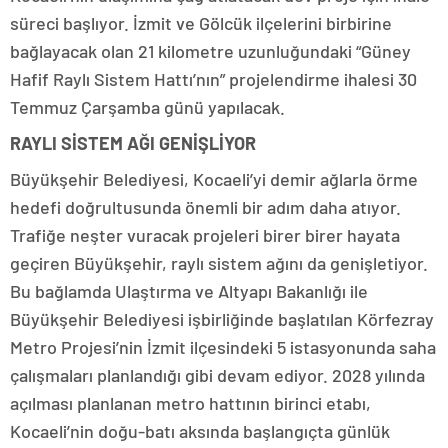
süreci başlıyor. İzmit ve Gölcük ilçelerini birbirine
bağlayacak olan 21 kilometre uzunluğundaki “Güney
Hafif Raylı Sistem Hattı’nın” projelendirme ihalesi 30
Temmuz Çarşamba günü yapılacak.
RAYLI SİSTEM AĞI GENİŞLİYOR
Büyükşehir Belediyesi, Kocaeli’yi demir ağlarla örme
hedefi doğrultusunda önemli bir adım daha atıyor.
Trafiğe neşter vuracak projeleri birer birer hayata
geçiren Büyükşehir, raylı sistem ağını da genişletiyor.
Bu bağlamda Ulaştırma ve Altyapı Bakanlığı ile
Büyükşehir Belediyesi işbirliğinde başlatılan Körfezray
Metro Projesi’nin İzmit ilçesindeki 5 istasyonunda saha
çalışmaları planlandığı gibi devam ediyor. 2028 yılında
açılması planlanan metro hattının birinci etabı,
Kocaeli’nin doğu-batı aksında başlangıçta günlük