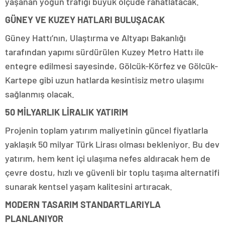
yaşanan yoğun trafiği büyük ölçüde rahatlatacak.
GÜNEY VE KUZEY HATLARI BULUŞACAK
Güney Hattı’nın, Ulaştırma ve Altyapı Bakanlığı
tarafından yapımı sürdürülen Kuzey Metro Hattı ile
entegre edilmesi sayesinde, Gölcük-Körfez ve Gölcük-
Kartepe gibi uzun hatlarda kesintisiz metro ulaşımı
sağlanmış olacak.
50 MİLYARLIK LİRALIK YATIRIM
Projenin toplam yatırım maliyetinin güncel fiyatlarla
yaklaşık 50 milyar Türk Lirası olması bekleniyor. Bu dev
yatırım, hem kent içi ulaşıma nefes aldıracak hem de
çevre dostu, hızlı ve güvenli bir toplu taşıma alternatifi
sunarak kentsel yaşam kalitesini artıracak.
MODERN TASARIM STANDARTLARIYLA
PLANLANIYOR