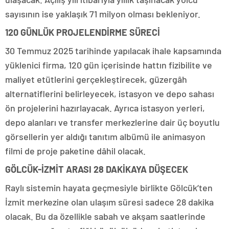
sayısının ise yaklaşık 71 milyon olması bekleniyor.
120 GÜNLÜK PROJELENDİRME SÜRECİ
30 Temmuz 2025 tarihinde yapılacak ihale kapsamında
yüklenici firma, 120 gün içerisinde hattın fizibilite ve
maliyet etütlerini gerçekleştirecek, güzergâh
alternatiflerini belirleyecek, istasyon ve depo sahası
ön projelerini hazırlayacak. Ayrıca istasyon yerleri,
depo alanları ve transfer merkezlerine dair üç boyutlu
görsellerin yer aldığı tanıtım albümü ile animasyon
filmi de proje paketine dâhil olacak.
GÖLCÜK-İZMİT ARASI 28 DAKİKAYA DÜŞECEK
Raylı sistemin hayata geçmesiyle birlikte Gölcük’ten
İzmit merkezine olan ulaşım süresi sadece 28 dakika
olacak. Bu da özellikle sabah ve akşam saatlerinde