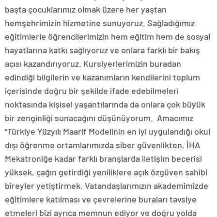
başta çocuklarımız olmak üzere her yaştan
hemşehrimizin hizmetine sunuyoruz. Sağladığımız
eğitimlerle öğrencilerimizin hem eğitim hem de sosyal
hayatlarına katkı sağlıyoruz ve onlara farklı bir bakış
açısı kazandırıyoruz. Kursiyerlerimizin buradan
edindiği bilgilerin ve kazanımların kendilerini toplum
içerisinde doğru bir şekilde ifade edebilmeleri
noktasında kişisel yaşantılarında da onlara çok büyük
bir zenginliği sunacağını düşünüyorum. Amacımız
“Türkiye Yüzyılı Maarif Modelinin en iyi uygulandığı okul
dışı öğrenme ortamlarımızda siber güvenlikten, İHA
Mekatroniğe kadar farklı branşlarda iletişim becerisi
yüksek, çağın getirdiği yeniliklere açık özgüven sahibi
bireyler yetiştirmek. Vatandaşlarımızın akademimizde
eğitimlere katılması ve çevrelerine buraları tavsiye
etmeleri bizi ayrıca memnun ediyor ve doğru yolda