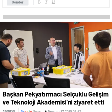
Gönder
Başkan Pekyatırmacı Selçuklu Gelişim
ve Teknoloji Akademisi’ni ziyaret etti
Temmuz 27, 2025 09:42
ABONE OL
News