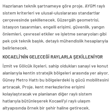
Hazırlanan teknik şartnameye göre proje, AYGM raylı
sistem kriterleri ve ulusal-uluslararası standartlar
çerçevesinde şekillenecek. Güzergâh geometrisi,
istasyon tasarımları, engelli erişimi, güvenlik, yangın
önlemleri, çevresel etkiler ve işletme senaryoları gibi
pek çok teknik başlık, detaylı mühendislik hesaplarıyla
belirlenecek.
KOCAELİ’NİN GELECEĞİ RAYLARLA ŞEKİLLENİYOR
İzmit ve Gölcük ilçeleri, sahip oldukları sanayi ve konut
alanlarıyla kentin stratejik bölgeleri arasında yer alıyor.
Güney Metro Hattı bu bölgelerdeki iş gücü mobilitesini
artıracak. Proje, kent merkezlerine erişimi
kolaylaştıracak ve planlanan diğer raylı sistem
hatlarıyla bütünleşerek Kocaeli’yi raylı ulaşım
altyapısında örnek bir şehir haline getirecek.