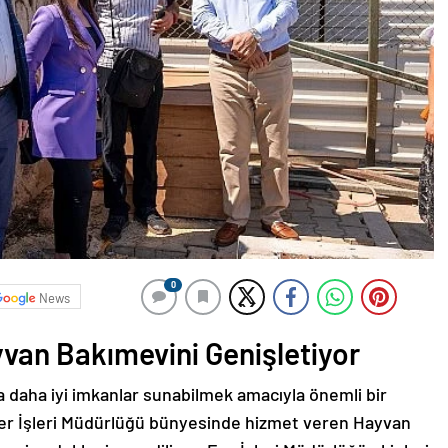
0
News
yvan Bakımevini Genişletiyor
a daha iyi imkanlar sunabilmek amacıyla önemli bir
iner İşleri Müdürlüğü bünyesinde hizmet veren Hayvan