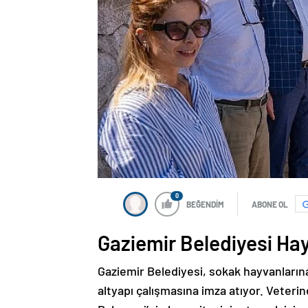
0
BEĞENDİM
ABONE OL
Gaziemir Belediyesi Ha
Gaziemir Belediyesi, sokak hayvanların
altyapı çalışmasına imza atıyor. Veter