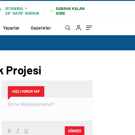
SABAHA KALAN
İSTANBUL
SÜRE
26°
HAFİF YAĞMUR
Yazarlar
Gazeteler
k Projesi
HIZLI YORUM YAP
GÖNDER