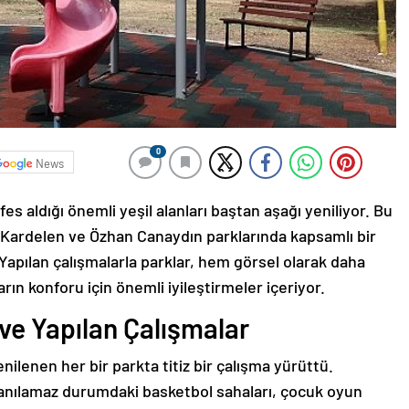
0
News
fes aldığı önemli yeşil alanları baştan aşağı yeniliyor. Bu
Kardelen ve Özhan Canaydın parklarında kapsamlı bir
apılan çalışmalarla parklar, hem görsel olarak daha
rın konforu için önemli iyileştirmeler içeriyor.
 ve Yapılan Çalışmalar
ilenen her bir parkta titiz bir çalışma yürüttü.
lanılamaz durumdaki basketbol sahaları, çocuk oyun