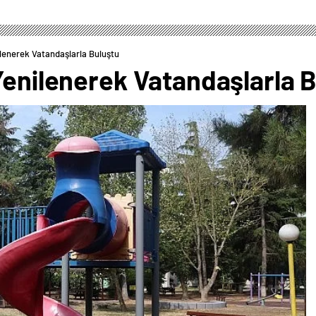
ilenerek Vatandaşlarla Buluştu
Yenilenerek Vatandaşlarla 