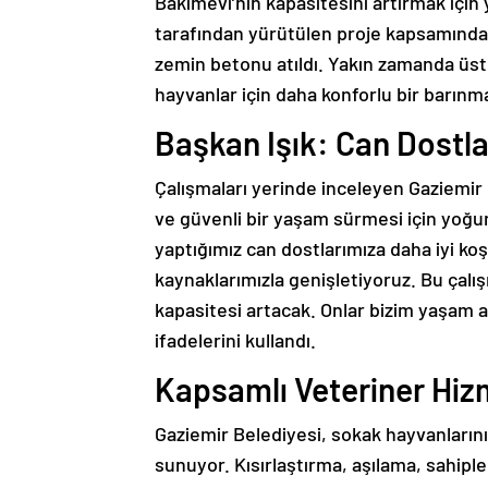
Bakımevi’nin kapasitesini artırmak için 
tarafından yürütülen proje kapsamında
zemin betonu atıldı. Yakın zamanda üst 
hayvanlar için daha konforlu bir barınm
Başkan Işık: Can Dostlar
Çalışmaları yerinde inceleyen Gaziemir 
ve güvenli bir yaşam sürmesi için yoğun 
yaptığımız can dostlarımıza daha iyi k
kaynaklarımızla genişletiyoruz. Bu çal
kapasitesi artacak. Onlar bizim yaşam a
ifadelerini kullandı.
Kapsamlı Veteriner Hiz
Gaziemir Belediyesi, sokak hayvanlarının
sunuyor. Kısırlaştırma, aşılama, sahiple