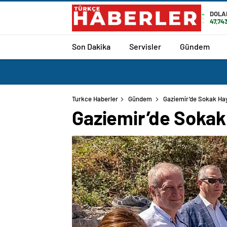
DOLA
47,74
Son Dakika
Servisler
Gündem
Turkce Haberler
Gündem
Gaziemir’de Sokak Hayv
Gaziemir’de Sokak 