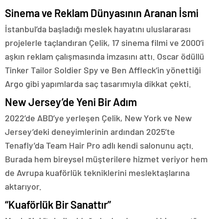
Sinema ve Reklam Dünyasının Aranan İsmi
İstanbul’da başladığı meslek hayatını uluslararası
projelerle taçlandıran Çelik, 17 sinema filmi ve 2000’i
aşkın reklam çalışmasında imzasını attı. Oscar ödüllü
Tinker Tailor Soldier Spy ve Ben Affleck’in yönettiği
Argo gibi yapımlarda saç tasarımıyla dikkat çekti.
New Jersey’de Yeni Bir Adım
2022’de ABD’ye yerleşen Çelik, New York ve New
Jersey’deki deneyimlerinin ardından 2025’te
Tenafly’da Team Hair Pro adlı kendi salonunu açtı.
Burada hem bireysel müşterilere hizmet veriyor hem
de Avrupa kuaförlük tekniklerini meslektaşlarına
aktarıyor.
“Kuaförlük Bir Sanattır”