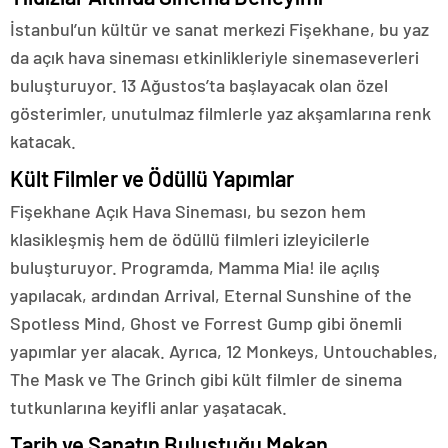
İstanbul’un kültür ve sanat merkezi Fişekhane, bu yaz
da açık hava sineması etkinlikleriyle sinemaseverleri
buluşturuyor. 13 Ağustos’ta başlayacak olan özel
gösterimler, unutulmaz filmlerle yaz akşamlarına renk
katacak.
Kült Filmler ve Ödüllü Yapımlar
Fişekhane Açık Hava Sineması, bu sezon hem
klasikleşmiş hem de ödüllü filmleri izleyicilerle
buluşturuyor. Programda, Mamma Mia! ile açılış
yapılacak, ardından Arrival, Eternal Sunshine of the
Spotless Mind, Ghost ve Forrest Gump gibi önemli
yapımlar yer alacak. Ayrıca, 12 Monkeys, Untouchables,
The Mask ve The Grinch gibi kült filmler de sinema
tutkunlarına keyifli anlar yaşatacak.
Tarih ve Sanatın Buluştuğu Mekan