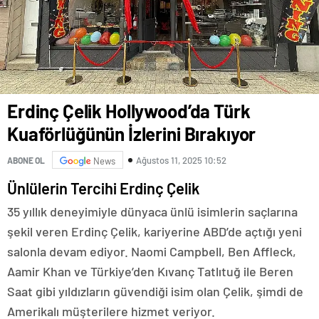
Erdinç Çelik Hollywood’da Türk
Kuaförlüğünün İzlerini Bırakıyor
Ağustos 11, 2025 10:52
ABONE OL
News
Ünlülerin Tercihi Erdinç Çelik
35 yıllık deneyimiyle dünyaca ünlü isimlerin saçlarına
şekil veren Erdinç Çelik, kariyerine ABD’de açtığı yeni
salonla devam ediyor. Naomi Campbell, Ben Affleck,
Aamir Khan ve Türkiye’den Kıvanç Tatlıtuğ ile Beren
Saat gibi yıldızların güvendiği isim olan Çelik, şimdi de
Amerikalı müşterilere hizmet veriyor.