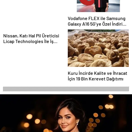
Vodafone FLEX ile Samsung
Galaxy A16 5G’ye Özel İndirim
ve İnternet Hediyesi
Nissan, Katı Hal Pil Üreticisi
Licap Technologies İle İş
Birliği Yaptı
Kuru İncirde Kalite ve İhracat
İçin 19 Bin Kerevet Dağıtımı