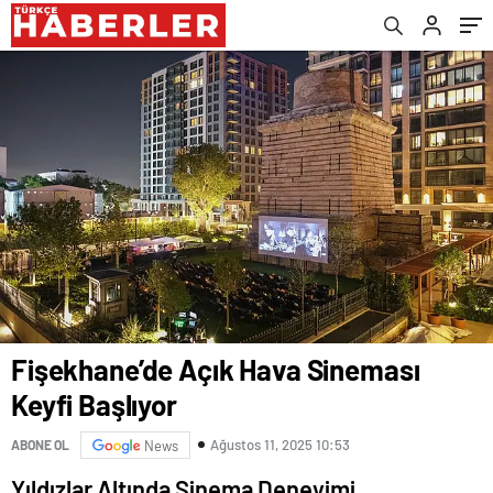
Fişekhane’de Açık Hava Sineması
Keyfi Başlıyor
Ağustos 11, 2025 10:53
ABONE OL
News
Yıldızlar Altında Sinema Deneyimi