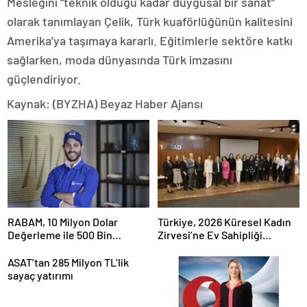
Mesleğini “teknik olduğu kadar duygusal bir sanat”
olarak tanımlayan Çelik, Türk kuaförlüğünün kalitesini
Amerika’ya taşımaya kararlı. Eğitimlerle sektöre katkı
sağlarken, moda dünyasında Türk imzasını
güçlendiriyor.
Kaynak: (BYZHA) Beyaz Haber Ajansı
RABAM, 10 Milyon Dolar
Türkiye, 2026 Küresel Kadın
Değerleme ile 500 Bin
Zirvesi’ne Ev Sahipliği
Dolarlık Yatırım Aldı
Yapacak
ASAT’tan 285 Milyon TL’lik
sayaç yatırımı