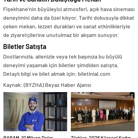
Fişekhane’nin büyüleyici atmosferi, açık hava sineması
deneyimini daha da özel kılıyor. Tarihi dokusuyla dikkat
çeken mekan, lezzet durakları ve sanat etkinlikleriyle
de ziyaretçilerine unutulmaz bir akşam sunuyor.
Biletler Satışta
Dostlarınızla, ailenizle veya tek başınıza bu büyülü
deneyimi yaşamak için biletler şimdiden satışta.
Detaylı bilgi ve bilet almak için: biletinial.com
Kaynak: (BYZHA) Beyaz Haber Ajansı
RABAM, 10 Milyon Dolar
Türkiye, 2026 Küresel Kadın