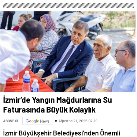
İzmir’de Yangın Mağdurlarına Su
Faturasında Büyük Kolaylık
Ağustos 21, 2025 07:19
ABONE OL
News
İzmir Büyükşehir Belediyesi’nden Önemli