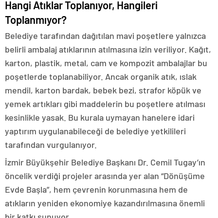
Hangi Atıklar Toplanıyor, Hangileri
Toplanmıyor?
Belediye tarafından dağıtılan mavi poşetlere yalnızca
belirli ambalaj atıklarının atılmasına izin veriliyor. Kağıt,
karton, plastik, metal, cam ve kompozit ambalajlar bu
poşetlerde toplanabiliyor. Ancak organik atık, ıslak
mendil, karton bardak, bebek bezi, strafor köpük ve
yemek artıkları gibi maddelerin bu poşetlere atılması
kesinlikle yasak. Bu kurala uymayan hanelere idari
yaptırım uygulanabileceği de belediye yetkilileri
tarafından vurgulanıyor.
İzmir Büyükşehir Belediye Başkanı Dr. Cemil Tugay’ın
öncelik verdiği projeler arasında yer alan “Dönüşüme
Evde Başla”, hem çevrenin korunmasına hem de
atıkların yeniden ekonomiye kazandırılmasına önemli
bir katkı sunuyor.