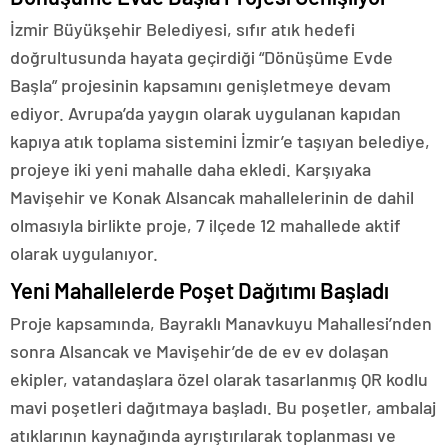
İzmir Büyükşehir Belediyesi, sıfır atık hedefi
doğrultusunda hayata geçirdiği “Dönüşüme Evde
Başla” projesinin kapsamını genişletmeye devam
ediyor. Avrupa’da yaygın olarak uygulanan kapıdan
kapıya atık toplama sistemini İzmir’e taşıyan belediye,
projeye iki yeni mahalle daha ekledi. Karşıyaka
Mavişehir ve Konak Alsancak mahallelerinin de dahil
olmasıyla birlikte proje, 7 ilçede 12 mahallede aktif
olarak uygulanıyor.
Yeni Mahallelerde Poşet Dağıtımı Başladı
Proje kapsamında, Bayraklı Manavkuyu Mahallesi’nden
sonra Alsancak ve Mavişehir’de de ev ev dolaşan
ekipler, vatandaşlara özel olarak tasarlanmış QR kodlu
mavi poşetleri dağıtmaya başladı. Bu poşetler, ambalaj
atıklarının kaynağında ayrıştırılarak toplanması ve