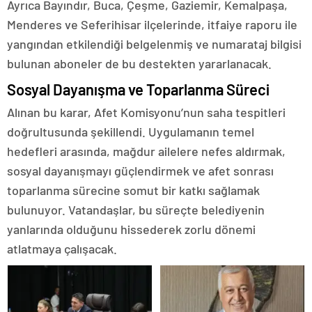
Ayrıca Bayındır, Buca, Çeşme, Gaziemir, Kemalpaşa,
Menderes ve Seferihisar ilçelerinde, itfaiye raporu ile
yangından etkilendiği belgelenmiş ve numarataj bilgisi
bulunan aboneler de bu destekten yararlanacak.
Sosyal Dayanışma ve Toparlanma Süreci
Alınan bu karar, Afet Komisyonu’nun saha tespitleri
doğrultusunda şekillendi. Uygulamanın temel
hedefleri arasında, mağdur ailelere nefes aldırmak,
sosyal dayanışmayı güçlendirmek ve afet sonrası
toparlanma sürecine somut bir katkı sağlamak
bulunuyor. Vatandaşlar, bu süreçte belediyenin
yanlarında olduğunu hissederek zorlu dönemi
atlatmaya çalışacak.