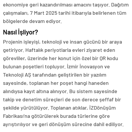
ekonomiye geri kazandırılması amacını taşıyor. Dağıtım
çalışmaları, 7 Mart 2025 tarihi itibarıyla belirlenen tüm
bölgelerde devam ediyor.
Nasıl İşliyor?
Projenin işleyişi, teknoloji ve insan gücünü bir araya
getiriyor. Haftalık periyotlarla evleri ziyaret eden
görevliler, üzerinde her konut için özel bir QR kodu
bulunan poşetleri topluyor. İzmir İnovasyon ve
Teknoloji AŞ tarafından geliştirilen bir yazılım
sayesinde, toplanan her poşet hangi haneden
alındıysa kayıt altına alınıyor. Bu sistem sayesinde
takip ve denetim süreçleri de son derece şeffaf bir
şekilde yürütülüyor. Toplanan atıklar, İZDönüşüm
Fabrikası’na götürülerek burada türlerine göre
ayrıştırılıyor ve geri dönüşüm sürecine dahil ediliyor.