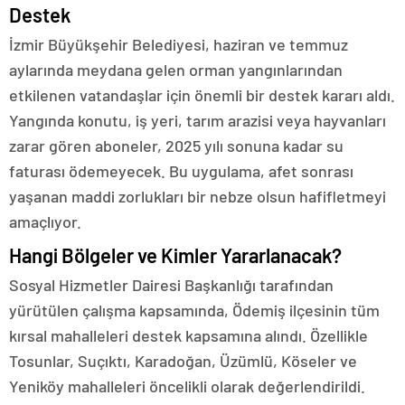
Destek
İzmir Büyükşehir Belediyesi, haziran ve temmuz
aylarında meydana gelen orman yangınlarından
etkilenen vatandaşlar için önemli bir destek kararı aldı.
Yangında konutu, iş yeri, tarım arazisi veya hayvanları
zarar gören aboneler, 2025 yılı sonuna kadar su
faturası ödemeyecek. Bu uygulama, afet sonrası
yaşanan maddi zorlukları bir nebze olsun hafifletmeyi
amaçlıyor.
Hangi Bölgeler ve Kimler Yararlanacak?
Sosyal Hizmetler Dairesi Başkanlığı tarafından
yürütülen çalışma kapsamında, Ödemiş ilçesinin tüm
kırsal mahalleleri destek kapsamına alındı. Özellikle
Tosunlar, Suçıktı, Karadoğan, Üzümlü, Köseler ve
Yeniköy mahalleleri öncelikli olarak değerlendirildi.