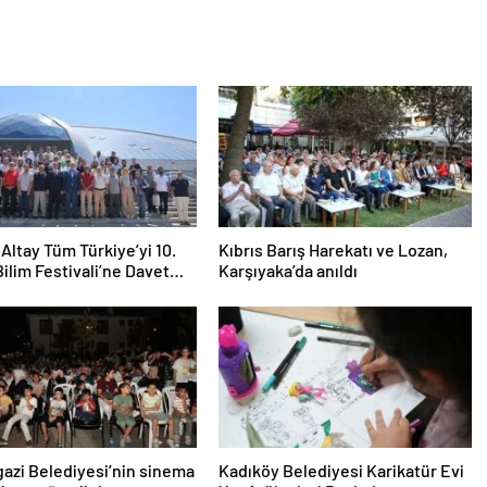
Altay Tüm Türkiye’yi 10.
Kıbrıs Barış Harekatı ve Lozan,
ilim Festivali’ne Davet
Karşıyaka’da anıldı
zi Belediyesi’nin sinema
Kadıköy Belediyesi Karikatür Evi