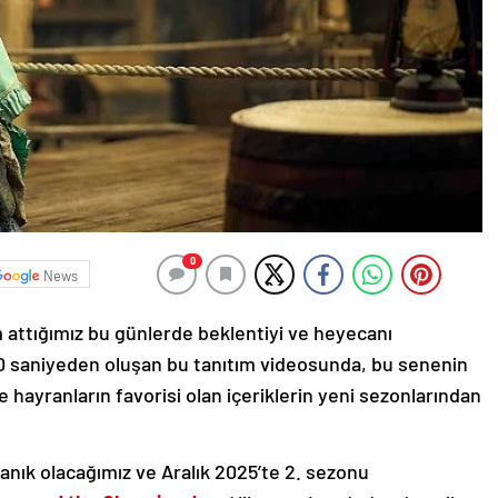
0
News
dım attığımız bu günlerde beklentiyi ve heyecanı
 60 saniyeden oluşan bu tanıtım videosunda, bu senenin
le hayranların favorisi olan içeriklerin yeni sezonlarından
tanık olacağımız ve Aralık 2025’te 2. sezonu