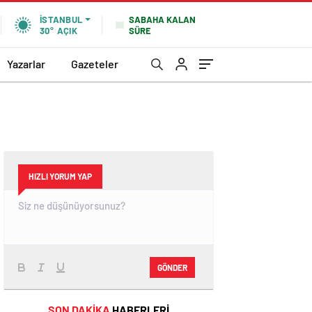
SABAHA KALAN
İSTANBUL
SÜRE
30°
AÇIK
Yazarlar
Gazeteler
HIZLI YORUM YAP
GÖNDER
SON DAKİKA
HABERLERİ