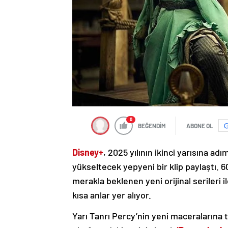
0
BEĞENDİM
ABONE OL
Disney+
, 2025 yılının ikinci yarısına a
yükseltecek yepyeni bir klip paylaştı.
merakla beklenen yeni orijinal serileri i
kısa anlar yer alıyor.
Yarı Tanrı Percy’nin yeni maceralarına 