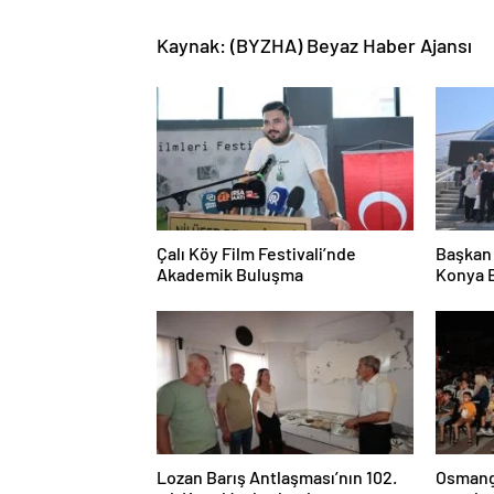
Kaynak: (BYZHA) Beyaz Haber Ajansı
Çalı Köy Film Festivali’nde
Başkan 
Akademik Buluşma
Konya B
Etti
Lozan Barış Antlaşması’nın 102.
Osmanga