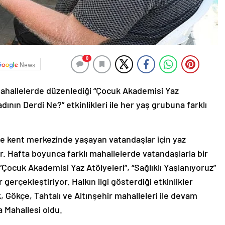
0
News
 mahallelerde düzenlediği “Çocuk Akademisi Yaz
adının Derdi Ne?” etkinlikleri ile her yaş grubuna farklı
de kent merkezinde yaşayan vatandaşlar için yaz
yor. Hafta boyunca farklı mahallelerde vatandaşlarla bir
 “Çocuk Akademisi Yaz Atölyeleri”, “Sağlıklı Yaşlanıyoruz”
r gerçekleştiriyor. Halkın ilgi gösterdiği etkinlikler
, Gökçe, Tahtalı ve Altınşehir mahalleleri ile devam
a Mahallesi oldu.