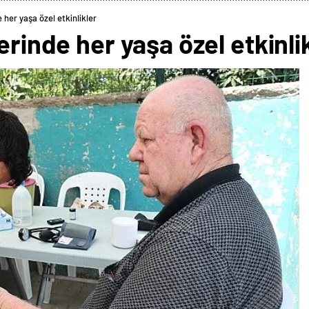
 her yaşa özel etkinlikler
erinde her yaşa özel etkinli