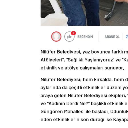
0
BEĞENDİM
ABONE OL
Nilüfer Belediyesi, yaz boyunca farklı
Atölyeleri”, “Sağlıklı Yaşlanıyoruz” ve “K
etkinlik ve atölye çalışmaları sunuyor.
Nilüfer Belediyesi; hem kırsalda, hem 
aylarında da çeşitli etkinlikler düzenli
araya gelen Nilüfer Belediyesi ekipleri,
ve “Kadının Derdi Ne?” başlıklı etkinlikle
Güngören Mahallesi ile başladı. Odunluk
eden etkinliklerin son durağı ise Kayap