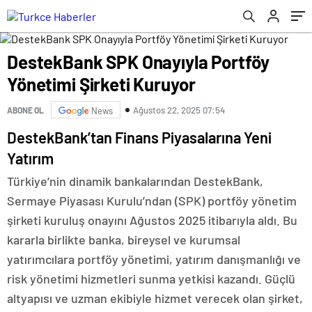
DestekBank SPK Onayıyla Portföy
Yönetimi Şirketi Kuruyor
Ağustos 22, 2025 07:54
ABONE OL
News
DestekBank’tan Finans Piyasalarına Yeni
Yatırım
Türkiye’nin dinamik bankalarından DestekBank,
Sermaye Piyasası Kurulu’ndan (SPK) portföy yönetim
şirketi kuruluş onayını Ağustos 2025 itibarıyla aldı. Bu
kararla birlikte banka, bireysel ve kurumsal
yatırımcılara portföy yönetimi, yatırım danışmanlığı ve
risk yönetimi hizmetleri sunma yetkisi kazandı. Güçlü
altyapısı ve uzman ekibiyle hizmet verecek olan şirket,