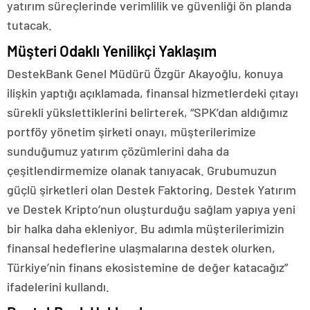
yatırım süreçlerinde verimlilik ve güvenliği ön planda
tutacak.
Müşteri Odaklı Yenilikçi Yaklaşım
DestekBank Genel Müdürü Özgür Akayoğlu, konuya
ilişkin yaptığı açıklamada, finansal hizmetlerdeki çıtayı
sürekli yükslettiklerini belirterek, “SPK’dan aldığımız
portföy yönetim şirketi onayı, müşterilerimize
sunduğumuz yatırım çözümlerini daha da
çeşitlendirmemize olanak tanıyacak. Grubumuzun
güçlü şirketleri olan Destek Faktoring, Destek Yatırım
ve Destek Kripto’nun oluşturduğu sağlam yapıya yeni
bir halka daha ekleniyor. Bu adımla müşterilerimizin
finansal hedeflerine ulaşmalarına destek olurken,
Türkiye’nin finans ekosistemine de değer katacağız”
ifadelerini kullandı.