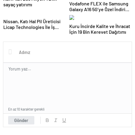
Vodafone FLEX ile Samsung
sayaç yatırımı
Galaxy A16 5G’ye Özel İndirim
ve İnternet Hediyesi
Nissan, Katı Hal Pil Üreticisi
Kuru İncirde Kalite ve İhracat
Licap Technologies İle İş
İçin 19 Bin Kerevet Dağıtımı
Birliği Yaptı
En az 10 karakter gerekli
Gönder