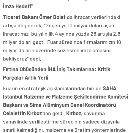
İmza Hedefi”
Ticaret Bakanı Ömer Bolat
da ihracat verilerindeki
artışa değinerek, “Geçen yıl 10 milyar doları aşan
ihracatımız, bu yılın ilk 4 ayında yüzde 28 artışla 2,8
milyar doları geçti. Fuar süresince firmalarımızın 10
milyar doların üzerinde sözleşme imzalamasını
bekliyoruz” dedi.
Fırtına Obüsünden İHA İniş Takımlarına: Kritik
Parçalar Artık Yerli
Fuarın en stratejik açıklamalarından biri de
SAHA
İstanbul Malzeme ve Malzeme Şekillendirme Komitesi
Başkanı ve Sima Alüminyum Genel Koordinatörü
Celalettin Kırboz
’dan geldi.
Kırboz
, savunma
sanayiinde yerlileştirme sürecinin sadece dizaynla
sınırlı kalmadığını, malzeme ve üretim yöntemlerinde