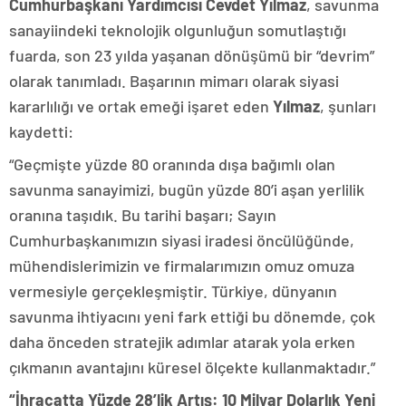
Cumhurbaşkanı Yardımcısı Cevdet Yılmaz
, savunma
sanayiindeki teknolojik olgunluğun somutlaştığı
fuarda, son 23 yılda yaşanan dönüşümü bir “devrim”
olarak tanımladı. Başarının mimarı olarak siyasi
kararlılığı ve ortak emeği işaret eden
Yılmaz
, şunları
kaydetti:
“Geçmişte yüzde 80 oranında dışa bağımlı olan
savunma sanayimizi, bugün yüzde 80’i aşan yerlilik
oranına taşıdık. Bu tarihi başarı; Sayın
Cumhurbaşkanımızın siyasi iradesi öncülüğünde,
mühendislerimizin ve firmalarımızın omuz omuza
vermesiyle gerçekleşmiştir. Türkiye, dünyanın
savunma ihtiyacını yeni fark ettiği bu dönemde, çok
daha önceden stratejik adımlar atarak yola erken
çıkmanın avantajını küresel ölçekte kullanmaktadır.”
“İhracatta Yüzde 28’lik Artış: 10 Milyar Dolarlık Yeni