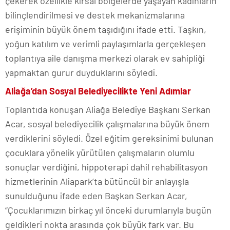
çekerek özellikle kırsal bölgelerde yaşayan kadınların
bilinçlendirilmesi ve destek mekanizmalarına
erişiminin büyük önem taşıdığını ifade etti. Taşkın,
yoğun katılım ve verimli paylaşımlarla gerçekleşen
toplantıya aile danışma merkezi olarak ev sahipliği
yapmaktan gurur duyduklarını söyledi.
Aliağa’dan Sosyal Belediyecilikte Yeni Adımlar
Toplantıda konuşan Aliağa Belediye Başkanı Serkan
Acar, sosyal belediyecilik çalışmalarına büyük önem
verdiklerini söyledi. Özel eğitim gereksinimi bulunan
çocuklara yönelik yürütülen çalışmaların olumlu
sonuçlar verdiğini, hippoterapi dahil rehabilitasyon
hizmetlerinin Aliapark’ta bütüncül bir anlayışla
sunulduğunu ifade eden Başkan Serkan Acar,
“Çocuklarımızın birkaç yıl önceki durumlarıyla bugün
geldikleri nokta arasında çok büyük fark var. Bu