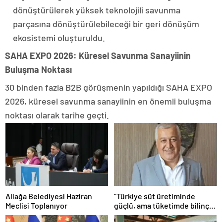
dönüştürülerek yüksek teknolojili savunma
parçasına dönüştürülebileceği bir geri dönüşüm
ekosistemi oluşturuldu.
SAHA EXPO 2026: Küresel Savunma Sanayiinin
Buluşma Noktası
30 binden fazla B2B görüşmenin yapıldığı SAHA EXPO
2026, küresel savunma sanayiinin en önemli buluşma
noktası olarak tarihe geçti.
Aliağa Belediyesi Haziran
“Türkiye süt üretiminde
Meclisi Toplanıyor
güçlü, ama tüketimde bilinç
şart”