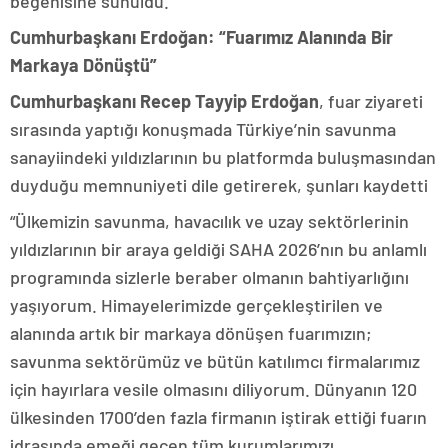
beğenisine sunuldu.
Cumhurbaşkanı Erdoğan: “Fuarımız Alanında Bir
Markaya Dönüştü”
Cumhurbaşkanı Recep Tayyip Erdoğan
, fuar ziyareti
sırasında yaptığı konuşmada Türkiye’nin savunma
sanayiindeki yıldızlarının bu platformda buluşmasından
duyduğu memnuniyeti dile getirerek, şunları kaydetti
“Ülkemizin savunma, havacılık ve uzay sektörlerinin
yıldızlarının bir araya geldiği SAHA 2026’nın bu anlamlı
programında sizlerle beraber olmanın bahtiyarlığını
yaşıyorum. Himayelerimizde gerçekleştirilen ve
alanında artık bir markaya dönüşen fuarımızın;
savunma sektörümüz ve bütün katılımcı firmalarımız
için hayırlara vesile olmasını diliyorum. Dünyanın 120
ülkesinden 1700’den fazla firmanın iştirak ettiği fuarın
idrasında emeği geçen tüm kurumlarımızı,