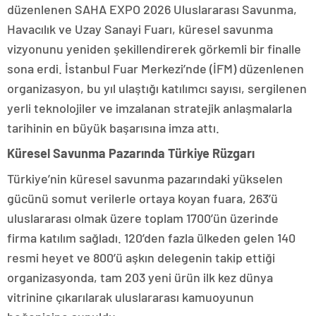
düzenlenen SAHA EXPO 2026 Uluslararası Savunma,
Havacılık ve Uzay Sanayi Fuarı, küresel savunma
vizyonunu yeniden şekillendirerek görkemli bir finalle
sona erdi. İstanbul Fuar Merkezi’nde (İFM) düzenlenen
organizasyon, bu yıl ulaştığı katılımcı sayısı, sergilenen
yerli teknolojiler ve imzalanan stratejik anlaşmalarla
tarihinin en büyük başarısına imza attı.
Küresel Savunma Pazarında Türkiye Rüzgarı
Türkiye’nin küresel savunma pazarındaki yükselen
gücünü somut verilerle ortaya koyan fuara, 263’ü
uluslararası olmak üzere toplam 1700’ün üzerinde
firma katılım sağladı. 120’den fazla ülkeden gelen 140
resmi heyet ve 800’ü aşkın delegenin takip ettiği
organizasyonda, tam 203 yeni ürün ilk kez dünya
vitrinine çıkarılarak uluslararası kamuoyunun