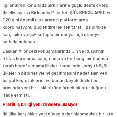
ilgilendiren konularda birbirlerine güçlü destek verdi.
İki ülke ayrıca Birleşmiş Milletler, ŞİÖ, BRICS, APEC ve
G20 gibi önemli uluslararası platformlarda
koordinasyonu güçlendirerek tek taraflılığa birlikte
karşı çıktı ve çok kutuplu bir dünya inşa etmeye
katkıda bulundu.
Başkan Xi önceki konuşmalarında Çin ve Rusya’nın
ittifak kurmama, çatışmama ve herhangi bir üçüncü
tarafı hedef almama ilkeleri temelinde komşu büyük
ülkelerin birbirleriyle iyi geçinmesini hedef alan yeni
bir yol keşfettiklerini ve bunun büyük devletler
arasında yeni bir ilişki türüne örnek oluşturduğunu
ifade etmişti.
Pratik iş birliği yeni zirvelere ulaşıyor
İki ülke karşılıklı siyasi güvenin derinleşmesiyle birlikte