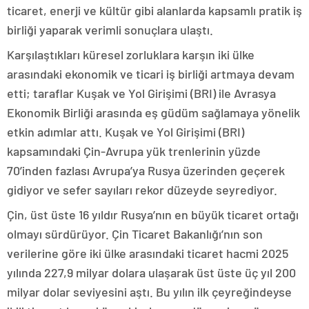
ticaret, enerji ve kültür gibi alanlarda kapsamlı pratik iş
birliği yaparak verimli sonuçlara ulaştı.
Karşılaştıkları küresel zorluklara karşın iki ülke
arasındaki ekonomik ve ticari iş birliği artmaya devam
etti; taraflar Kuşak ve Yol Girişimi (BRI) ile Avrasya
Ekonomik Birliği arasında eş güdüm sağlamaya yönelik
etkin adımlar attı. Kuşak ve Yol Girişimi (BRI)
kapsamındaki Çin-Avrupa yük trenlerinin yüzde
70’inden fazlası Avrupa’ya Rusya üzerinden geçerek
gidiyor ve sefer sayıları rekor düzeyde seyrediyor.
Çin, üst üste 16 yıldır Rusya’nın en büyük ticaret ortağı
olmayı sürdürüyor. Çin Ticaret Bakanlığı’nın son
verilerine göre iki ülke arasındaki ticaret hacmi 2025
yılında 227,9 milyar dolara ulaşarak üst üste üç yıl 200
milyar dolar seviyesini aştı. Bu yılın ilk çeyreğindeyse