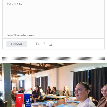
En az 10 karakter gerekli
Gönder