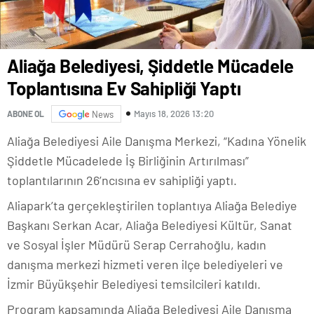
Aliağa Belediyesi, Şiddetle Mücadele
Toplantısına Ev Sahipliği Yaptı
Mayıs 18, 2026 13:20
ABONE OL
News
Aliağa Belediyesi Aile Danışma Merkezi, “Kadına Yönelik
Şiddetle Mücadelede İş Birliğinin Artırılması”
toplantılarının 26’ncısına ev sahipliği yaptı.
Aliapark’ta gerçekleştirilen toplantıya Aliağa Belediye
Başkanı Serkan Acar, Aliağa Belediyesi Kültür, Sanat
ve Sosyal İşler Müdürü Serap Cerrahoğlu, kadın
danışma merkezi hizmeti veren ilçe belediyeleri ve
İzmir Büyükşehir Belediyesi temsilcileri katıldı.
Program kapsamında Aliağa Belediyesi Aile Danışma