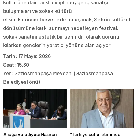
kültürüne dair farklı disiplinler, genç sanatçı
buluşmaları ve sokak kültürü
etkinliklerisanatseverlerle buluşacak. Şehrin kültürel
dönüşümüne katkı sunmayı hedefleyen festival,
sokak sanatını estetik bir şehir dili olarak görünür
kılarken gençlerin yaratıcı yönüne alan açıyor.
Tarih: 17 Mayıs 2026
Saat: 15.30
Yer: Gaziosmanpaşa Meydanı (Gaziosmanpaşa
Belediyesi önü)
Aliağa Belediyesi Haziran
“Türkiye süt üretiminde