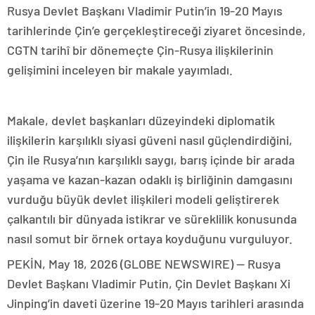
Rusya Devlet Başkanı Vladimir Putin’in 19-20 Mayıs
tarihlerinde Çin’e gerçekleştireceği ziyaret öncesinde,
CGTN tarihî bir dönemeçte Çin-Rusya ilişkilerinin
gelişimini inceleyen bir makale yayımladı.
Makale, devlet başkanları düzeyindeki diplomatik
ilişkilerin karşılıklı siyasi güveni nasıl güçlendirdiğini,
Çin ile Rusya’nın karşılıklı saygı, barış içinde bir arada
yaşama ve kazan-kazan odaklı iş birliğinin damgasını
vurduğu büyük devlet ilişkileri modeli geliştirerek
çalkantılı bir dünyada istikrar ve süreklilik konusunda
nasıl somut bir örnek ortaya koyduğunu vurguluyor.
PEKİN, May 18, 2026 (GLOBE NEWSWIRE) — Rusya
Devlet Başkanı Vladimir Putin, Çin Devlet Başkanı Xi
Jinping’in daveti üzerine 19-20 Mayıs tarihleri arasında