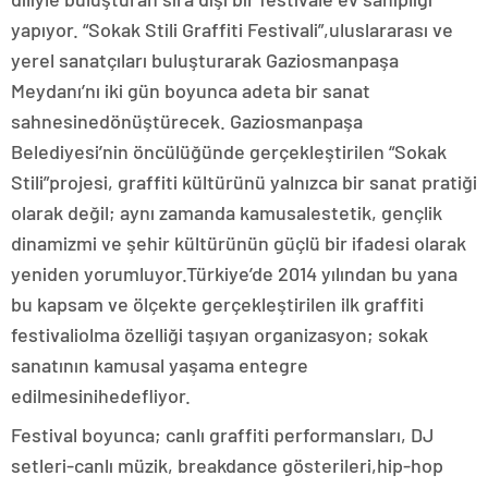
yapıyor. “Sokak Stili Graffiti Festivali”,uluslararası ve
yerel sanatçıları buluşturarak Gaziosmanpaşa
Meydanı’nı iki gün boyunca adeta bir sanat
sahnesinedönüştürecek. Gaziosmanpaşa
Belediyesi’nin öncülüğünde gerçekleştirilen “Sokak
Stili”projesi, graffiti kültürünü yalnızca bir sanat pratiği
olarak değil; aynı zamanda kamusalestetik, gençlik
dinamizmi ve şehir kültürünün güçlü bir ifadesi olarak
yeniden yorumluyor.Türkiye’de 2014 yılından bu yana
bu kapsam ve ölçekte gerçekleştirilen ilk graffiti
festivaliolma özelliği taşıyan organizasyon; sokak
sanatının kamusal yaşama entegre
edilmesinihedefliyor.
Festival boyunca; canlı graffiti performansları, DJ
setleri-canlı müzik, breakdance gösterileri,hip-hop