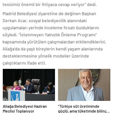
tesisimiz önemli bir ihtiyaca cevap veriyor” dedi.
Madrid Belediyesi ziyaretine de değinen Başkan
Serkan Acar, sosyal belediyecilik alanındaki
uygulamaları yerinde inceleme fırsatı bulduklarını
söyledi. “İstenmeyen Yalnızlık Önleme Programı”
kapsamında yürütülen çalışmalardan etkilendiklerini,
Aliağa’da da yaşlı bireylerin kendi yaşam alanlarında
desteklenmesine yönelik modeller üzerinde
çalıştıklarını ifade etti.
Aliağa Belediyesi Haziran
“Türkiye süt üretiminde
Meclisi Toplanıyor
güçlü, ama tüketimde bilinç