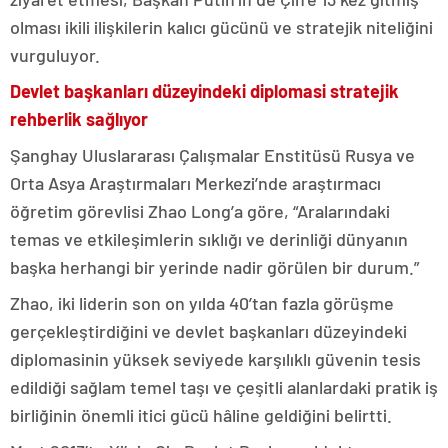
olması ikili ilişkilerin kalıcı gücünü ve stratejik niteliğini
vurguluyor.
Devlet başkanları düzeyindeki diplomasi stratejik
rehberlik sağlıyor
Şanghay Uluslararası Çalışmalar Enstitüsü Rusya ve
Orta Asya Araştırmaları Merkezi’nde araştırmacı
öğretim görevlisi Zhao Long’a göre, “Aralarındaki
temas ve etkileşimlerin sıklığı ve derinliği dünyanın
başka herhangi bir yerinde nadir görülen bir durum.”
Zhao, iki liderin son on yılda 40’tan fazla görüşme
gerçekleştirdiğini ve devlet başkanları düzeyindeki
diplomasinin yüksek seviyede karşılıklı güvenin tesis
edildiği sağlam temel taşı ve çeşitli alanlardaki pratik iş
birliğinin önemli itici gücü hâline geldiğini belirtti.