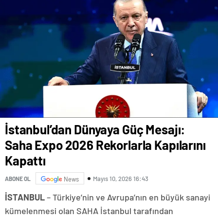
İstanbul’dan Dünyaya Güç Mesajı:
Saha Expo 2026 Rekorlarla Kapılarını
Kapattı
Mayıs 10, 2026 16:43
ABONE OL
News
İSTANBUL
– Türkiye’nin ve Avrupa’nın en büyük sanayi
kümelenmesi olan SAHA İstanbul tarafından