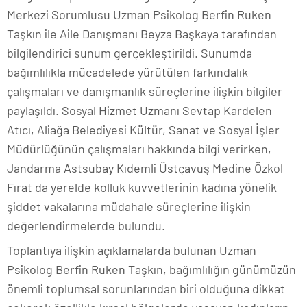
Merkezi Sorumlusu Uzman Psikolog Berfin Ruken
Taşkın ile Aile Danışmanı Beyza Başkaya tarafından
bilgilendirici sunum gerçekleştirildi. Sunumda
bağımlılıkla mücadelede yürütülen farkındalık
çalışmaları ve danışmanlık süreçlerine ilişkin bilgiler
paylaşıldı. Sosyal Hizmet Uzmanı Sevtap Kardelen
Atıcı, Aliağa Belediyesi Kültür, Sanat ve Sosyal İşler
Müdürlüğünün çalışmaları hakkında bilgi verirken,
Jandarma Astsubay Kıdemli Üstçavuş Medine Özkol
Fırat da yerelde kolluk kuvvetlerinin kadına yönelik
şiddet vakalarına müdahale süreçlerine ilişkin
değerlendirmelerde bulundu.
Toplantıya ilişkin açıklamalarda bulunan Uzman
Psikolog Berfin Ruken Taşkın, bağımlılığın günümüzün
önemli toplumsal sorunlarından biri olduğuna dikkat