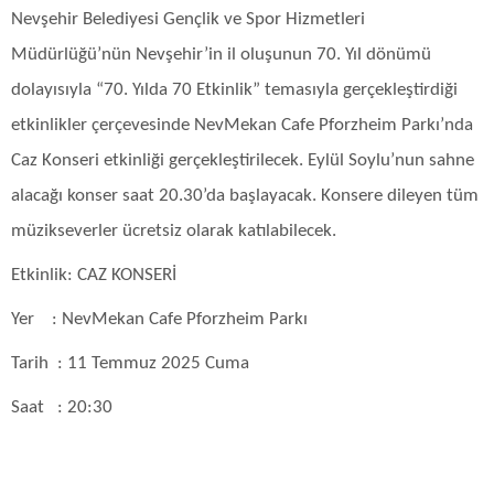
Nevşehir Belediyesi Gençlik ve Spor Hizmetleri
Müdürlüğü’nün Nevşehir’in il oluşunun 70. Yıl dönümü
dolayısıyla “70. Yılda 70 Etkinlik” temasıyla gerçekleştirdiği
etkinlikler çerçevesinde NevMekan Cafe Pforzheim Parkı’nda
Caz Konseri etkinliği gerçekleştirilecek. Eylül Soylu’nun sahne
alacağı konser saat 20.30’da başlayacak. Konsere dileyen tüm
müzikseverler ücretsiz olarak katılabilecek.
Etkinlik: CAZ KONSERİ
Yer : NevMekan Cafe Pforzheim Parkı
Tarih : 11 Temmuz 2025 Cuma
Saat : 20:30