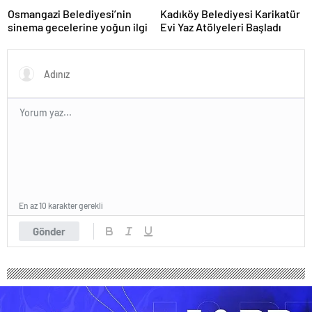
Osmangazi Belediyesi’nin
Kadıköy Belediyesi Karikatür
sinema gecelerine yoğun ilgi
Evi Yaz Atölyeleri Başladı
En az 10 karakter gerekli
Gönder