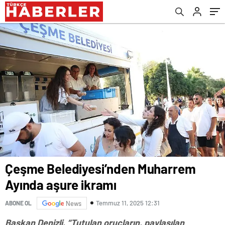
Çeşme Belediyesi’nden Muharrem
Ayında aşure ikramı
Temmuz 11, 2025 12:31
ABONE OL
News
Başkan Denizli, “Tutulan oruçların, paylaşılan