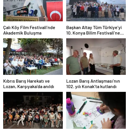
Çalı Köy Film Festivali’nde
Başkan Altay Tüm Türkiye’yi
Akademik Buluşma
10. Konya Bilim Festivali’ne
Davet Etti
Kıbrıs Barış Harekatı ve
Lozan Barış Antlaşması’nın
Lozan, Karşıyaka’da anıldı
102. yılı Konak’ta kutlandı