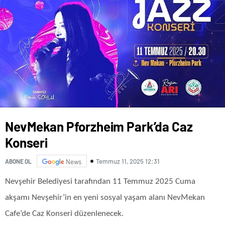
NevMekan Pforzheim Park’da Caz
Konseri
Temmuz 11, 2025 12:31
ABONE OL
News
Nevşehir Belediyesi tarafından 11 Temmuz 2025 Cuma
akşamı Nevşehir’in en yeni sosyal yaşam alanı NevMekan
Cafe’de Caz Konseri düzenlenecek.