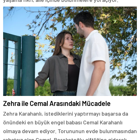
Zehra ile Cemal Arasındaki Mücadele
Zehra Karahanlı, istediklerini yaptırmayı başarsa da
önündeki en büyük engel babası Cemal Karahanlı
olmaya devam ediyor. Torununun evde bulunmasından
rahatsız olan Cemal, Bereketoğlu çiftliğine giderek