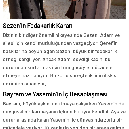
Sezen’in Fedakarlık Kararı
Dizinin bir diğer önemli hikayesinde Sezen, Adem ve
ailesi için kendi mutluluğundan vazgeçiyor. Şeref’in
baskılarına boyun eğen Sezen, büyük bir fedakarlık
örneği sergiliyor. Ancak Adem, sevdiği kadını bu
durumdan kurtarmak için tüm gücüyle mücadele
etmeye hazırlanıyor. Bu zorlu süreçte ikilinin ilişkisi
derinden sınanıyor.
Bayram ve Yasemin’in İç Hesaplaşması
Bayram, büyük aşkını unutmaya çalışırken Yasemin de
duygusal bir karmaşanın içinde buluyor kendini. Aşk ve
gurur arasında kalan Yasemin, iç dünyasında zorlu bir
mücadele veriyor. Kuzenlerin yeniden bir araya gelme