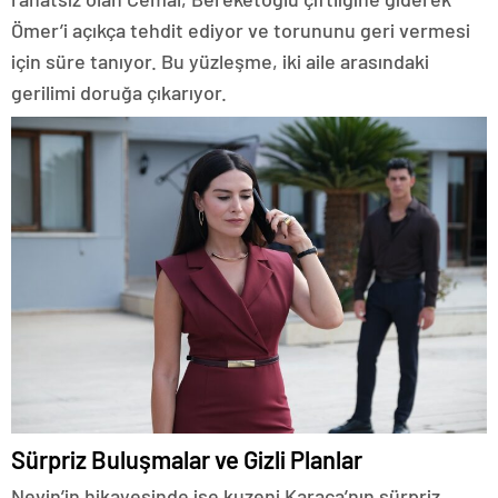
Ömer’i açıkça tehdit ediyor ve torununu geri vermesi
için süre tanıyor. Bu yüzleşme, iki aile arasındaki
gerilimi doruğa çıkarıyor.
Sürpriz Buluşmalar ve Gizli Planlar
Nevin’in hikayesinde ise kuzeni Karaca’nın sürpriz