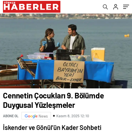
Cennetin Çocukları 9. Bölümde
Duygusal Yüzleşmeler
Kasım 8, 2025 12:10
ABONE OL
News
İskender ve Gönül’ün Kader Sohbeti