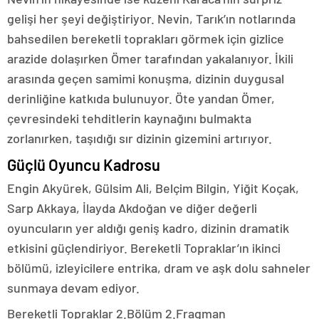
gelişi her şeyi değiştiriyor. Nevin, Tarık’ın notlarında
bahsedilen bereketli toprakları görmek için gizlice
arazide dolaşırken Ömer tarafından yakalanıyor. İkili
arasında geçen samimi konuşma, dizinin duygusal
derinliğine katkıda bulunuyor. Öte yandan Ömer,
çevresindeki tehditlerin kaynağını bulmakta
zorlanırken, taşıdığı sır dizinin gizemini artırıyor.
Güçlü Oyuncu Kadrosu
Engin Akyürek, Gülsim Ali, Belçim Bilgin, Yiğit Koçak,
Sarp Akkaya, İlayda Akdoğan ve diğer değerli
oyuncuların yer aldığı geniş kadro, dizinin dramatik
etkisini güçlendiriyor. Bereketli Topraklar’ın ikinci
bölümü, izleyicilere entrika, dram ve aşk dolu sahneler
sunmaya devam ediyor.
Bereketli Topraklar 2.Bölüm 2.Fragman