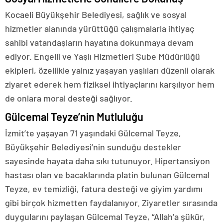
Kocaeli Büyükşehir Belediyesi, sağlık ve sosyal
hizmetler alanında yürüttüğü çalışmalarla ihtiyaç
sahibi vatandaşların hayatına dokunmaya devam
ediyor. Engelli ve Yaşlı Hizmetleri Şube Müdürlüğü
ekipleri, özellikle yalnız yaşayan yaşlıları düzenli olarak
ziyaret ederek hem fiziksel ihtiyaçlarını karşılıyor hem
de onlara moral desteği sağlıyor.
Gülcemal Teyze’nin Mutluluğu
İzmit’te yaşayan 71 yaşındaki Gülcemal Teyze,
Büyükşehir Belediyesi’nin sunduğu destekler
sayesinde hayata daha sıkı tutunuyor. Hipertansiyon
hastası olan ve bacaklarında platin bulunan Gülcemal
Teyze, ev temizliği, fatura desteği ve giyim yardımı
gibi birçok hizmetten faydalanıyor. Ziyaretler sırasında
duygularını paylaşan Gülcemal Teyze, “Allah’a şükür,