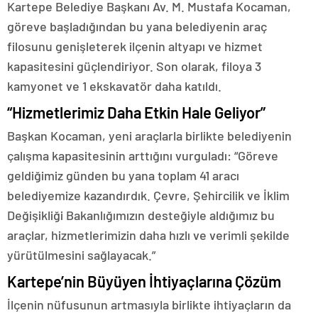
Kartepe Belediye Başkanı Av. M. Mustafa Kocaman,
göreve başladığından bu yana belediyenin araç
filosunu genişleterek ilçenin altyapı ve hizmet
kapasitesini güçlendiriyor. Son olarak, filoya 3
kamyonet ve 1 ekskavatör daha katıldı.
“Hizmetlerimiz Daha Etkin Hale Geliyor”
Başkan Kocaman, yeni araçlarla birlikte belediyenin
çalışma kapasitesinin arttığını vurguladı: “Göreve
geldiğimiz günden bu yana toplam 41 aracı
belediyemize kazandırdık. Çevre, Şehircilik ve İklim
Değişikliği Bakanlığımızın desteğiyle aldığımız bu
araçlar, hizmetlerimizin daha hızlı ve verimli şekilde
yürütülmesini sağlayacak.”
Kartepe’nin Büyüyen İhtiyaçlarına Çözüm
İlçenin nüfusunun artmasıyla birlikte ihtiyaçların da