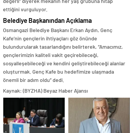
değerli” diyerek mekânın her yaş grubuna hitap
ettiğini vurguluyor.
Belediye Başkanından Açıklama
Osmangazi Belediye Başkanı Erkan Aydın, Genç
Kafe’nin gençlerin ihtiyaçları göz önünde
bulundurularak tasarlandığını belirterek, “Amacımız,
gençlerimizin kaliteli vakit geçirebileceği,
sosyalleşebileceği ve kendini geliştirebileceği alanlar
oluşturmak. Genç Kafe bu hedefimize ulaşmada
önemli bir adım oldu” dedi.
Kaynak: (BYZHA) Beyaz Haber Ajansı