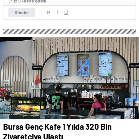
En az 10 karakter gerekli
Gönder
Bursa Genç Kafe 1 Yılda 320 Bin
Ziyaretçiye Ulaştı