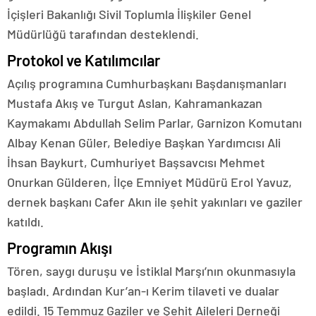
İçişleri Bakanlığı Sivil Toplumla İlişkiler Genel
Müdürlüğü tarafından desteklendi.
Protokol ve Katılımcılar
Açılış programına Cumhurbaşkanı Başdanışmanları
Mustafa Akış ve Turgut Aslan, Kahramankazan
Kaymakamı Abdullah Selim Parlar, Garnizon Komutanı
Albay Kenan Güler, Belediye Başkan Yardımcısı Ali
İhsan Baykurt, Cumhuriyet Başsavcısı Mehmet
Onurkan Gülderen, İlçe Emniyet Müdürü Erol Yavuz,
dernek başkanı Cafer Akın ile şehit yakınları ve gaziler
katıldı.
Programın Akışı
Tören, saygı duruşu ve İstiklal Marşı’nın okunmasıyla
başladı. Ardından Kur’an-ı Kerim tilaveti ve dualar
edildi. 15 Temmuz Gaziler ve Şehit Aileleri Derneği