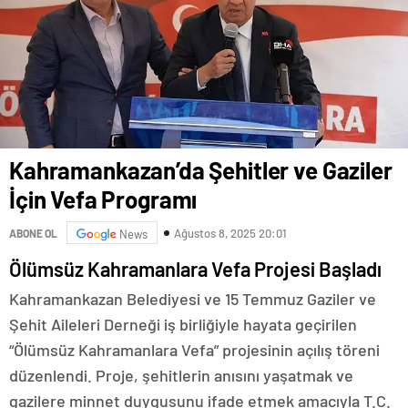
Kahramankazan’da Şehitler ve Gaziler
İçin Vefa Programı
Ağustos 8, 2025 20:01
ABONE OL
News
Ölümsüz Kahramanlara Vefa Projesi Başladı
Kahramankazan Belediyesi ve 15 Temmuz Gaziler ve
Şehit Aileleri Derneği iş birliğiyle hayata geçirilen
“Ölümsüz Kahramanlara Vefa” projesinin açılış töreni
düzenlendi. Proje, şehitlerin anısını yaşatmak ve
gazilere minnet duygusunu ifade etmek amacıyla T.C.