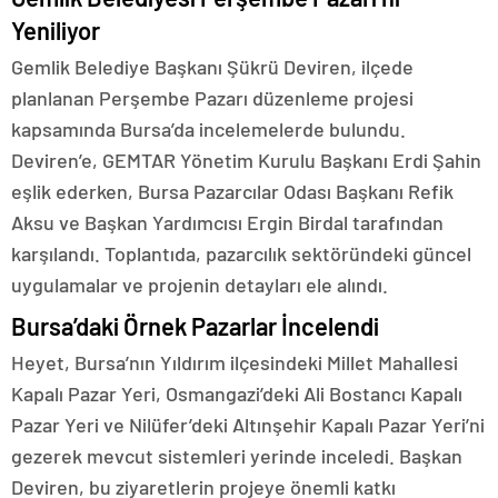
Yeniliyor
Gemlik Belediye Başkanı Şükrü Deviren, ilçede
planlanan Perşembe Pazarı düzenleme projesi
kapsamında Bursa’da incelemelerde bulundu.
Deviren’e, GEMTAR Yönetim Kurulu Başkanı Erdi Şahin
eşlik ederken, Bursa Pazarcılar Odası Başkanı Refik
Aksu ve Başkan Yardımcısı Ergin Birdal tarafından
karşılandı. Toplantıda, pazarcılık sektöründeki güncel
uygulamalar ve projenin detayları ele alındı.
Bursa’daki Örnek Pazarlar İncelendi
Heyet, Bursa’nın Yıldırım ilçesindeki Millet Mahallesi
Kapalı Pazar Yeri, Osmangazi’deki Ali Bostancı Kapalı
Pazar Yeri ve Nilüfer’deki Altınşehir Kapalı Pazar Yeri’ni
gezerek mevcut sistemleri yerinde inceledi. Başkan
Deviren, bu ziyaretlerin projeye önemli katkı