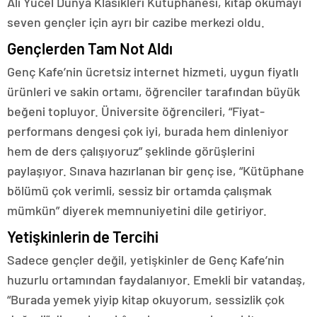
Ali Yücel Dünya Klasikleri Kütüphanesi, kitap okumayı
seven gençler için ayrı bir cazibe merkezi oldu.
Gençlerden Tam Not Aldı
Genç Kafe’nin ücretsiz internet hizmeti, uygun fiyatlı
ürünleri ve sakin ortamı, öğrenciler tarafından büyük
beğeni topluyor. Üniversite öğrencileri, “Fiyat-
performans dengesi çok iyi, burada hem dinleniyor
hem de ders çalışıyoruz” şeklinde görüşlerini
paylaşıyor. Sınava hazırlanan bir genç ise, “Kütüphane
bölümü çok verimli, sessiz bir ortamda çalışmak
mümkün” diyerek memnuniyetini dile getiriyor.
Yetişkinlerin de Tercihi
Sadece gençler değil, yetişkinler de Genç Kafe’nin
huzurlu ortamından faydalanıyor. Emekli bir vatandaş,
“Burada yemek yiyip kitap okuyorum, sessizlik çok