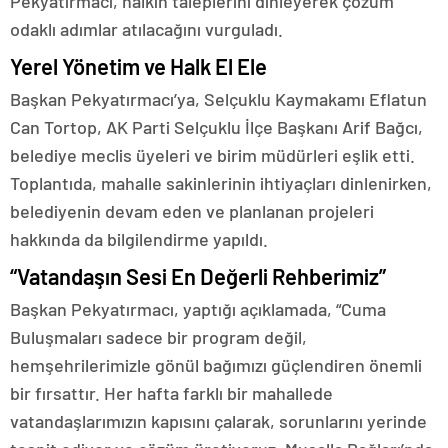
Pekyatırmacı, halkın taleplerini dinleyerek çözüm
odaklı adımlar atılacağını vurguladı.
Yerel Yönetim ve Halk El Ele
Başkan Pekyatırmacı’ya, Selçuklu Kaymakamı Eflatun
Can Tortop, AK Parti Selçuklu İlçe Başkanı Arif Bağcı,
belediye meclis üyeleri ve birim müdürleri eşlik etti.
Toplantıda, mahalle sakinlerinin ihtiyaçları dinlenirken,
belediyenin devam eden ve planlanan projeleri
hakkında da bilgilendirme yapıldı.
“Vatandaşın Sesi En Değerli Rehberimiz”
Başkan Pekyatırmacı, yaptığı açıklamada, “Cuma
Buluşmaları sadece bir program değil,
hemşehrilerimizle gönül bağımızı güçlendiren önemli
bir fırsattır. Her hafta farklı bir mahallede
vatandaşlarımızın kapısını çalarak, sorunlarını yerinde