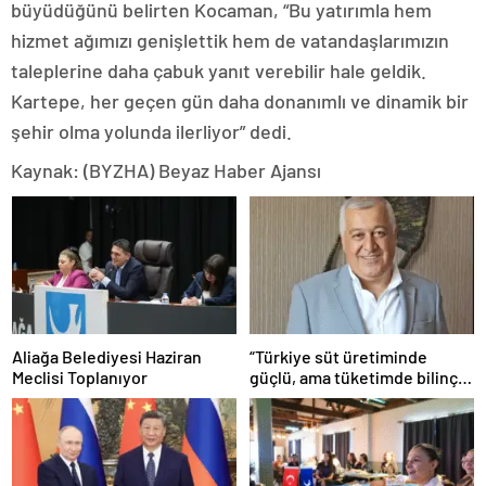
büyüdüğünü belirten Kocaman, “Bu yatırımla hem
hizmet ağımızı genişlettik hem de vatandaşlarımızın
taleplerine daha çabuk yanıt verebilir hale geldik.
Kartepe, her geçen gün daha donanımlı ve dinamik bir
şehir olma yolunda ilerliyor” dedi.
Kaynak: (BYZHA) Beyaz Haber Ajansı
Aliağa Belediyesi Haziran
“Türkiye süt üretiminde
Meclisi Toplanıyor
güçlü, ama tüketimde bilinç
şart”