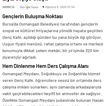
Ağustos 9, 2025 07:54
ABONE OL
News
Gençlerin Buluşma Noktası
Bursa’da Osmangazi Belediyesi tarafından gençlerin
sosyal ve kültürel ihtiyaçlarına yönelik hayata geçirilen
Genç Kafe, açıldığı günden bu yana büyük ilgi görüyor.
Uygun fiyatlı menüsü, rahat çalışma ortamı ve merkezi
konumuyla dikkat çeken mekân, bir yıl içinde 320 bin
ziyaretçiyi ağırladı.
Hem Dinlenme Hem Ders Çalışma Alanı
Osmangazi Meydanı, Soğukkuyu ve Soğanlı’da hizmet
veren Genç Kafe, öğrencilere sessiz bir ortamda ders
çalışma imkânı sunarken, aynı zamanda arkadaşlarıyla
vakit geçirebilecekleri keyifli bir atmosfer de sağlıyor.
Özellikle Osmangazi Meydanı şubesinde bulunan Hasan