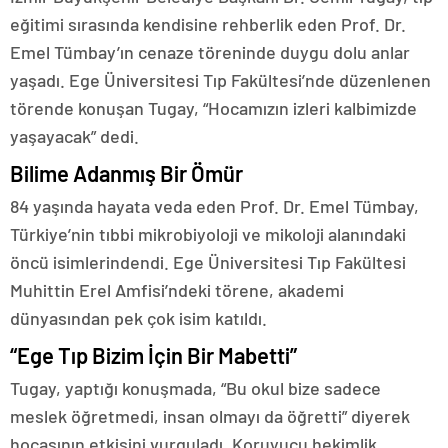
eğitimi sırasında kendisine rehberlik eden Prof. Dr.
Emel Tümbay’ın cenaze töreninde duygu dolu anlar
yaşadı. Ege Üniversitesi Tıp Fakültesi’nde düzenlenen
törende konuşan Tugay, “Hocamızın izleri kalbimizde
yaşayacak” dedi.
Bilime Adanmış Bir Ömür
84 yaşında hayata veda eden Prof. Dr. Emel Tümbay,
Türkiye’nin tıbbi mikrobiyoloji ve mikoloji alanındaki
öncü isimlerindendi. Ege Üniversitesi Tıp Fakültesi
Muhittin Erel Amfisi’ndeki törene, akademi
dünyasından pek çok isim katıldı.
“Ege Tıp Bizim İçin Bir Mabetti”
Tugay, yaptığı konuşmada, “Bu okul bize sadece
meslek öğretmedi, insan olmayı da öğretti” diyerek
hocasının etkisini vurguladı. Koruyucu hekimlik,