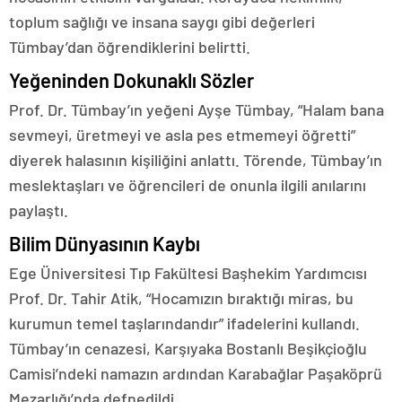
toplum sağlığı ve insana saygı gibi değerleri
Tümbay’dan öğrendiklerini belirtti.
Yeğeninden Dokunaklı Sözler
Prof. Dr. Tümbay’ın yeğeni Ayşe Tümbay, “Halam bana
sevmeyi, üretmeyi ve asla pes etmemeyi öğretti”
diyerek halasının kişiliğini anlattı. Törende, Tümbay’ın
meslektaşları ve öğrencileri de onunla ilgili anılarını
paylaştı.
Bilim Dünyasının Kaybı
Ege Üniversitesi Tıp Fakültesi Başhekim Yardımcısı
Prof. Dr. Tahir Atik, “Hocamızın bıraktığı miras, bu
kurumun temel taşlarındandır” ifadelerini kullandı.
Tümbay’ın cenazesi, Karşıyaka Bostanlı Beşikçioğlu
Camisi’ndeki namazın ardından Karabağlar Paşaköprü
Mezarlığı’nda defnedildi.