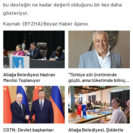
bu desteğin ne kadar değerli olduğunu bir kez daha
gösteriyor.
Kaynak: (BYZHA) Beyaz Haber Ajansı
Aliağa Belediyesi Haziran
“Türkiye süt üretiminde
Meclisi Toplanıyor
güçlü, ama tüketimde bilinç
şart”
CGTN: Devlet başkanları
Aliağa Belediyesi, Şiddetle