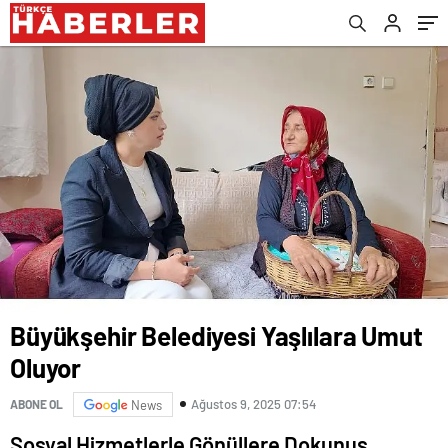
Büyükşehir Belediyesi Yaşlılara Umut
Oluyor
Ağustos 9, 2025 07:54
ABONE OL
News
Sosyal Hizmetlerle Gönüllere Dokunuş