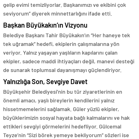
gelip evimi temizliyorlar. Başkanımızı ve ekibini çok
seviyorum” diyerek minnettarlığını ifade etti.
Başkan Büyükakın’ın Vizyonu
Belediye Başkanı Tahir Büyükakın’ın “Her haneye tek
tek uğramak” hedefi, ekiplerin çalışmalarına yön
veriyor. Yalnız yaşayan yaşlıların kapılarını çalan
ekipler, sadece maddi ihtiyaçları değil, manevi desteği
de sunarak toplumsal dayanışmayı güçlendiriyor.
Yalnızlığa Son, Sevgiye Davet
Büyükşehir Belediyesi’nin bu tür ziyaretlerinin en
önemli amacı, yaşlı bireylerin kendilerini yalnız
hissetmemelerini sağlamak. Güler yüzlü ekipler,
büyüklerimizin sosyal hayata bağlı kalmalarını ve hak
ettikleri sevgiyi görmelerini hedefliyor. Gülcemal
Teyze’nin “Sizi börek yemeye bekliyorum” sözleri ise