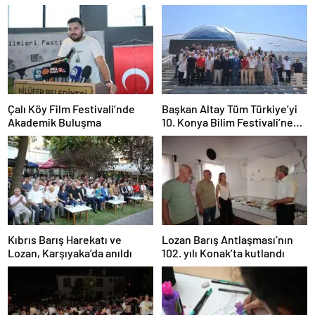
Çalı Köy Film Festivali’nde
Başkan Altay Tüm Türkiye’yi
Akademik Buluşma
10. Konya Bilim Festivali’ne
Davet Etti
Kıbrıs Barış Harekatı ve
Lozan Barış Antlaşması’nın
Lozan, Karşıyaka’da anıldı
102. yılı Konak’ta kutlandı