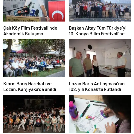
Çalı Köy Film Festivali’nde
Başkan Altay Tüm Türkiye’yi
Akademik Buluşma
10. Konya Bilim Festivali’ne
Davet Etti
Kıbrıs Barış Harekatı ve
Lozan Barış Antlaşması’nın
Lozan, Karşıyaka’da anıldı
102. yılı Konak’ta kutlandı