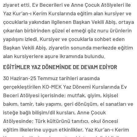
ziyaret etti. Ev Becerileri ve Anne Çocuk Atölyeleri ile
Yaz Kur’an-ı Kerim Kurslarında eğitim alan kursiyer ve
çocuklarla yakından ilgilenen Başkan Vekili Abiş, ortaya
çıkarılan birbirinden güzel el emeği göz nuru ürünlerin
yapılışını izledi. Kursiyer ve çocuklarla sohbet eden
Başkan Vekili Abiş, ziyaretin sonunda merkezde eğitim
alan kursiyerlere aşure ikramında bulundu.
EĞİTİMLER YAZ DÖNEMİNDE DE DEVAM EDİYOR
30 Haziran-25 Temmuz tarihleri arasında
gerçekleştirilen KO-MEK Yaz Dönemi Kurslarında Ev
Beceri Atölyesi içerisinde; mutfak, giyim, kişisel
bakım, tamir, takı yapımı, geri dönüşüm, el sanatları ve
isteğe bağlı bilişim/dil kursları, Anne Çocuk
Atölyesinde; Türk kültürünü tanıtıcı, okul öncesi
eğitim ilkelerine uygun etkinlikler, Yaz Kur’an-ı Kerim