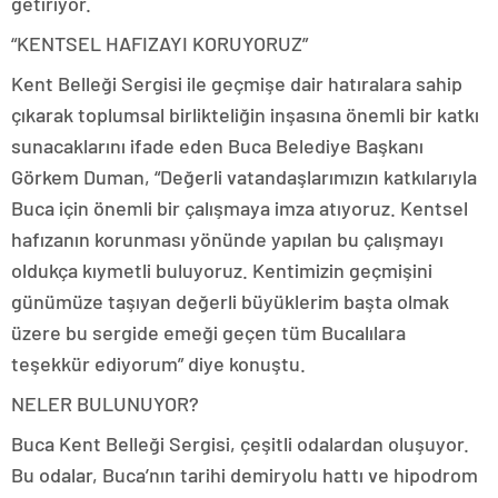
getiriyor.
“KENTSEL HAFIZAYI KORUYORUZ”
Kent Belleği Sergisi ile geçmişe dair hatıralara sahip
çıkarak toplumsal birlikteliğin inşasına önemli bir katkı
sunacaklarını ifade eden Buca Belediye Başkanı
Görkem Duman, “Değerli vatandaşlarımızın katkılarıyla
Buca için önemli bir çalışmaya imza atıyoruz. Kentsel
hafızanın korunması yönünde yapılan bu çalışmayı
oldukça kıymetli buluyoruz. Kentimizin geçmişini
günümüze taşıyan değerli büyüklerim başta olmak
üzere bu sergide emeği geçen tüm Bucalılara
teşekkür ediyorum” diye konuştu.
NELER BULUNUYOR?
Buca Kent Belleği Sergisi, çeşitli odalardan oluşuyor.
Bu odalar, Buca’nın tarihi demiryolu hattı ve hipodrom