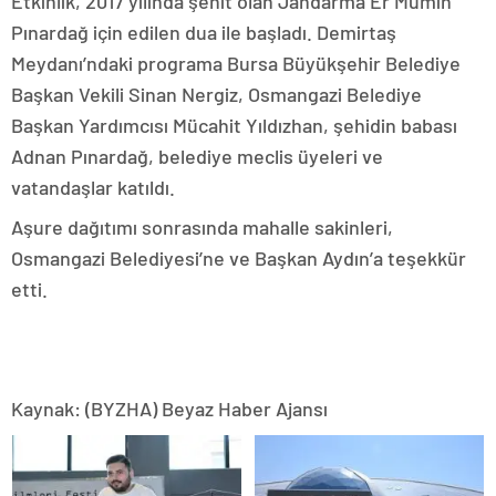
Etkinlik, 2017 yılında şehit olan Jandarma Er Mümin
Pınardağ için edilen dua ile başladı. Demirtaş
Meydanı’ndaki programa Bursa Büyükşehir Belediye
Başkan Vekili Sinan Nergiz, Osmangazi Belediye
Başkan Yardımcısı Mücahit Yıldızhan, şehidin babası
Adnan Pınardağ, belediye meclis üyeleri ve
vatandaşlar katıldı.
Aşure dağıtımı sonrasında mahalle sakinleri,
Osmangazi Belediyesi’ne ve Başkan Aydın’a teşekkür
etti.
Kaynak: (BYZHA) Beyaz Haber Ajansı