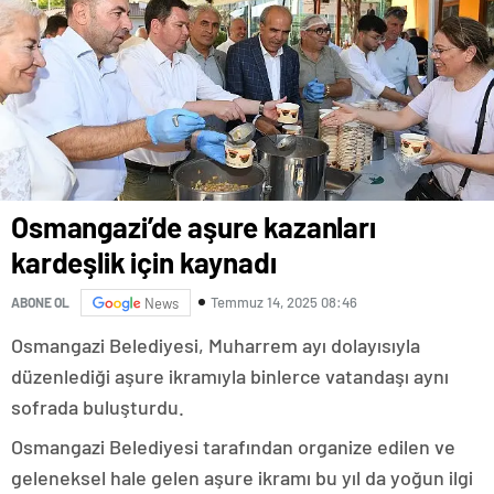
Osmangazi’de aşure kazanları
kardeşlik için kaynadı
Temmuz 14, 2025 08:46
ABONE OL
News
Osmangazi Belediyesi, Muharrem ayı dolayısıyla
düzenlediği aşure ikramıyla binlerce vatandaşı aynı
sofrada buluşturdu.
Osmangazi Belediyesi tarafından organize edilen ve
geleneksel hale gelen aşure ikramı bu yıl da yoğun ilgi