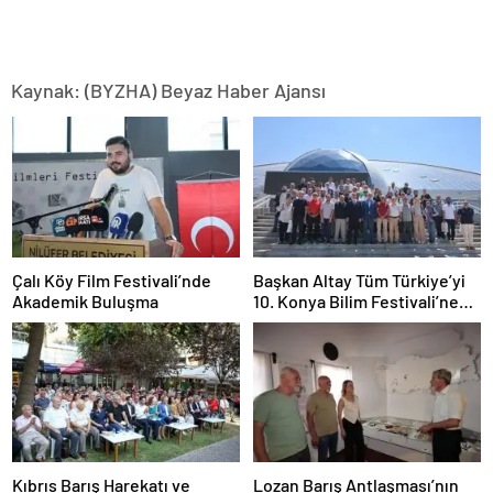
Kaynak: (BYZHA) Beyaz Haber Ajansı
Çalı Köy Film Festivali’nde
Başkan Altay Tüm Türkiye’yi
Akademik Buluşma
10. Konya Bilim Festivali’ne
Davet Etti
Kıbrıs Barış Harekatı ve
Lozan Barış Antlaşması’nın