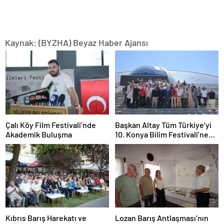
Kaynak: (BYZHA) Beyaz Haber Ajansı
Çalı Köy Film Festivali’nde
Başkan Altay Tüm Türkiye’yi
Akademik Buluşma
10. Konya Bilim Festivali’ne
Davet Etti
Kıbrıs Barış Harekatı ve
Lozan Barış Antlaşması’nın