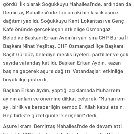
gördü. İlk olarak Soğukkuyu Mahallesi’nde, ardından da
Demirtaş Mahallesi’nde toplam iki bin kişilik aşure
dağıtımı yapıldı. Soğukkuyu Kent Lokantası ve Genç
Kafe önünde gerçekleşen etkinliğe Osmangazi
Belediye Başkanı Erkan Aydın’ın yanı sıra CHP Bursa İl
Başkanı Nihat Yeşiltaş, CHP Osmangazi İlçe Başkanı
Raşit Gürbüz, belediye meclis üyeleri, partililer ve çok
sayıda vatandaş katıldı. Başkan Erkan Aydın, kazan
başına geçerek aşure dağıttı. Vatandaşlar, etkinliğe
büyük ilgi gösterdi.
Başkan Erkan Aydın, yaptığı açıklamada Muharrem
ayının anlam ve önemine dikkat çekerek, “Muharrem
ayı, birlik ve beraberliğin sembolü. Allah kabul etsin.
Hep birlikte güzel günlere erişelim” dedi.
Aşure ikramı Demirtaş Mahallesi’nde de devam etti.