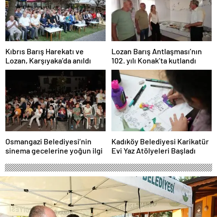
Kıbrıs Barış Harekatı ve
Lozan Barış Antlaşması’nın
Lozan, Karşıyaka’da anıldı
102. yılı Konak’ta kutlandı
Osmangazi Belediyesi’nin
Kadıköy Belediyesi Karikatür
sinema gecelerine yoğun ilgi
Evi Yaz Atölyeleri Başladı