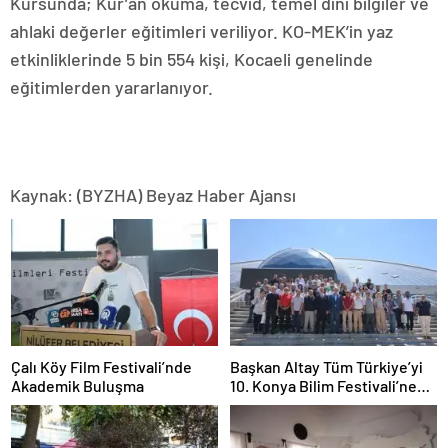
Kursunda; Kur’an okuma, tecvid, temel dini bilgiler ve
ahlaki değerler eğitimleri veriliyor. KO-MEK’in yaz
etkinliklerinde 5 bin 554 kişi, Kocaeli genelinde
eğitimlerden yararlanıyor.
Kaynak: (BYZHA) Beyaz Haber Ajansı
Çalı Köy Film Festivali’nde
Başkan Altay Tüm Türkiye’yi
Akademik Buluşma
10. Konya Bilim Festivali’ne
Davet Etti