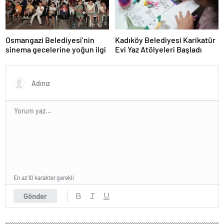
Osmangazi Belediyesi’nin
Kadıköy Belediyesi Karikatür
sinema gecelerine yoğun ilgi
Evi Yaz Atölyeleri Başladı
En az 10 karakter gerekli
Gönder