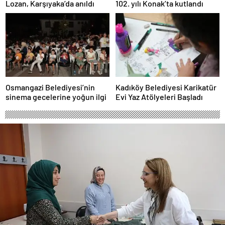
Lozan, Karşıyaka’da anıldı
102. yılı Konak’ta kutlandı
Osmangazi Belediyesi’nin
Kadıköy Belediyesi Karikatür
sinema gecelerine yoğun ilgi
Evi Yaz Atölyeleri Başladı