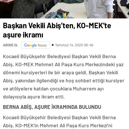
Başkan Vekili Abiş’ten, KO-MEK’te
aşure ikramı
Temmuz 14, 2025 08:46
ABONE OL
News
Kocaeli Büyükşehir Belediyesi Başkan Vekili Berna
Abiş, KO-MEK Mehmet Ali Paşa Kurs Merkezindeki yaz
dönemi kursiyerleri ile bir araya geldi. Başkan Vekili
Abiş, yakından ilgilendiği ve hoş sohbet ettiği kursiyer
ve atölyelere katılan çocuklara Muharrem ayı
dolayısıyla aşure ikram etti.
BERNA ABİŞ, AŞURE İKRAMINDA BULUNDU
Kocaeli Büyükşehir Belediyesi Başkan Vekili Berna
Abiş, KO-MEK’in Mehmet Ali Paşa Kurs Merkezi’ni