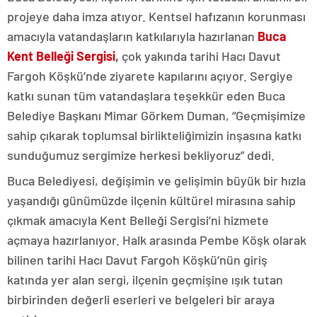
projeye daha imza atıyor. Kentsel hafızanın korunması
amacıyla vatandaşların katkılarıyla hazırlanan
Buca
Kent Belleği Sergisi
,
çok yakında tarihi Hacı Davut
Fargoh Köşkü’nde ziyarete kapılarını açıyor. Sergiye
katkı sunan tüm vatandaşlara teşekkür eden Buca
Belediye Başkanı Mimar Görkem Duman, “Geçmişimize
sahip çıkarak toplumsal birlikteliğimizin inşasına katkı
sunduğumuz sergimize herkesi bekliyoruz” dedi.
Buca Belediyesi, değişimin ve gelişimin büyük bir hızla
yaşandığı günümüzde ilçenin kültürel mirasına sahip
çıkmak amacıyla Kent Belleği Sergisi’ni hizmete
açmaya hazırlanıyor. Halk arasında Pembe Köşk olarak
bilinen tarihi Hacı Davut Fargoh Köşkü’nün giriş
katında yer alan sergi, ilçenin geçmişine ışık tutan
birbirinden değerli eserleri ve belgeleri bir araya