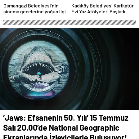
Osmangazi Belediyesi’nin
Kadıköy Belediyesi Karikatür
sinema gecelerine yoğun ilgi
Evi Yaz Atölyeleri Başladı
‘Jaws: Efsanenin 50. Yılı’ 15 Temmuz
Salı 20.00’de National Geographic
Ekranlarında İzleyicilerle Buluşuyor!