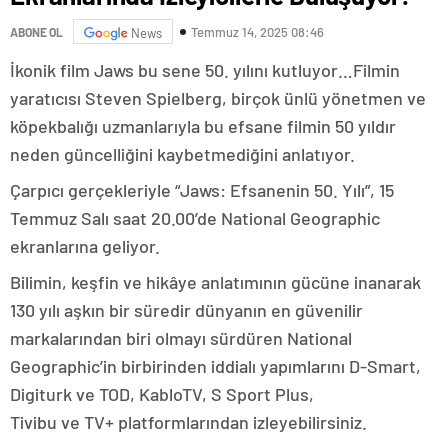
Temmuz 14, 2025 08:46
ABONE OL
News
İkonik film Jaws bu sene 50. yılını kutluyor…Filmin
yaratıcısı Steven Spielberg, birçok ünlü yönetmen ve
köpekbalığı uzmanlarıyla bu efsane filmin 50 yıldır
neden güncelliğini kaybetmediğini anlatıyor.
Çarpıcı gerçekleriyle “Jaws: Efsanenin 50. Yılı”, 15
Temmuz Salı saat 20.00’de National Geographic
ekranlarına geliyor.
Bilimin, keşfin ve hikâye anlatımının gücüne inanarak
130 yılı aşkın bir süredir dünyanın en güvenilir
markalarından biri olmayı sürdüren National
Geographic’in birbirinden iddialı yapımlarını D-Smart,
Digiturk ve TOD, KabloTV, S Sport Plus,
Tivibu ve TV+ platformlarından izleyebilirsiniz.