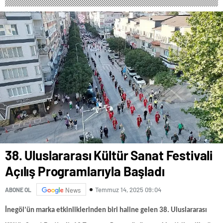
38. Uluslararası Kültür Sanat Festivali
Açılış Programlarıyla Başladı
Temmuz 14, 2025 09:04
ABONE OL
News
İnegöl’ün marka etkinliklerinden biri haline gelen 38. Uluslararası