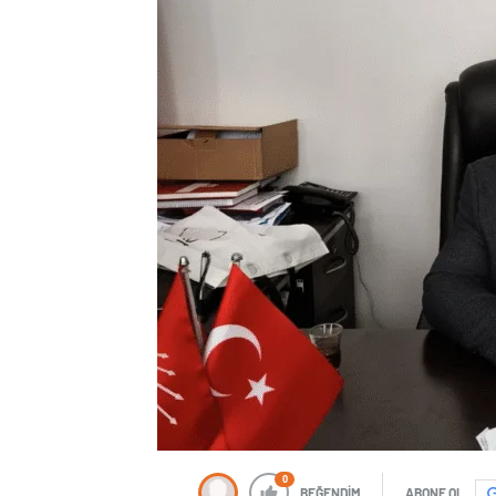
0
BEĞENDİM
ABONE OL