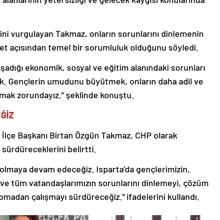
ini vurgulayan Takmaz, onların sorunlarını dinlemenin
et açısından temel bir sorumluluk olduğunu söyledi.
şadığı ekonomik, sosyal ve eğitim alanındaki sorunları
ık. Gençlerin umudunu büyütmek, onların daha adil ve
şmak zorundayız.” şeklinde konuştu.
ĞİZ
 İlçe Başkanı Birtan Özgün Takmaz, CHP olarak
ürdüreceklerini belirtti.
e olmaya devam edeceğiz. Isparta’da gençlerimizin,
 ve tüm vatandaşlarımızın sorunlarını dinlemeyi, çözüm
madan çalışmayı sürdüreceğiz.” ifadelerini kullandı.