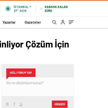
SABAHA KALAN
İSTANBUL
SÜRE
27°
AÇIK
Yazarlar
Gazeteler
inliyor Çözüm İçin
HIZLI YORUM YAP
GÖNDER