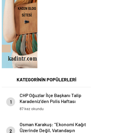
KATEGORİNİN POPÜLERLERİ
CHP Oğuzlar İlçe Başkanı Talip
Karadeniz’den Polis Haftası
1
Mesajı
87 kez okundu
Osman Karakuş: “Ekonomi Kağıt
Üzerinde Değil, Vatandaşın
2