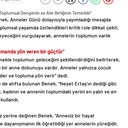
Toplumsal Dengenin ve Aile Birliğinin Temelidir”
nek, Anneler Günü dolayısıyla yayımladığı mesajda
lumsal yaşamda üstlendikleri kritik role dikkat çekti.
eyeceğini vurgulayarak, annelerin toplumun varlık
amanda yön veren bir güçtür”
mekle toplumun geleceğini şekillendirdiğini belirterek,
 bir anne dokunuşu vardır. Anneler yalnızca çocuk
eder ve topluma yön verir” dedi.
 de atıfta bulunan Benek, “Neşet Ertaş’ın dediği gibi;
öz, kadının ve annenin toplumdaki yerini en yalın ve en
kullandı.
z yerine değinen Benek, “Annesiz bir hayat
dayanışmanın ilk öğretildiği yer annelerin yüreğidir.