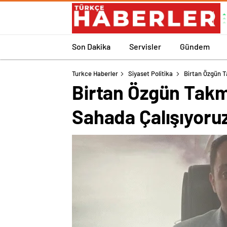
Son Dakika
Servisler
Gündem
Turkce Haberler
Siyaset Politika
Birtan Özgün T
Birtan Özgün Takma
Sahada Çalışıyoru