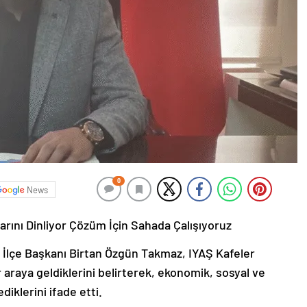
0
News
rını Dinliyor Çözüm İçin Sahada Çalışıyoruz
 İlçe Başkanı Birtan Özgün Takmaz, IYAŞ Kafeler
 araya geldiklerini belirterek, ekonomik, sosyal ve
diklerini ifade etti.