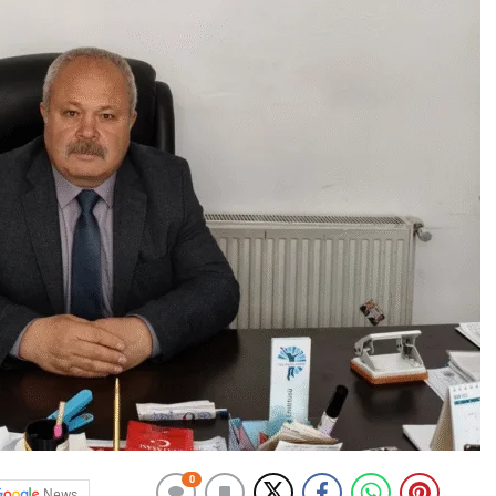
0
News