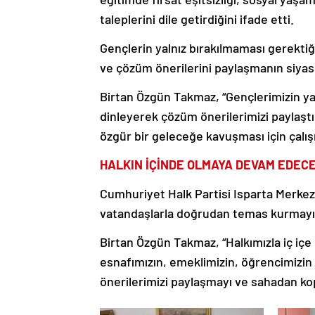
taleplerini dile getirdiğini ifade etti.
Gençlerin yalnız bırakılmaması gerektiğ
ve çözüm önerilerini paylaşmanın siyas
Birtan Özgün Takmaz, “Gençlerimizin ya
dinleyerek çözüm önerilerimizi paylaşt
özgür bir geleceğe kavuşması için çalı
HALKIN İÇİNDE OLMAYA DEVAM EDECE
Cumhuriyet Halk Partisi Isparta Merkez
vatandaşlarla doğrudan temas kurmayı s
Birtan Özgün Takmaz, “Halkımızla iç iç
esnafımızın, emeklimizin, öğrencimizin
önerilerimizi paylaşmayı ve sahadan kop