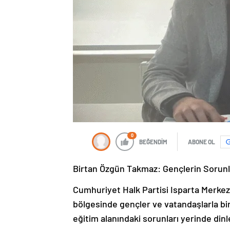
0
BEĞENDİM
ABONE OL
Birtan Özgün Takmaz: Gençlerin Sorunla
Cumhuriyet Halk Partisi Isparta Merkez
bölgesinde gençler ve vatandaşlarla bir
eğitim alanındaki sorunları yerinde dinle