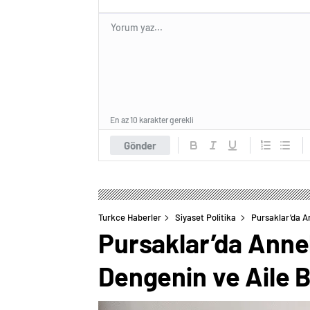
En az 10 karakter gerekli
Gönder
Turkce Haberler
Siyaset Politika
Pursaklar’da An
Pursaklar’da Anne
Dengenin ve Aile Bi