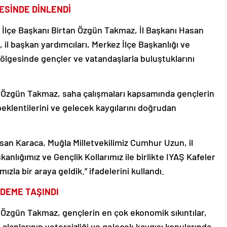
ESİNDE DİNLENDİ
 İlçe Başkanı Birtan Özgün Takmaz, İl Başkanı Hasan
 il başkan yardımcıları, Merkez İlçe Başkanlığı ve
r bölgesinde gençler ve vatandaşlarla buluştuklarını
n Özgün Takmaz, saha çalışmaları kapsamında gençlerin
beklentilerini ve gelecek kaygılarını doğrudan
san Karaca, Muğla Milletvekilimiz Cumhur Uzun, il
anlığımız ve Gençlik Kollarımız ile birlikte IYAŞ Kafeler
zla bir araya geldik.” ifadelerini kullandı.
NDEME TAŞINDI
 Özgün Takmaz, gençlerin en çok ekonomik sıkıntılar,
 alanlarının yetersizliği ve gelecek kaygısı konularında