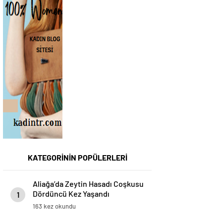
KATEGORİNİN POPÜLERLERİ
Aliağa’da Zeytin Hasadı Coşkusu
Dördüncü Kez Yaşandı
1
163 kez okundu