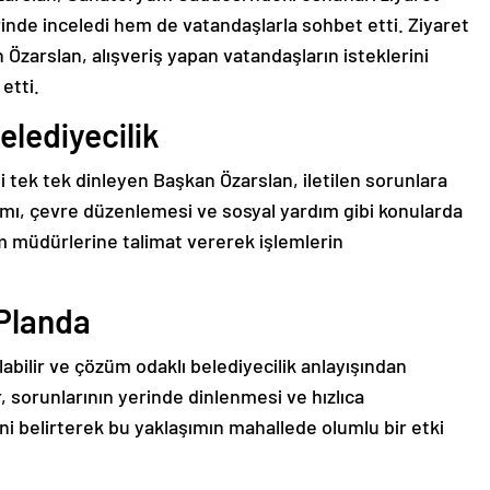
nde inceledi hem de vatandaşlarla sohbet etti. Ziyaret
n Özarslan, alışveriş yapan vatandaşların isteklerini
etti.
lediyecilik
i tek tek dinleyen Başkan Özarslan, iletilen sorunlara
ımı, çevre düzenlemesi ve sosyal yardım gibi konularda
rim müdürlerine talimat vererek işlemlerin
Planda
labilir ve çözüm odaklı belediyecilik anlayışından
, sorunlarının yerinde dinlenmesi ve hızlıca
i belirterek bu yaklaşımın mahallede olumlu bir etki