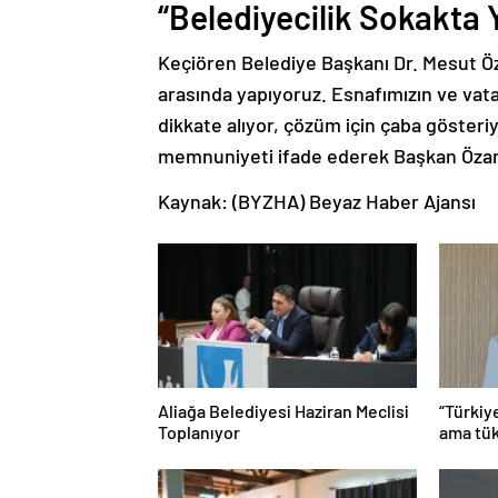
“Belediyecilik Sokakta Y
Keçiören Belediye Başkanı Dr. Mesut Öz
arasında yapıyoruz. Esnafımızın ve vatan
dikkate alıyor, çözüm için çaba göster
memnuniyeti ifade ederek Başkan Özars
Kaynak: (BYZHA) Beyaz Haber Ajansı
Aliağa Belediyesi Haziran Meclisi
“Türkiy
Toplanıyor
ama tük