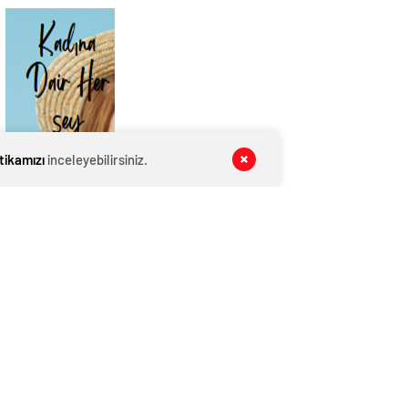
itikamızı
inceleyebilirsiniz.