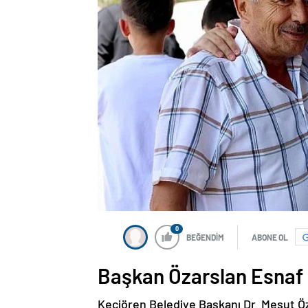
0
BEĞENDİM
ABONE OL
Başkan Özarslan Esnaf Z
Keçiören Belediye Başkanı Dr. Mesut Öz