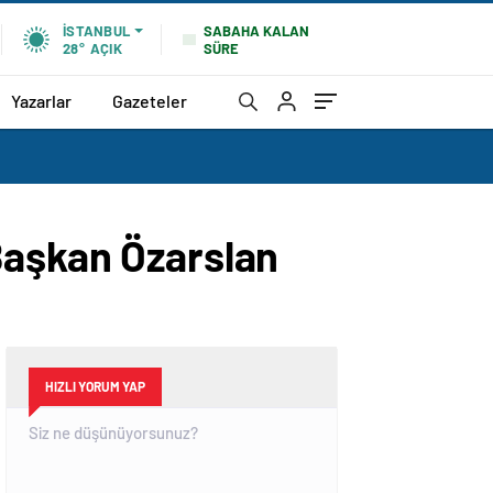
SABAHA KALAN
İSTANBUL
SÜRE
28°
AÇIK
Yazarlar
Gazeteler
Başkan Özarslan
HIZLI YORUM YAP