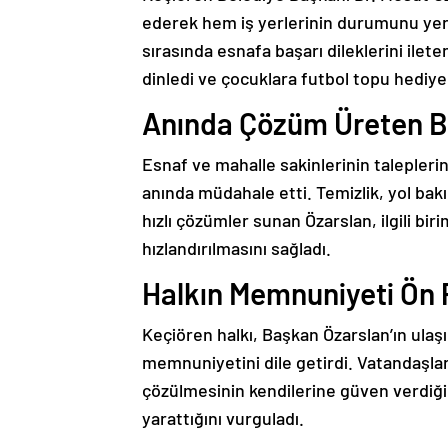
ederek hem iş yerlerinin durumunu yeri
sırasında esnafa başarı dileklerini ilete
dinledi ve çocuklara futbol topu hediye 
Anında Çözüm Üreten Be
Esnaf ve mahalle sakinlerinin taleplerin
anında müdahale etti. Temizlik, yol bak
hızlı çözümler sunan Özarslan, ilgili bi
hızlandırılmasını sağladı.
Halkın Memnuniyeti Ön 
Keçiören halkı, Başkan Özarslan’ın ulaşı
memnuniyetini dile getirdi. Vatandaşlar
çözülmesinin kendilerine güven verdiğin
yarattığını vurguladı.