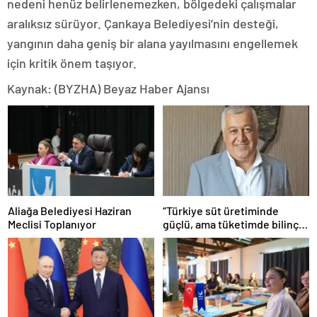
nedeni henüz belirlenemezken, bölgedeki çalışmalar
aralıksız sürüyor. Çankaya Belediyesi’nin desteği,
yangının daha geniş bir alana yayılmasını engellemek
için kritik önem taşıyor.
Kaynak: (BYZHA) Beyaz Haber Ajansı
Aliağa Belediyesi Haziran
“Türkiye süt üretiminde
Meclisi Toplanıyor
güçlü, ama tüketimde bilinç
şart”