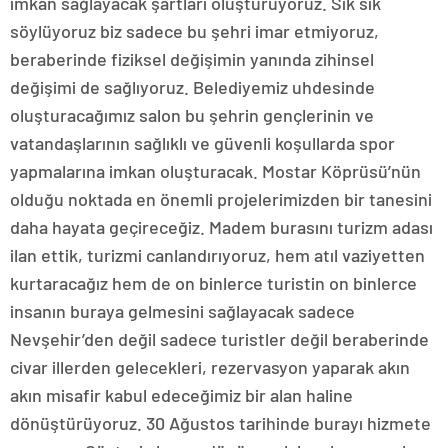
imkan sağlayacak şartları oluşturuyoruz. Sık sık
söylüyoruz biz sadece bu şehri imar etmiyoruz,
beraberinde fiziksel değişimin yanında zihinsel
değişimi de sağlıyoruz. Belediyemiz uhdesinde
oluşturacağımız salon bu şehrin gençlerinin ve
vatandaşlarının sağlıklı ve güvenli koşullarda spor
yapmalarına imkan oluşturacak. Mostar Köprüsü’nün
olduğu noktada en önemli projelerimizden bir tanesini
daha hayata geçireceğiz. Madem burasını turizm adası
ilan ettik, turizmi canlandırıyoruz, hem atıl vaziyetten
kurtaracağız hem de on binlerce turistin on binlerce
insanın buraya gelmesini sağlayacak sadece
Nevşehir’den değil sadece turistler değil beraberinde
civar illerden gelecekleri, rezervasyon yaparak akın
akın misafir kabul edeceğimiz bir alan haline
dönüştürüyoruz. 30 Ağustos tarihinde burayı hizmete