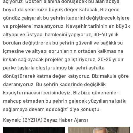
açıyoruz. Gösteri alanına dönüşecek bu alan sosyal
boyut da şehrimize büyük değer katacak. Biz gece
gündüz çalışarak bu şehrin kaderini değiştirecek işlere
ve projelere imza atıyoruz. Nevşehir tarihinin en büyük
altyapı ve üstyapı hamlesini yapıyoruz. 30-40 yıllık
boruları değiştirerek bu şehrin güvenli ve sağlıklı su
içmesine ve altyapı sorunlarının ortadan kalkmasına
imkan sağlayacak projeler geliştiriyoruz. 20-25 yıldır
parke taşlarla oluşturulmuş bir şehri asfalta
dönüştürerek katma değer katıyoruz. Biz makule göre
davranıyoruz. Bu şehrin kaderinde değişiklik
koşuşturmacası içerisindeyiz. Biz bize güvenenleri
mahcup etmeden bu şehrin gelecek yüzyıllarına katkı
sağlamaya devam edeceğiz” diye konuştu.
Kaynak: (BYZHA) Beyaz Haber Ajansı