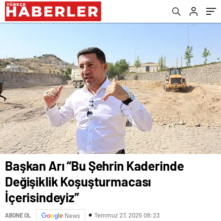
Başkan Arı “Bu Şehrin Kaderinde
Değişiklik Koşuşturmacası
İçerisindeyiz”
Temmuz 27, 2025 08:23
ABONE OL
News