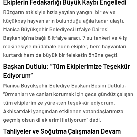
Ekiplerin Fedakarlığı Büyük Kaybı Engelledi
Rüzgarın etkisiyle hızla yayılan yangın, bir ev ve
küçükbaş hayvanların bulunduğu ağıla kadar ulaştı.
Manisa Büyükşehir Belediyesi İtfaiye Dairesi
Başkanlığı’na bağlı 8 itfaiye aracı, 7 su tankeri ve 4 iş
makinesiyle müdahale eden ekipler, hem hayvanları
kurtardı hem de büyük bir felaketin önüne geçti.
Başkan Dutlulu: “Tüm Ekiplerimize Teşekkür
Ediyorum”
Manisa Büyükşehir Belediye Başkanı Besim Dutlulu,
“Ormanları ve canları korumak için gece gündüz çalışan
tüm ekiplerimize yürekten teşekkür ediyorum.
Akhisar’daki yangından etkilenen vatandaşlarımıza
geçmiş olsun dileklerimi iletiyorum” dedi.
Tahliyeler ve Soğutma Çalışmaları Devam