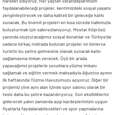
hareket ediyoruz. Her yaştan vatandaşlarımızın
faydalanabileceği projeler, kentimizdeki sosyal yaşamı
zenginleştirecek ve daha kaliteli bir geleceğe katkı
sunacak. Bu önemli projeleri en kısa sürede halkımızla
buluşturmak için sabırsızlanıyoruz. Mostar Köprüsü
yanında oluşturacağımız sosyal donatılar ve Türkiye’de
sadece birkaç noktada bulunan projeler on binlerce
turistin bu şehre gelmesine olanak sunarak katkı
sağlamasına imkan verecek. Üçü bir arada
yapacağımız projelerle çocuklara yüzme imkanı
sağlamak ve eğitim vermek maksadıyla Ağustos ayının
ilk haftasında Yüzme Havuzumuzu açıyoruz. Diğer bir
projemiz yine aynı alan içinde spor salonu olarak bir
tesis daha bu şehre kazandırıyoruz. Son eksikliklerini
gidererek yakın zamanda açıp kardeşlerimizin uygun
fiyatlarla faydalanabilecekleri ve spor yapmalarına