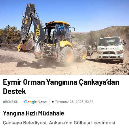
Eymir Orman Yangınına Çankaya’dan
Destek
Temmuz 26, 2025 13:22
ABONE OL
News
Yangına Hızlı Müdahale
Çankaya Belediyesi, Ankara’nın Gölbaşı ilçesindeki