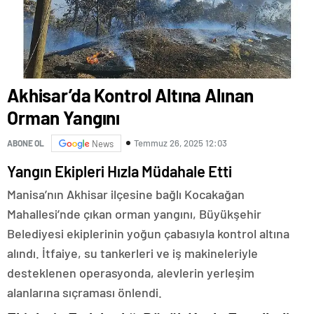
Akhisar’da Kontrol Altına Alınan
Orman Yangını
Temmuz 26, 2025 12:03
ABONE OL
News
Yangın Ekipleri Hızla Müdahale Etti
Manisa’nın Akhisar ilçesine bağlı Kocakağan
Mahallesi’nde çıkan orman yangını, Büyükşehir
Belediyesi ekiplerinin yoğun çabasıyla kontrol altına
alındı. İtfaiye, su tankerleri ve iş makineleriyle
desteklenen operasyonda, alevlerin yerleşim
alanlarına sıçraması önlendi.