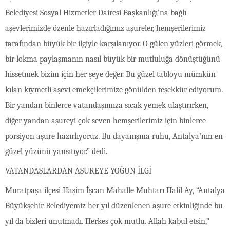
Belediyesi Sosyal Hizmetler Dairesi Başkanlığı’na bağlı
aşevlerimizde özenle hazırladığımız aşureler, hemşerilerimiz
tarafından büyük bir ilgiyle karşılanıyor. O gülen yüzleri görmek,
bir lokma paylaşmanın nasıl büyük bir mutluluğa dönüştüğünü
hissetmek bizim için her şeye değer. Bu güzel tabloyu mümkün
kılan kıymetli aşevi emekçilerimize gönülden teşekkür ediyorum.
Bir yandan binlerce vatandaşımıza sıcak yemek ulaştırırken,
diğer yandan aşureyi çok seven hemşerilerimiz için binlerce
porsiyon aşure hazırlıyoruz. Bu dayanışma ruhu, Antalya’nın en
güzel yüzünü yansıtıyor.” dedi.
VATANDAŞLARDAN AŞUREYE YOĞUN İLGİ
Muratpaşa ilçesi Haşim İşcan Mahalle Muhtarı Halil Ay, “Antalya
Büyükşehir Belediyemiz her yıl düzenlenen aşure etkinliğinde bu
yıl da bizleri unutmadı. Herkes çok mutlu. Allah kabul etsin,”