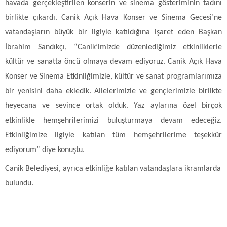
havada gerçekleştirilen konserin ve sinema gösteriminin tadını
birlikte çıkardı. Canik Açık Hava Konser ve Sinema Gecesi’ne
vatandaşların büyük bir ilgiyle katıldığına işaret eden Başkan
İbrahim Sandıkçı, “Canik’imizde düzenlediğimiz etkinliklerle
kültür ve sanatta öncü olmaya devam ediyoruz. Canik Açık Hava
Konser ve Sinema Etkinliğimizle, kültür ve sanat programlarımıza
bir yenisini daha ekledik. Ailelerimizle ve gençlerimizle birlikte
heyecana ve sevince ortak olduk. Yaz aylarına özel birçok
etkinlikle hemşehrilerimizi buluşturmaya devam edeceğiz.
Etkinliğimize ilgiyle katılan tüm hemşehrilerime teşekkür
ediyorum” diye konuştu.
Canik Belediyesi, ayrıca etkinliğe katılan vatandaşlara ikramlarda
bulundu.