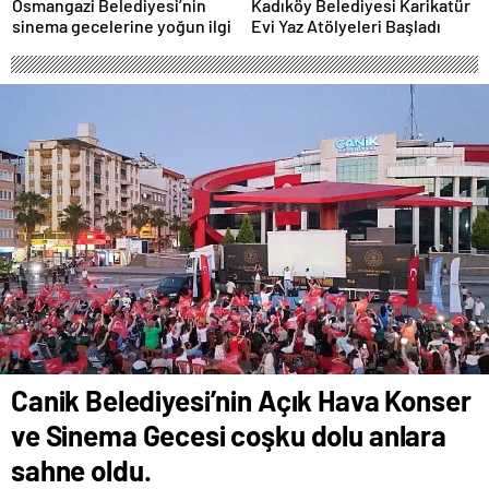
Osmangazi Belediyesi’nin
Kadıköy Belediyesi Karikatür
sinema gecelerine yoğun ilgi
Evi Yaz Atölyeleri Başladı
Canik Belediyesi’nin Açık Hava Konser
ve Sinema Gecesi coşku dolu anlara
sahne oldu.