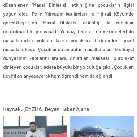
düzenlenen ‘Masal Dinletisi’ etkinliğine çocukların ilgisi
yoğun oldu. Pelin Yılmaz’ın katılımları ile Yiğitali Köyü’nde
gerçekleştirilen ‘Masal Dinletisi’ etkinliği ile çocuklar
unutulmaz bir gün yaşadı. Yılmaz, dedelerinin ve nenelerinin
masallarından yoksun kalan çocuklara birbirinden güzel
masallar okudu. Çocuklar da anlatılan masallarla birlikte hayal
dünyasının kapılarını araladı. Anlatılan masalları pürdikkat
dinleyen çocuklar, adeta büyülü bir yolculuğa çıktı. Çocuklar,
keyifli anlar yaşayarak hem öğrendi hem de eğlendi.
Kaynak: (BYZHA) Beyaz Haber Ajansı