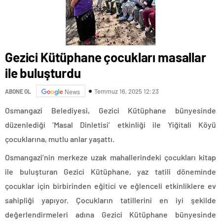
Gezici Kütüphane çocukları masallar
ile buluşturdu
Temmuz 16, 2025 12:23
ABONE OL
News
Osmangazi Belediyesi, Gezici Kütüphane bünyesinde
düzenlediği ‘Masal Dinletisi’ etkinliği ile Yiğitali Köyü
çocuklarına, mutlu anlar yaşattı.
Osmangazi’nin merkeze uzak mahallerindeki çocukları kitap
ile buluşturan Gezici Kütüphane, yaz tatili döneminde
çocuklar için birbirinden eğitici ve eğlenceli etkinliklere ev
sahipliği yapıyor. Çocukların tatillerini en iyi şekilde
değerlendirmeleri adına Gezici Kütüphane bünyesinde