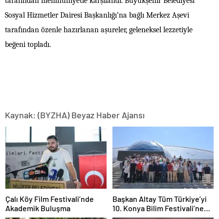
tarafından memnuniyetle karşılandı. Büyükşehir Belediyesi
Sosyal Hizmetler Dairesi Başkanlığı’na bağlı Merkez Aşevi
tarafından özenle hazırlanan aşureler, geleneksel lezzetiyle
beğeni topladı.
Kaynak: (BYZHA) Beyaz Haber Ajansı
Çalı Köy Film Festivali’nde
Başkan Altay Tüm Türkiye’yi
Akademik Buluşma
10. Konya Bilim Festivali’ne
Davet Etti