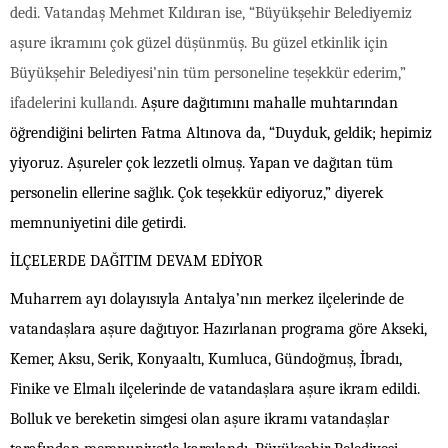
dedi. Vatandaş Mehmet Kıldıran ise, “Büyükşehir Belediyemiz
aşure ikramını çok güzel düşünmüş. Bu güzel etkinlik için
Büyükşehir Belediyesi’nin tüm personeline teşekkür ederim,”
ifadelerini kullandı.
Aşure dağıtımını mahalle muhtarından
öğrendiğini belirten Fatma Altınova da, “Duyduk, geldik; hepimiz
yiyoruz. Aşureler çok lezzetli olmuş. Yapan ve dağıtan tüm
personelin ellerine sağlık. Çok teşekkür ediyoruz,” diyerek
memnuniyetini dile getirdi.
İLÇELERDE DAĞITIM DEVAM EDİYOR
Muharrem ayı dolayısıyla Antalya’nın merkez ilçelerinde de
vatandaşlara aşure dağıtıyor. Hazırlanan programa göre Akseki,
Kemer, Aksu, Serik, Konyaaltı, Kumluca, Gündoğmuş, İbradı,
Finike ve Elmalı ilçelerinde de vatandaşlara aşure ikram edildi.
Bolluk ve bereketin simgesi olan aşure ikramı vatandaşlar