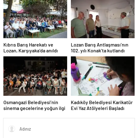
Kıbrıs Barış Harekatı ve
Lozan Barış Antlaşması’nın
Lozan, Karşıyaka’da anıldı
102. yılı Konak’ta kutlandı
Osmangazi Belediyesi’nin
Kadıköy Belediyesi Karikatür
sinema gecelerine yoğun ilgi
Evi Yaz Atölyeleri Başladı