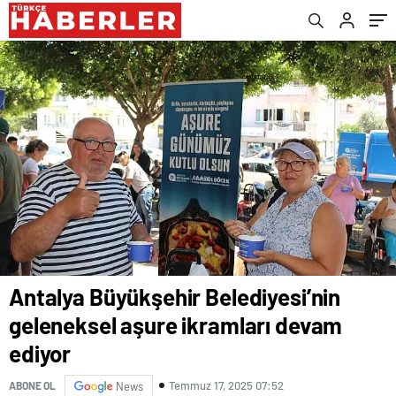
oldu.
Antalya Büyükşehir Belediyesi’nin
geleneksel aşure ikramları devam
ediyor
Temmuz 17, 2025 07:52
ABONE OL
News