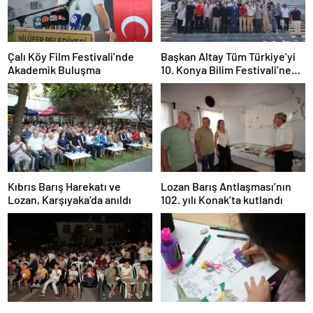
Çalı Köy Film Festivali’nde
Başkan Altay Tüm Türkiye’yi
Akademik Buluşma
10. Konya Bilim Festivali’ne
Davet Etti
Kıbrıs Barış Harekatı ve
Lozan Barış Antlaşması’nın
Lozan, Karşıyaka’da anıldı
102. yılı Konak’ta kutlandı