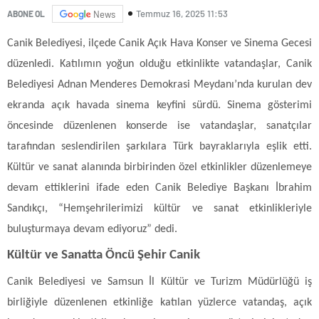
Temmuz 16, 2025 11:53
ABONE OL
News
Canik Belediyesi, ilçede Canik Açık Hava Konser ve Sinema Gecesi
düzenledi. Katılımın yoğun olduğu etkinlikte vatandaşlar, Canik
Belediyesi Adnan Menderes Demokrasi Meydanı’nda kurulan dev
ekranda açık havada sinema keyfini sürdü. Sinema gösterimi
öncesinde düzenlenen konserde ise vatandaşlar, sanatçılar
tarafından seslendirilen şarkılara Türk bayraklarıyla eşlik etti.
Kültür ve sanat alanında birbirinden özel etkinlikler düzenlemeye
devam ettiklerini ifade eden Canik Belediye Başkanı İbrahim
Sandıkçı, “Hemşehrilerimizi kültür ve sanat etkinlikleriyle
buluşturmaya devam ediyoruz” dedi.
Kültür ve Sanatta Öncü Şehir Canik
Canik Belediyesi ve Samsun İl Kültür ve Turizm Müdürlüğü iş
birliğiyle düzenlenen etkinliğe katılan yüzlerce vatandaş, açık