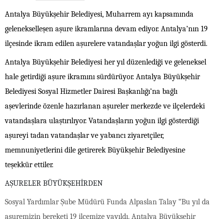
Antalya Büyükşehir Belediyesi, Muharrem ayı kapsamında
gelenekselleşen aşure ikramlarına devam ediyor. Antalya’nın 19
ilçesinde ikram edilen aşurelere vatandaşlar yoğun ilgi gösterdi.
Antalya Büyükşehir Belediyesi her yıl düzenlediği ve geleneksel
hale getirdiği aşure ikramını sürdürüyor. Antalya Büyükşehir
Belediyesi Sosyal Hizmetler Dairesi Başkanlığı’na bağlı
aşevlerinde özenle hazırlanan aşureler merkezde ve ilçelerdeki
vatandaşlara ulaştırılıyor. Vatandaşların yoğun ilgi gösterdiği
aşureyi tadan vatandaşlar ve yabancı ziyaretçiler,
memnuniyetlerini dile getirerek Büyükşehir Belediyesine
teşekkür ettiler.
AŞURELER BÜYÜKŞEHİRDEN
Sosyal Yardımlar Şube Müdürü Funda Alpaslan Talay “Bu yıl da
aşuremizin bereketi 19 ilçemize yayıldı. Antalya Büyükşehir