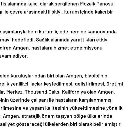
fis alanında kalıcı olarak sergilenen Mozaik Panosu,
ı ile çevre arasındaki ilişkiyi, kurum içinde kalıcı bir
aklaşımlarıyla hem kurum içinde hem de kamuoyunda
rmayı hedefledi. Sağlık alanında yarattıkları etkiyi
endiren Amgen, hastalara hizmet etme misyonu
devam ediyor.
len kuruluşlarından biri olan Amgen, biyolojinin
lik yenilikçi ilaçlar keşfedilmesi, geliştirilmesi, üretimi
dır. Merkezi Thousand Oaks, Kaliforniya olan Amgen,
inin üzerinde çalışanı ile hastaların karşılanmamış
ştirilmesine ve yaşam kalitesinin yükseltilmesine yönelik
. Amgen, stratejik önem taşıyan bölge ülkelerinde
aliyet göstereceği ülkelerden biri olarak belirlemiştir.