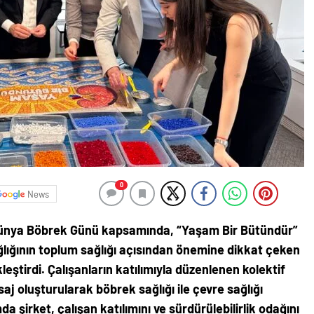
0
News
 Dünya Böbrek Günü kapsamında, “Yaşam Bir Bütündür”
lığının toplum sağlığı açısından önemine dikkat çeken
leştirdi. Çalışanların katılımıyla düzenlenen kolektif
saj oluşturularak böbrek sağlığı ile çevre sağlığı
a şirket, çalışan katılımını ve sürdürülebilirlik odağını