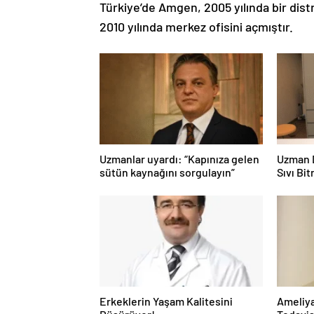
Türkiye’de Amgen, 2005 yılında bir distr
2010 yılında merkez ofisini açmıştır.
Uzmanlar uyardı: “Kapınıza gelen
Uzman D
sütün kaynağını sorgulayın”
Sıvı Bi
Erkeklerin Yaşam Kalitesini
Ameliya