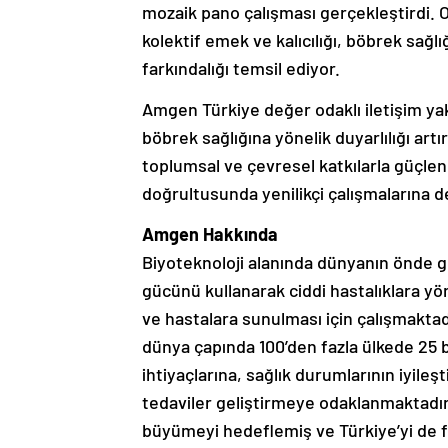
mozaik pano çalışması gerçekleştirdi. O
kolektif emek ve kalıcılığı, böbrek sağlığ
farkındalığı temsil ediyor.
Amgen Türkiye değer odaklı iletişim y
böbrek sağlığına yönelik duyarlılığı artı
toplumsal ve çevresel katkılarla güçl
doğrultusunda yenilikçi çalışmalarına 
Amgen
Hakkında
Biyoteknoloji alanında dünyanın önde ge
gücünü kullanarak ciddi hastalıklara yöne
ve hastalara sunulması için çalışmakta
dünya çapında 100’den fazla ülkede 25 b
ihtiyaçlarına, sağlık durumlarının iyile
tedaviler geliştirmeye odaklanmaktadır
büyümeyi hedeflemiş ve Türkiye’yi de fa