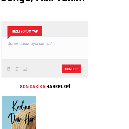
HIZLI YORUM YAP
GÖNDER
SON DAKİKA
HABERLERİ