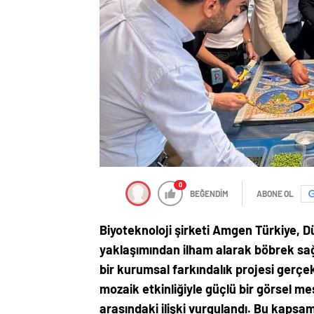
0
BEĞENDİM
ABONE OL
Biyoteknoloji şirketi Amgen Türkiye,
yaklaşımından ilham alarak böbrek sağ
bir kurumsal farkındalık projesi gerçek
mozaik etkinliğiyle güçlü bir görsel me
arasındaki ilişki vurgulandı. Bu kapsamd