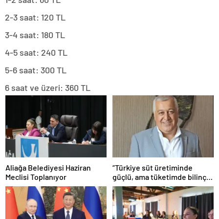
2-3 saat: 120 TL
3-4 saat: 180 TL
4-5 saat: 240 TL
5-6 saat: 300 TL
6 saat ve üzeri: 360 TL
Aliağa Belediyesi Haziran
“Türkiye süt üretiminde
Meclisi Toplanıyor
güçlü, ama tüketimde bilinç
şart”