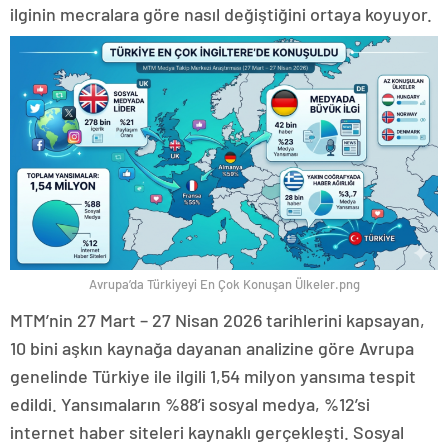
ilginin mecralara göre nasıl değiştiğini ortaya koyuyor.
Avrupa’da Türkiyeyi En Çok Konuşan Ülkeler.png
MTM’nin 27 Mart – 27 Nisan 2026 tarihlerini kapsayan,
10 bini aşkın kaynağa dayanan analizine göre Avrupa
genelinde Türkiye ile ilgili 1,54 milyon yansıma tespit
edildi. Yansımaların %88’i sosyal medya, %12’si
internet haber siteleri kaynaklı gerçekleşti. Sosyal