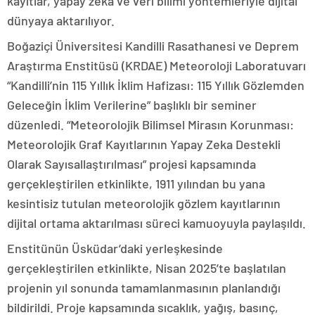
kayıtlar, yapay zeka ve veri bilimi yöntemleriyle dijital
dünyaya aktarılıyor.
Boğaziçi Üniversitesi Kandilli Rasathanesi ve Deprem
Araştırma Enstitüsü (KRDAE) Meteoroloji Laboratuvarı
“Kandilli’nin 115 Yıllık İklim Hafizası: 115 Yıllık Gözlemden
Geleceğin İklim Verilerine” başlıklı bir seminer
düzenledi. “Meteorolojik Bilimsel Mirasın Korunması:
Meteorolojik Graf Kayıtlarının Yapay Zeka Destekli
Olarak Sayısallaştırılması” projesi kapsamında
gerçekleştirilen etkinlikte, 1911 yılından bu yana
kesintisiz tutulan meteorolojik gözlem kayıtlarının
dijital ortama aktarılması süreci kamuoyuyla paylaşıldı.
Enstitünün Üsküdar’daki yerleşkesinde
gerçekleştirilen etkinlikte, Nisan 2025’te başlatılan
projenin yıl sonunda tamamlanmasının planlandığı
bildirildi. Proje kapsamında sıcaklık, yağış, basınç,