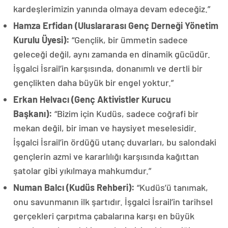
kardeşlerimizin yanında olmaya devam edeceğiz.”
Hamza Erfidan (Uluslararası Genç Derneği Yönetim
Kurulu Üyesi):
“Gençlik, bir ümmetin sadece
geleceği değil, aynı zamanda en dinamik gücüdür.
İşgalci İsrail’in karşısında, donanımlı ve dertli bir
gençlikten daha büyük bir engel yoktur.”
Erkan Helvacı (Genç Aktivistler Kurucu
Başkanı):
“Bizim için Kudüs, sadece coğrafi bir
mekan değil, bir iman ve haysiyet meselesidir.
İşgalci İsrail’in ördüğü utanç duvarları, bu salondaki
gençlerin azmi ve kararlılığı karşısında kağıttan
şatolar gibi yıkılmaya mahkumdur.”
Numan Balcı (Kudüs Rehberi):
“Kudüs’ü tanımak,
onu savunmanın ilk şartıdır. İşgalci İsrail’in tarihsel
gerçekleri çarpıtma çabalarına karşı en büyük