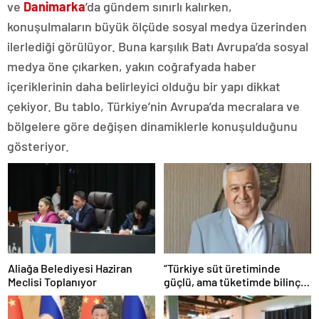
ve
Danimarka
’da gündem sınırlı kalırken,
konuşulmaların büyük ölçüde sosyal medya üzerinden
ilerlediği görülüyor. Buna karşılık Batı Avrupa’da sosyal
medya öne çıkarken, yakın coğrafyada haber
içeriklerinin daha belirleyici olduğu bir yapı dikkat
çekiyor. Bu tablo, Türkiye’nin Avrupa’da mecralara ve
bölgelere göre değişen dinamiklerle konuşulduğunu
gösteriyor.
Aliağa Belediyesi Haziran
“Türkiye süt üretiminde
Meclisi Toplanıyor
güçlü, ama tüketimde bilinç
şart”