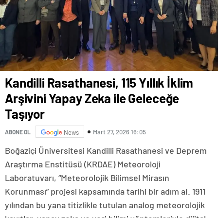
Kandilli Rasathanesi, 115 Yıllık İklim
Arşivini Yapay Zeka ile Geleceğe
Taşıyor
Mart 27, 2026 16:05
ABONE OL
News
Boğaziçi Üniversitesi Kandilli Rasathanesi ve Deprem
Araştırma Enstitüsü (KRDAE) Meteoroloji
Laboratuvarı, “Meteorolojik Bilimsel Mirasın
Korunması” projesi kapsamında tarihi bir adım aI. 1911
yılından bu yana titizlikle tutulan analog meteorolojik