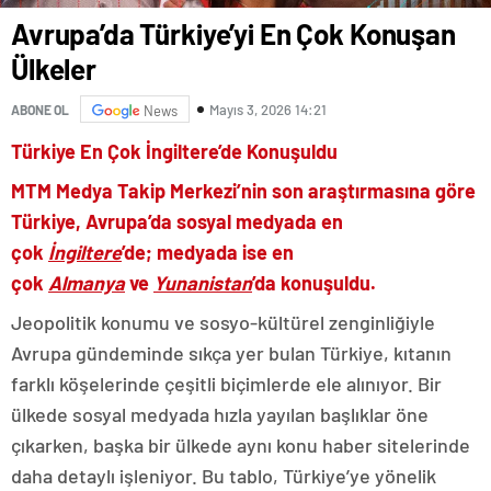
Avrupa’da Türkiye’yi En Çok Konuşan
Ülkeler
Mayıs 3, 2026 14:21
ABONE OL
News
Türkiye En Çok İngiltere’de Konuşuldu
MTM Medya Takip Merkezi’nin son araştırmasına göre
Türkiye, Avrupa’da sosyal medyada en
çok
İngiltere
’de; medyada ise en
çok
Almanya
ve
Yunanistan
’da konuşuldu.
Jeopolitik konumu ve sosyo-kültürel zenginliğiyle
Avrupa gündeminde sıkça yer bulan Türkiye, kıtanın
farklı köşelerinde çeşitli biçimlerde ele alınıyor. Bir
ülkede sosyal medyada hızla yayılan başlıklar öne
çıkarken, başka bir ülkede aynı konu haber sitelerinde
daha detaylı işleniyor. Bu tablo, Türkiye’ye yönelik