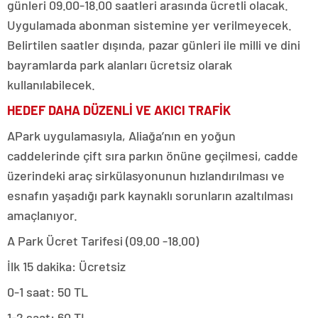
günleri 09.00-18.00 saatleri arasında ücretli olacak.
Uygulamada abonman sistemine yer verilmeyecek.
Belirtilen saatler dışında, pazar günleri ile milli ve dini
bayramlarda park alanları ücretsiz olarak
kullanılabilecek.
HEDEF DAHA DÜZENLİ VE AKICI TRAFİK
APark uygulamasıyla, Aliağa’nın en yoğun
caddelerinde çift sıra parkın önüne geçilmesi, cadde
üzerindeki araç sirkülasyonunun hızlandırılması ve
esnafın yaşadığı park kaynaklı sorunların azaltılması
amaçlanıyor.
A Park Ücret Tarifesi (09.00 -18.00)
İlk 15 dakika: Ücretsiz
0-1 saat: 50 TL
1-2 saat: 60 TL