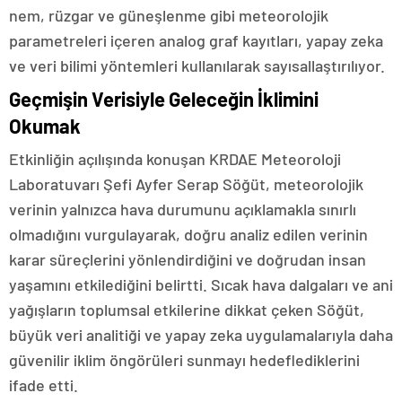
nem, rüzgar ve güneşlenme gibi meteorolojik
parametreleri içeren analog graf kayıtları, yapay zeka
ve veri bilimi yöntemleri kullanılarak sayısallaştırılıyor.
Geçmişin Verisiyle Geleceğin İklimini
Okumak
Etkinliğin açılışında konuşan KRDAE Meteoroloji
Laboratuvarı Şefi Ayfer Serap Söğüt, meteorolojik
verinin yalnızca hava durumunu açıklamakla sınırlı
olmadığını vurgulayarak, doğru analiz edilen verinin
karar süreçlerini yönlendirdiğini ve doğrudan insan
yaşamını etkilediğini belirtti. Sıcak hava dalgaları ve ani
yağışların toplumsal etkilerine dikkat çeken Söğüt,
büyük veri analitiği ve yapay zeka uygulamalarıyla daha
güvenilir iklim öngörüleri sunmayı hedeflediklerini
ifade etti.