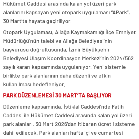
Hükümet Caddesi arasında kalan yol üzeri park
alanlarını kapsayan yeni otopark uygulaması “APark”,
30 Mart’ta hayata geçiriliyor.
Otopark Uygulaması, Aliağa Kaymakamlığı İlçe Emniyet
Müdürlüğü’nün talebi ve Aliağa Belediyesi’nin
başvurusu doğrultusunda, İzmir Büyükşehir
Belediyesi Ulaşım Koordinasyon Merkezi’nin 2024/562
sayılı kararı kapsamında uygulanıyor. Yeni sistemle
birlikte park alanlarının daha düzenli ve etkin
kullanılması hedefleniyor.
PARK DÜZENLEMESİ 30 MART’TA BAŞLIYOR
Düzenleme kapsamında, İstiklal Caddesi’nde Fatih
Caddesi ile Hükümet Caddesi arasında kalan yol üzeri
park alanları, 30 Mart 2026’dan itibaren ücretli sisteme
dahil edilecek. Park alanları hafta içi ve cumartesi