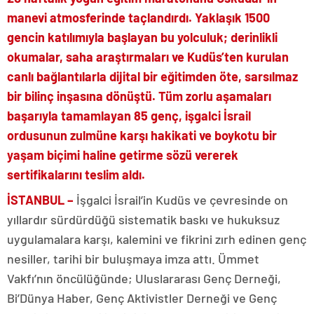
manevi atmosferinde taçlandırdı. Yaklaşık 1500
gencin katılımıyla başlayan bu yolculuk; derinlikli
okumalar, saha araştırmaları ve Kudüs’ten kurulan
canlı bağlantılarla dijital bir eğitimden öte, sarsılmaz
bir bilinç inşasına dönüştü. Tüm zorlu aşamaları
başarıyla tamamlayan 85 genç, işgalci İsrail
ordusunun zulmüne karşı hakikati ve boykotu bir
yaşam biçimi haline getirme sözü vererek
sertifikalarını teslim aldı.
İSTANBUL –
İşgalci İsrail’in Kudüs ve çevresinde on
yıllardır sürdürdüğü sistematik baskı ve hukuksuz
uygulamalara karşı, kalemini ve fikrini zırh edinen genç
nesiller, tarihi bir buluşmaya imza attı. Ümmet
Vakfı’nın öncülüğünde; Uluslararası Genç Derneği,
Bi’Dünya Haber, Genç Aktivistler Derneği ve Genç