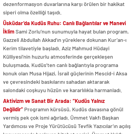
dezenformasyon duvarlarına karşı örülen bir hakikat
siperi olma özelliği taşıdı.
Üsküdar’da Kudüs Ruhu: Canlı Bağlantılar ve Manevi
İklim
Sami Zorlu’nun sunumuyla hayat bulan program,
Gazzeli Abdullah Akkad’ın yüreklere dokunan Kur’an-ı
Kerim tilavetiyle başladı. Aziz Mahmud Hüdayi
Külliyesi’nin huzurlu atmosferinde gerçekleşen
buluşmada, Kudüs’ten canlı bağlantıyla programa
konuk olan Musa Hijazi, İsrail güçlerinin Mescid-i Aksa
ve çevresindeki baskılarını sahadan aktararak
salondaki coşkuyu hüzün ve kararlılıkla harmanladı.
Aktivizm ve Sanat Bir Arada: “Kudüs Yalnız
Değildir”
Programın kürsüsü, Kudüs davasına gönül
vermiş pek çok ismi ağırladı. Ümmet Vakfı Başkan
Yardımcısı ve Proje Yürütücüsü Tevfik Yazıcılar’ın açılış