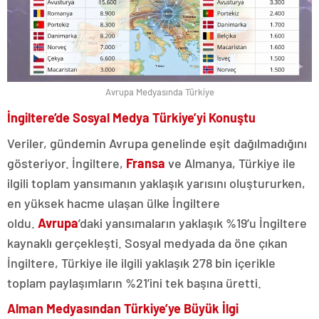
Avrupa Medyasında Türkiye
İngiltere’de Sosyal Medya Türkiye’yi Konuştu
Veriler, gündemin Avrupa genelinde eşit dağılmadığını
gösteriyor. İngiltere,
Fransa
ve Almanya, Türkiye ile
ilgili toplam yansımanın yaklaşık yarısını oluştururken,
en yüksek hacme ulaşan ülke İngiltere
oldu.
Avrupa
’daki yansımaların yaklaşık %19’u İngiltere
kaynaklı gerçekleşti. Sosyal medyada da öne çıkan
İngiltere, Türkiye ile ilgili yaklaşık 278 bin içerikle
toplam paylaşımların %21’ini tek başına üretti.
Alman Medyasından Türkiye’ye Büyük İlgi