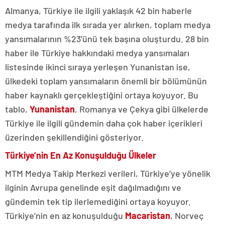
Almanya, Türkiye ile ilgili yaklaşık 42 bin haberle
medya tarafında ilk sırada yer alırken, toplam medya
yansımalarının %23’ünü tek başına oluşturdu. 28 bin
haber ile Türkiye hakkındaki medya yansımaları
listesinde ikinci sıraya yerleşen Yunanistan ise,
ülkedeki toplam yansımaların önemli bir bölümünün
haber kaynaklı gerçekleştiğini ortaya koyuyor. Bu
tablo,
Yunanistan
, Romanya ve Çekya gibi ülkelerde
Türkiye ile ilgili gündemin daha çok haber içerikleri
üzerinden şekillendiğini gösteriyor.
Türkiye’nin En Az Konuşulduğu Ülkeler
MTM Medya Takip Merkezi verileri, Türkiye’ye yönelik
ilginin Avrupa genelinde eşit dağılmadığını ve
gündemin tek tip ilerlemediğini ortaya koyuyor.
Türkiye’nin en az konuşulduğu
Macaristan
, Norveç