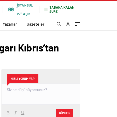
İSTANBUL
SABAHA KALAN
SÜRE
27°
AÇIK
Yazarlar
Gazeteler
arı Kıbrıs’tan
HIZLI YORUM YAP
GÖNDER