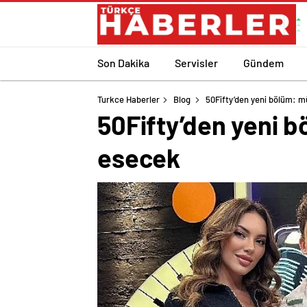
Son Dakika
Servisler
Gündem
Turkce Haberler
Blog
50Fifty’den yeni bölüm: m
50Fifty’den yeni b
esecek