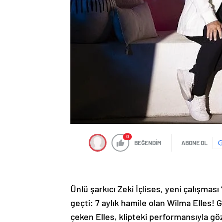
0
BEĞENDİM
ABONE OL
Ünlü şarkıcı Zeki İçlises, yeni çalışması
geçti: 7 aylık hamile olan Wilma Elles! G
çeken Elles, klipteki performansıyla gö