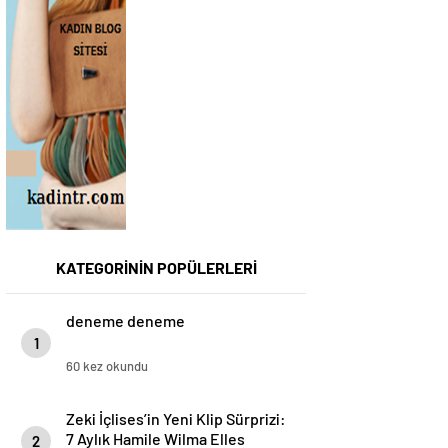
KATEGORİNİN POPÜLERLERİ
deneme deneme
1
60 kez okundu
Zeki İçlises’in Yeni Klip Sürprizi:
7 Aylık Hamile Wilma Elles
2