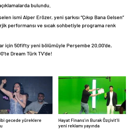
 açıklamalarda bulundu.
selen ismi Alper Erözer, yeni şarkısı “Çıkıp Bana Gelsen”
erjik performansı ve sıcak sohbetiyle programa renk
ar için 50fifty yeni bölümüyle Perşembe 20.00’de,
00’te Dream Türk TV’de!
ibi gecede yüreklere
Hayat Finans’ın Burak Özçivit’li
du
yeni reklamı yayında