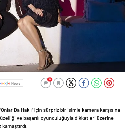
0
News
 “Onlar Da Haklı” için sürpriz bir isimle kamera karşısına
üzelliği ve başarılı oyunculuğuyla dikkatleri üzerine
z kamaştırdı.