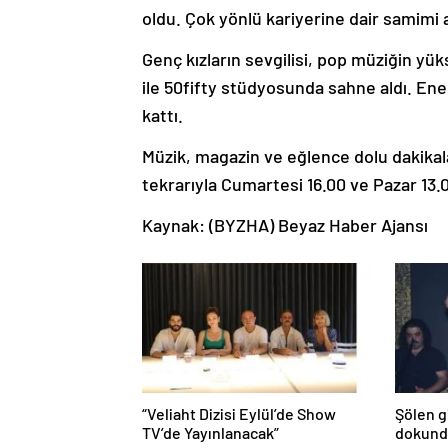
oldu. Çok yönlü kariyerine dair samimi
Genç kızların sevgilisi, pop müziğin yük
ile 50fifty stüdyosunda sahne aldı. En
kattı.
Müzik, magazin ve eğlence dolu dakikal
tekrarıyla Cumartesi 16.00 ve Pazar 13.
Kaynak: (BYZHA) Beyaz Haber Ajansı
“Veliaht Dizisi Eylül’de Show
Şölen g
TV’de Yayınlanacak”
dokun