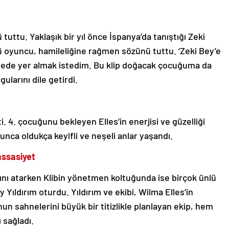
tuttu. Yaklaşık bir yıl önce İspanya’da tanıştığı Zeki
lü oyuncu, hamileliğine rağmen sözünü tuttu. ‘Zeki Bey’e
jede yer almak istedim. Bu klip doğacak çocuğuma da
ularını dile getirdi.
. 4. çocuğunu bekleyen Elles’in enerjisi ve güzelliği
nca oldukça keyifli ve neşeli anlar yaşandı.
assasiyet
ını atarken Klibin yönetmen koltuğunda ise birçok ünlü
 Yıldırım oturdu. Yıldırım ve ekibi, Wilma Elles’in
un sahnelerini büyük bir titizlikle planlayan ekip, hem
 sağladı.